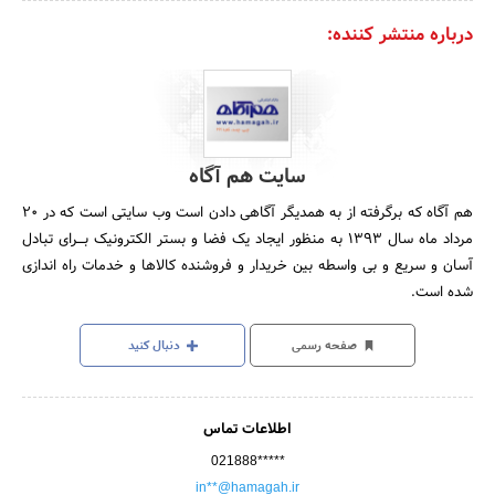
درباره منتشر کننده:
سایت هم آگاه
هم آگاه که برگرفته از به همدیگر آگاهی دادن است وب سایتی است که در 20
مرداد ماه سال 1393 به منظور ایجاد یک فضا و بستر الکترونیک بـــرای تبادل
آسان و سریع و بی واسطه بین خریدار و فروشنده کالاها و خدمات راه اندازی
شده است.
صفحه رسمی
دنبال کنید
اطلاعات تماس
021888*****
in**@hamagah.ir