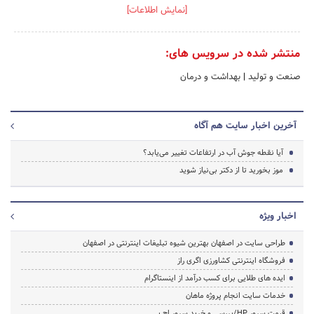
[نمایش اطلاعات]
منتشر شده در سرویس های:
صنعت و تولید
|
بهداشت و درمان
آخرین اخبار سایت هم آگاه
آیا نقطه جوش آب در ارتفاعات تغییر می‌یابد؟
موز بخورید تا از دکتر بی‌نیاز شوید
اخبار ویژه
طراحی سایت در اصفهان بهترین شیوه تبلیغات اینترنتی در اصفهان
فروشگاه اینترنتی کشاورزی اگری راز
ایده های طلایی برای کسب درآمد از اینستاگرام
خدمات سایت انجام پروژه ماهان
قیمت سرور HP/بررسی و خرید سرور اچ پی