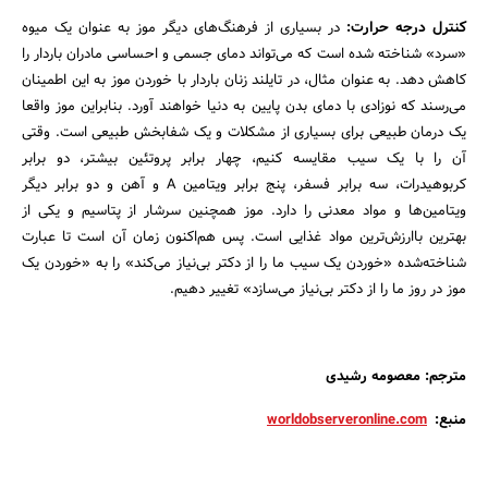
کنترل درجه حرارت:
در بسیاری از فرهنگ‌های دیگر موز به عنوان یک میوه
«سرد» شناخته شده است که می‌تواند دمای جسمی و احساسی مادران باردار را
کاهش دهد. به عنوان مثال، در تایلند زنان باردار با خوردن موز به این اطمینان
می‌رسند که نوزادی با دمای بدن پایین به دنیا خواهند آورد. بنابراین موز واقعا
یک درمان طبیعی برای بسیاری از مشکلات و یک شفابخش طبیعی است. وقتی
آن را با یک سیب مقایسه کنیم، چهار برابر پروتئین بیشتر، دو برابر
کربوهیدرات، سه برابر فسفر، پنج برابر ویتامین A و آهن و دو برابر دیگر
ویتامین‌ها و مواد معدنی را دارد. موز همچنین سرشار از پتاسیم و یکی از
بهترین باارزش‌ترین مواد غذایی است. پس هم‌اکنون زمان آن است تا عبارت
شناخته‌شده «خوردن یک سیب ما را از دکتر بی‌نیاز می‌کند» را به «خوردن یک
موز در روز ما را از دکتر بی‌نیاز می‌سازد» تغییر دهیم.
مترجم: معصومه رشیدی
منبع:
worldobserveronline.com