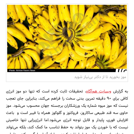
بانک، بیمه و سرمایه
مسکن و ساختمان
موز بخورید تا از دکتر بی‌نیاز شوید
به گزارش
وبسایت هم‌آگاه
، تحقیقات ثابت کرده است که تنها دو موز انرژی
کافی برای 90 دقیقه تمرین بدنی سخت را فراهم می‌کند، بنابراین جای تعجب
نیست که موز میوه شماره یک ورزشکاران برجسته جهان محسوب می‌شود. موز
حاوی سه قند طبیعی ساکاروز، فروکتوز و گلوکوز همراه با فیبر است و باعث
افزایش فوری، پایدار و قابل توجه انرژی می‌شود.اما انرژی‌زایی تنها خاصیتی
نیست که با خوردن یک موز بتواند به حفظ تناسب ما کمک ‌کند، بلکه می‌تواند