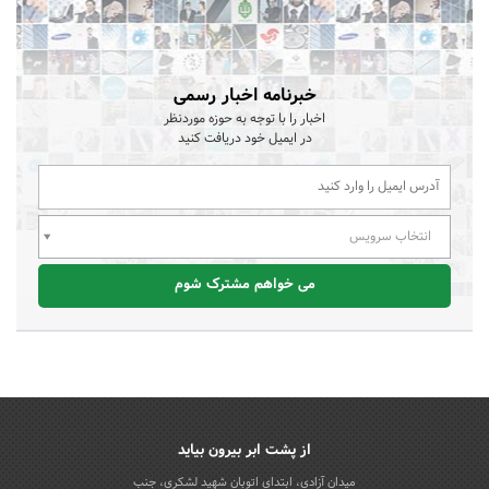
خبرنامه اخبار رسمی
اخبار را با توجه به حوزه موردنظر
در ایمیل خود دریافت کنید
انتخاب سرویس
می خواهم مشترک شوم
از پشت ابر بیرون بیاید
میدان آزادی، ابتدای اتوبان شهید لشکری، جنب