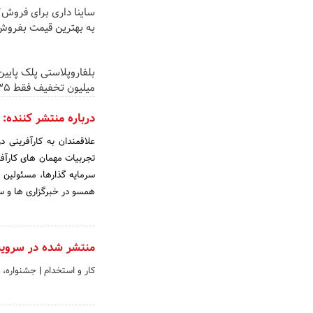
ساینا داری برای فروش؟ 
به بهترین قیمت بفروش
میلیون تخفیف فقط 3۵ میلیون 👀
درباره منتشر کننده:
علاقمندان به کارآفرینی 
تجربیات مهمان های کارآفر
سرمایه گذارها، مسئولین 
همسو در خبرگزاری ها و سایت های خبری: ws
منتشر شده در سروی
کار و استخدام
|
جشنواره، 