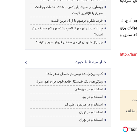
ای سرمایه
رونمایی از سایت بلوباکس با هدف خدمات پرداخت
سریع با نازلترین قیمت
هر کرج در
خرید تلگرام پرمیوم با ارزان ترین قیمت
انان برای
چرا لامپ ال ای دی از لامپ رشته‌ای و کم مصرف بهتر
که سازی و
است؟
چرا پنل های ال ای دی سقفی فروش خوبی دارند؟
http://ha
اخبار مرتبط با حوزه
کمیسیون راننده تپسی در همدان صفر شد!
ویژگی‌های یک خدمتکار خانم خوب برای امور منزل
استخدام در خوزستان
استخدام در یزد
ت.
استخدام در مازندران ملی کار
تخلف
استخدام در تهران
استخدام در تهران