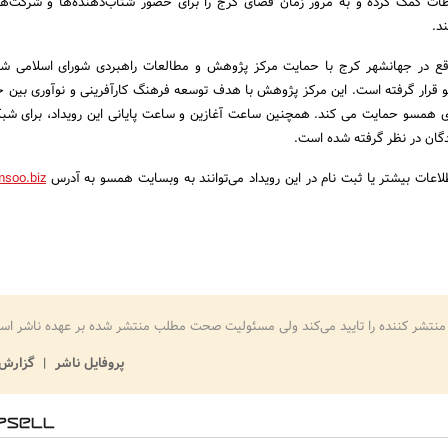
طات کمک کرده و به مرور زمان فضای کرج را برای حضور شتاب‌دهنده‌ها و شرکت‌ه
د.
واقع در جهانشهر کرج با حمایت مرکز پژوهش و مطالعات راهبردی شورای اسلامی ش
و قرار گرفته است. این مرکز پژوهش با هدف توسعه فرهنگ کارآفرینی و نوآوری بین جو
زاری همسو حمایت می کند. همچنین ساعت آغازین و ساعت پایانی این رویداد، برای شب
دگان در نظر گرفته شده است.
اعات بیشتر یا ثبت نام در این رویداد می‌توانند به وبسایت همسو به آدرس
msoo.biz
منتشر کننده را تایید می‌کند ولی مسئولیت صحت مطلب منتشر شده بر عهده ناشر اس
پروفایل ناشر
گزارش 