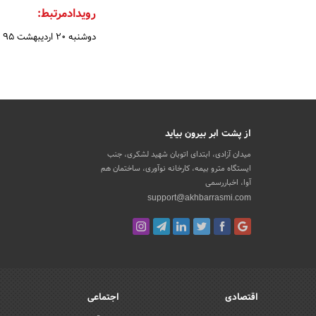
رویدادمرتبط:
دوشنبه 20 اردیبهشت 95
|
از پشت ابر بیرون بیاید
میدان آزادی، ابتدای اتوبان شهید لشکری، جنب
ایستگاه مترو بیمه، کارخانه نوآوری، ساختمان هم
آوا، اخباررسمی
support@akhbarrasmi.com
اقتصادی
اجتماعی