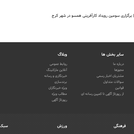
برگزاری سومین رویداد کارآفرینی همسو در شهر کرج
سایر بخش ها
وبلاگ
درباره ما
روابط عمومی
مجوزها
آنلاین مارکتینگ
مشتریان اخبار رسمی
خبرنگاری و رسانه
سوالات متداول
برندسازی
قوانین
ویژه خبرنگاران
از رپورتاژ آگهی تا کمپین رسانه ای
مطالب ویژه
رپورتاژ آگهی
فرهنگی
ورزش
سبک 