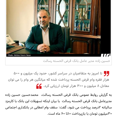
بانک، بیمه و سرمایه
مسکن و ساختمان
حسین زاده مدیر عامل بانک قرض الحسنه رسالت
تا امروز به متقاضیان در سراسر کشور، حدود یک میلیون و 500
هزار فقره وام قرض الحسنه پرداخت شده که میانگین هر وام را می توان
معادل 8 میلیون و 300 هزار تومان ارزیابی کرد.
به گزارش روابط عمومی بانک قرض الحسنه رسالت، محمدحسین حسین زاده
مدیرعامل بانک قرض الحسنه رسالت با بیان اینکه تسهیلات این بانک با کارمزد
سالیانه 2درصد پرداخت می شود، گفت: سقف وام اعطایی در بانکداری اجتماعی
30میلیون تومان با بازپرداخت 10تا 60 ماه است.