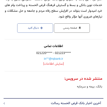
خدمات نوین بانکی و بسط و گسترش فرهنگ قرض الحسنه و پرداخت وام های
خرد امیدوار است بتواند در افزایش سطح رفاه مردم و جامعه و حل مشکلات و
نیازهای ضروری آنها مؤثر واقع شود.
صفحه رسمی
دنبال کنید
اطلاعات تماس
-
021220*****
021223*****
in**@rqbank.ir
[نمایش اطلاعات]
منتشر شده در سرویس:
بانک، بیمه و سرمایه
آخرین اخبار بانک قرض الحسنه رسالت