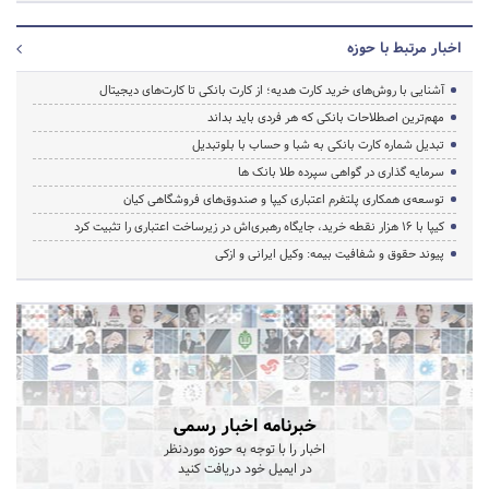
اخبار مرتبط با حوزه
آشنایی با روش‌های خرید کارت هدیه؛ از کارت بانکی تا کارت‌های دیجیتال
مهم‌ترین اصطلاحات بانکی که هر فردی باید بداند
تبدیل شماره کارت بانکی به شبا و حساب با بلوتبدیل
سرمایه گذاری در گواهی سپرده طلا بانک ها
توسعه‌ی همکاری‌ پلتفرم اعتباری کیپا و صندوق‌های فروشگاهی کیان
کیپا با ۱۶ هزار نقطه خرید، جایگاه رهبری‌اش در زیرساخت اعتباری را تثبیت کرد
پیوند حقوق و شفافیت بیمه: وکیل ایرانی و ازکی
خبرنامه اخبار رسمی
اخبار را با توجه به حوزه موردنظر
در ایمیل خود دریافت کنید