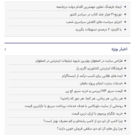
ایجاد فرهنگ تعاون مهمترین اقدام دولت درجامعه
توزیع30 هزار جلد کتاب در سراسر کشور
اجرای سیاست های کاهش سراسری شعب
با کارمزد 2 درصدی تسهیلات بگیرید
اخبار ویژه
طراحی سایت در اصفهان بهترین شیوه تبلیغات اینترنتی در اصفهان
فروشگاه اینترنتی کشاورزی اگری راز
ایده های طلایی برای کسب درآمد از اینستاگرام
خدمات سایت انجام پروژه ماهان
قیمت سرور HP/بررسی و خرید سرور اچ پی
هر زبانی، هر زمانی، هر کجا، هر جور که راحتید!
رونمایی از سایت بلوباکس با هدف خدمات پرداخت سریع با نازلترین قیمت
خرید تلگرام پرمیوم با ارزان ترین قیمت
چرا لامپ ال ای دی از لامپ رشته‌ای و کم مصرف بهتر است؟
چرا پنل های ال ای دی سقفی فروش خوبی دارند؟