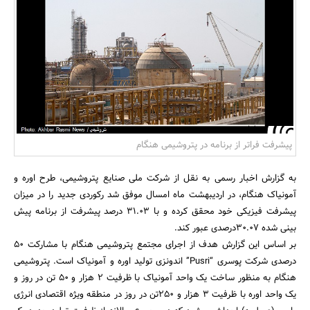
بانک، بیمه و سرمایه
مسکن و ساختمان
پیشرفت فراتر از برنامه در پتروشیمی هنگام
به گزارش اخبار رسمی به نقل از شرکت ملی صنایع پتروشیمی، طرح اوره و
آمونیاک هنگام، در اردیبهشت ماه امسال موفق شد رکوردی جدید را در میزان
پیشرفت فیزیکی خود محقق کرده و با 31.03 درصد پیشرفت از برنامه پیش
بینی شده 30.07درصدی عبور کند.
بر اساس این گزارش هدف از اجرای مجتمع پتروشیمی هنگام با مشارکت 50
درصدی شرکت پوسری “Pusri” اندونزی تولید اوره و آمونیاک است. پتروشیمی
هنگام به منظور ساخت یک واحد آمونیاک با ظرفیت 2 هزار و 50 تن در روز و
یک واحد اوره با ظرفیت 3 هزار و 250تن در روز در منطقه ویژه اقتصادی انرژی