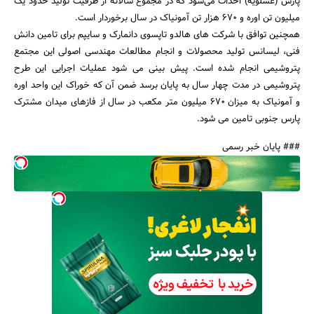
پارس (عسلویه) احداث می‌شود که در مجموع سالانه از ظرفیت تولید حدود یک
میلیون تن اوره و 670 هزار تن آمونیاک در سال برخوردار است.
همچنین توافق با شرکت های هالدو تاپسوی دانمارک و سایپم برای تامین دانش
فنی، لیسانس تولید محصولات و انجام مطالعات مهندسی اصولی این مجتمع
پتروشیمی انجام شده است. پیش بینی می شود عملیات اجرایی این طرح
جستجو
پتروشیمی در مدت چهار سال به پایان برسد ضمن آن که خوراک این واحد اوره
و آمونیاک به میزان 670 میلیون متر مکعب در سال از فازهای میدان مشترک
پارس جنوبی تامین می شود.
### پایان خبر رسمی