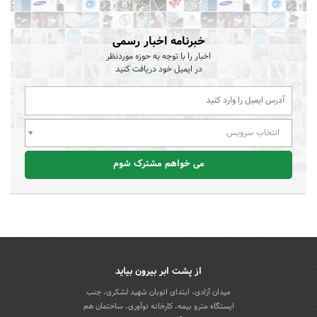
خبرنامه اخبار رسمی
اخبار را با توجه به حوزه موردنظر
در ایمیل خود دریافت کنید
انتخاب سرویس
می خواهم مشترک شوم
از پشت ابر بیرون بیاید
میدان آزادی، ابتدای اتوبان شهید لشکری، جنب
ایستگاه مترو بیمه، کارخانه نوآوری، ساختمان هم