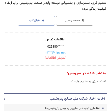
تنظیم گری، بسترسازی و پشتیبانی توسعه پایدار صنعت پتروشیمی برای ارتقاء
کیفیت زندگی مردم
صفحه رسمی
دنبال کنید
اطلاعات تماس
021880*****
ni***@nipc.net
[نمایش اطلاعات]
منتشر شده در سرویس:
نفت، انرژی و صنایع وابسته
آخرین اخبار شرکت ملی صنایع پتروشیمی
شناسایی تهدیدهای سایبری به برخی پتروشیمی ها