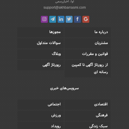
آوا، اخباررسمی
support@akhbarrasmi.com
درباره ما
مجوزها
مشتریان
سوالات متداول
قوانین و مقررات
وبلاگ
از رپورتاژ آگهی تا کمپین
رپورتاژ آگهی
رسانه ای
سرویس‌های خبری
اقتصادی
اجتماعی
فرهنگی
ورزش
سبک زندگی
رویداد