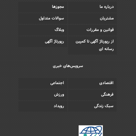
درباره ما
مجوزها
مشتریان
سوالات متداول
قوانین و مقررات
وبلاگ
از رپورتاژ آگهی تا کمپین
رپورتاژ آگهی
رسانه ای
سرویس‌های خبری
اقتصادی
اجتماعی
فرهنگی
ورزش
سبک زندگی
رویداد