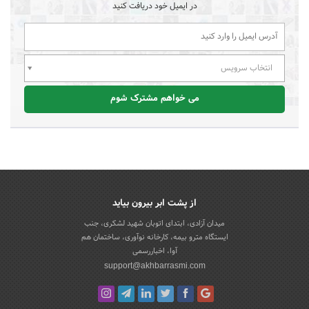
در ایمیل خود دریافت کنید
انتخاب سرویس
می خواهم مشترک شوم
از پشت ابر بیرون بیاید
میدان آزادی، ابتدای اتوبان شهید لشکری، جنب
ایستگاه مترو بیمه، کارخانه نوآوری، ساختمان هم
آوا، اخباررسمی
support@akhbarrasmi.com