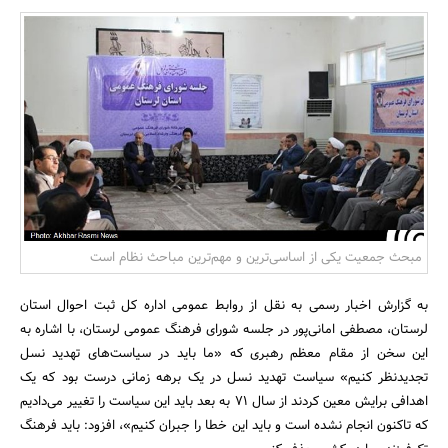
بانک، بیمه و سرمایه
مسکن و ساختمان
مبحث جمعیت یکی از اساسی‌ترین و مهم‌ترین مباحث نظام است
به گزارش اخبار رسمی به نقل از روابط عمومی اداره کل ثبت احوال استان
لرستان، مصطفی امانی‌پور در جلسه شورای فرهنگ عمومی لرستان، با اشاره به
این سخن از مقام معظم رهبری که «ما باید در سیاست‌های تهدید نسل
تجدیدنظر کنیم» سیاست تهدید نسل در یک برهه زمانی درست بود که یک
اهدافی برایش معین کردند از سال 71 به بعد باید این سیاست را تغییر می‌دادیم
که تاکنون انجام نشده است و باید این خطا را جبران کنیم»، افزود: باید فرهنگ