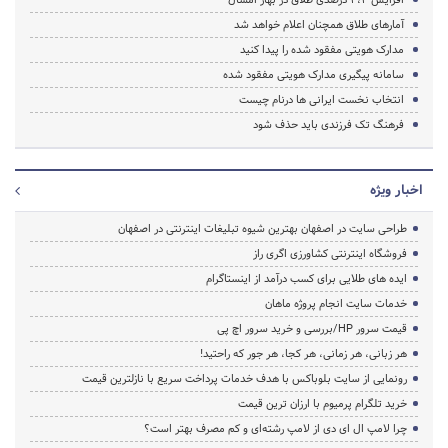
آمارهای طلاق همچنان اعلام خواهد شد
مدارک هویتی مفقود شده را پیدا کنید
سامانه پیگیری مدارک هویتی مفقود شده
انتخاب نخست ایرانی ها درنام چیست
فرهنگ تک فرزندی باید حذف شود
اخبار ویژه
طراحی سایت در اصفهان بهترین شیوه تبلیغات اینترنتی در اصفهان
فروشگاه اینترنتی کشاورزی اگری راز
ایده های طلایی برای کسب درآمد از اینستاگرام
خدمات سایت انجام پروژه ماهان
قیمت سرور HP/بررسی و خرید سرور اچ پی
هر زبانی، هر زمانی، هر کجا، هر جور که راحتید!
رونمایی از سایت بلوباکس با هدف خدمات پرداخت سریع با نازلترین قیمت
خرید تلگرام پرمیوم با ارزان ترین قیمت
چرا لامپ ال ای دی از لامپ رشته‌ای و کم مصرف بهتر است؟