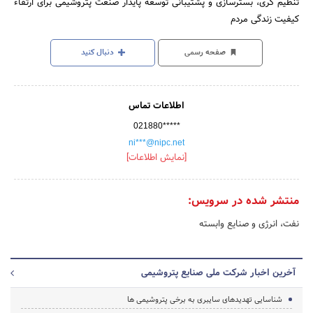
تنظیم گری، بسترسازی و پشتیبانی توسعه پایدار صنعت پتروشیمی برای ارتقاء
کیفیت زندگی مردم
صفحه رسمی
دنبال کنید
اطلاعات تماس
021880*****
ni***@nipc.net
[نمایش اطلاعات]
منتشر شده در سرویس:
نفت، انرژی و صنایع وابسته
آخرین اخبار شرکت ملی صنایع پتروشیمی
شناسایی تهدیدهای سایبری به برخی پتروشیمی ها