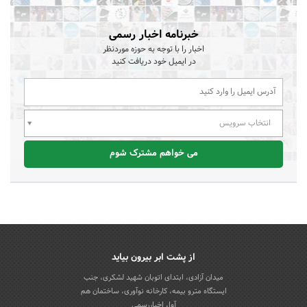
خبرنامه اخبار رسمی
اخبار را با توجه به حوزه موردنظر
در ایمیل خود دریافت کنید
انتخاب سرویس
می خواهم مشترک شوم
از پشت ابر بیرون بیاید
میدان آزادی، ابتدای اتوبان شهید لشکری، جنب
ایستگاه مترو بیمه، کارخانه نوآوری، ساختمان هم
آوا، اخباررسمی