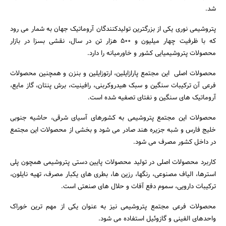
شد.
پتروشیمی نوری یکی از بزرگترین تولیدکنندگان آروماتیک جهان به شمار می رود
که با ظرفیت چهار میلیون و 500 هزار تن در سال، نقشی بسزا در بازار
محصولات پتروشیمیایی کشور و خاورمیانه را دارد.
محصولات اصلی این مجتمع پارازایلین، ارتوزایلین و بنزن و همچنین محصولات
فرعی آن ترکیبات سنگین و سبک هیدروکربنی، رافینیت، برش پنتان، گاز مایع،
آروماتیک های سنگین و نفتای تصفیه شده است.
جستجو
محصولات این مجتمع پتروشیمی به کشورهای آسیای شرقی، حاشیه جنوبی
خلیج فارس و شبه جزیره هند صادر می شود و بخشی از محصولات این مجتمع
در داخل کشور مصرف می شود.
کاربرد محصولات اصلی در تولید محصولات پایین دستی پتروشیمی همچون پلی
استرها، الیاف مصنوعی، رنگها، رزین ها، بطری های یکبار مصرف، تهیه نایلون،
ترکیبات دارویی، سموم دفع آفات و حلال های صنعتی است.
محصولات فرعی مجتمع پتروشیمی نیز به عنوان یکی از مهم ترین خوراک
واحدهای الفینی و گازوئیل استفاده می شود.