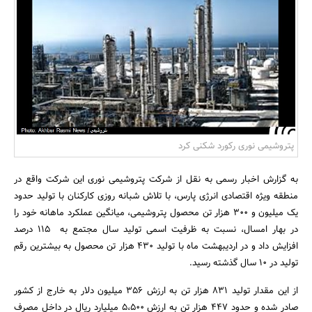
بانک، بیمه و سرمایه
مسکن و ساختمان
پتروشیمی نوری رکورد شکنی کرد
به گزارش اخبار رسمی به نقل از شرکت پتروشیمی نوری این شرکت واقع در
منطقه ویژه اقتصادی انرژی پارس، با تلاش شبانه روزی کارکنان با تولید حدود
یک میلیون و 300 هزار تن محصول پتروشیمی، میانگین عملکرد ماهانه خود را
در بهار امسال، نسبت به ظرفیت اسمی تولید سال مجتمع به 115 درصد
افزایش داد و در اردیبهشت ماه با تولید 430 هزار تن محصول به بیشترین رقم
تولید در 10 سال گذشته رسید.
از این مقدار تولید 831 هزار تن به ارزش 356 میلیون دلار به خارج از کشور
صادر شده و حدود 447 هزار تن به ارزش 5،500 میلیارد ریال در داخل مصرف