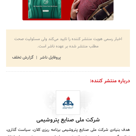
اخبار رسمی هویت منتشر کننده را تایید می‌کند ولی مسئولیت صحت
مطلب منتشر شده بر عهده ناشر است.
پروفایل ناشر
گزارش تخلف
درباره منتشر کننده:
شرکت ملی صنایع پتروشیمی
هدف بنیادی شرکت ملی صنایع پتروشیمی برنامه ریزی کلان، سیاست گذاری،