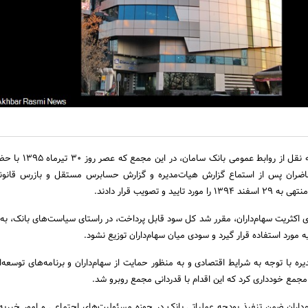
به گزارش اخبار رسمی و به نقل از روابط عم
اضران پس از استماع گزارش هیات‌مدیره و گزارش حسابرس مستقل و بازرس قانونی
د و تصویب قرار دادند.
ی اکثریت سهام‌داران، مقرر شد کل سود قابل پرداخت، در راستای سیاست‌های بانک، به‌
ه مورد استفاده قرار گیرد و سودی میان سهام‌داران توزیع نشود.
ه با توجه به شرایط اقتصادی و به منظور حمایت از سهام‌داران و برنامه‌های توسعه‌ای
مجمع خودداری کرد که این اقدام با قدردانی مجمع روبرو شد.
‌داران ضمن تنفیذ بودجه عملیاتی بانک در حوزه مسئولیت‌های اجتماعی و امور خیریه