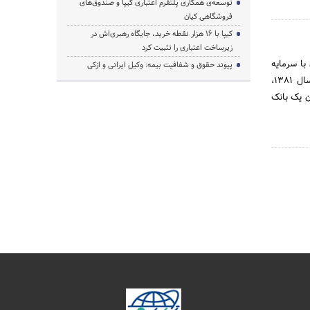
توسعه‌ی همکاری‌ پلتفرم اعتباری کیپا و صندوق‌های
فروشگاهی کیان
کیپا با ۱۶ هزار نقطه خرید، جایگاه رهبری‌اش در
زیرساخت اعتباری را تثبیت کرد
ران با سرمایه
پیوند حقوق و شفافیت بیمه: وکیل ایرانی و ازکی
اولیه 11 میلیارد ریال و با نام «سامان اقتصاد» فعالیت خود را آغاز کرد. کمتراز سه سال بعد، در شهریورماه سال 1381،
ان یک بانک