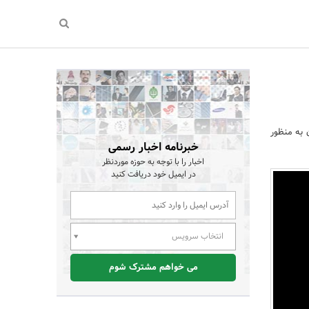
 67 درصد سهام‌داران به منظور
خبرنامه اخبار رسمی
اخبار را با توجه به حوزه موردنظر
در ایمیل خود دریافت کنید
انتخاب سرویس
می خواهم مشترک شوم