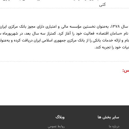
کنی
بانک سامان از شهریورماه سال 1378، به‌عنوان نخستین مؤسسه مالی و اعتباری دارای مجوز بانک مرکزی ای
ام و ارائه خدمات بانکی را از بانک مرکزی جمهوری اسلامی ایران دریافت کرده و به‌عنو
ات خود را تجربه کند.
س:
سایر بخش ها
وبلاگ
درباره ما
روابط عمومی