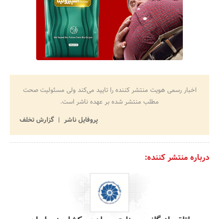
اخبار رسمی هویت منتشر کننده را تایید می‌کند ولی مسئولیت صحت
مطلب منتشر شده بر عهده ناشر است.
پروفایل ناشر
گزارش تخلف
درباره منتشر کننده: