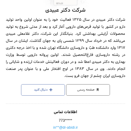
شرکت دکتر عبیدی
شرکت دکتر عبیدی در سال 1325 فعالیت خود را به عنوان اولین واحد تولید
دارو در کشور با تولید قرص‌های دارویی آغاز کرد و بعد از مدتی شروع به تولید
محصولات آرایشی بهداشتی کرد. بنیانگذار این شرکت، دکتر غلامعلی عبیدی
می‌باشد که در خرداد سال 1299 شمسی‌ پای به جهان گذاشت. ایشان در سال
1317 وارد دانشکده طبّ و داروسازی دانشگاه تهران شده و با اخذ درجه دکتری
در رشته داروسازی فارغ‌التحصیل شدند. اولین پروانه دارویی توسط وزارت
بهداری به دکتر عبیدی اعطا شد و در دوران فعالیتش خدمات ارزنده و شایانی را
انجام دادند. وی در سال 1383 در اوج افتخار ملی‌ و با عنوان پدر صنعت
داروسازی ایران چشم از جهان فرو بست.
صفحه رسمی
دنبال کنید
اطلاعات تماس
773*****
in**@dr-abidi.ir