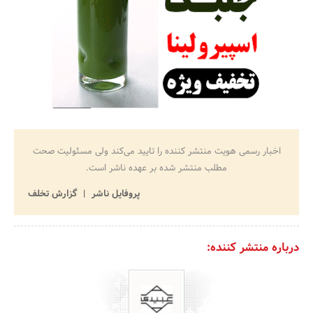
اخبار رسمی هویت منتشر کننده را تایید می‌کند ولی مسئولیت صحت
مطلب منتشر شده بر عهده ناشر است.
پروفایل ناشر
گزارش تخلف
درباره منتشر کننده: