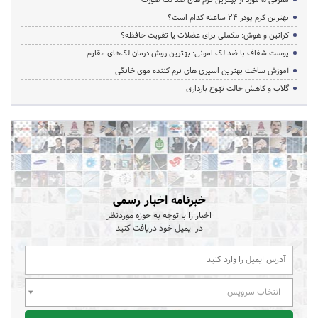
بهترین کرم پودر 24 ساعته کدام است؟
کراتین و هوش: مکملی برای عضلات یا تقویت حافظه؟
پوست شفاف با ضد لک امونی: بهترین روش درمان لک‌های مقاوم
آموزش ساخت بهترین اسپری های نرم‌ کننده موی خانگی
گلاب و کاهش حالت تهوع بارداری
خبرنامه اخبار رسمی
اخبار را با توجه به حوزه موردنظر
در ایمیل خود دریافت کنید
انتخاب سرویس