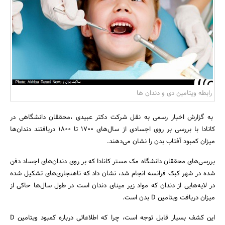
بانک، بیمه و سرمایه
مسکن و ساختمان
رابطه ویتامین دی و دندان ها
به گزارش اخبار رسمی به نقل شرکت دکتر عبیدی ،محققان دانشگاهی در
کانادا با بررسی بر روی اجسادی از سال‌های 1700 تا 1800 دریافتند دندان‌ها
میزان کمبود آفتاب بدن را نشان می‌دهند.
بررسی‌های محققان دانشگاه مک مستر کانادا که بر روی دندان‌‎های اجساد دفن
شده در شهر کبک فرانسه انجام شد، نشان داد که ناهنجاری‌های تشکیل‌ شده
در لایه‌هایی از دندان که مواد زیر مینای دندان است در طول سال‌ها حاکی از
میزان دریافت ویتامین D بدن است.
این کشف بسیار قابل توجه است، چرا که اطلاعاتی درباره کمبود ویتامین D