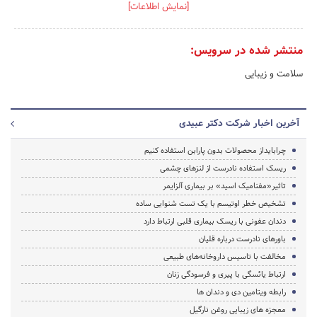
[نمایش اطلاعات]
منتشر شده در سرویس:
سلامت و زیبایی
آخرین اخبار شرکت دکتر عبیدی
چرابایداز محصولات بدون پارابن استفاده کنیم
ریسک استفاده نادرست از لنزهای چشمی
تاثیر«مفنامیک اسید» بر بیماری آلزایمر
تشخیص خطر اوتیسم با یک تست شنوایی ساده
دندان عفونی با ریسک بیماری قلبی ارتباط دارد
باورهای نادرست درباره قلیان
مخالفت با تاسیس داروخانه‌های طبیعی
ارتباط یائسگی با پیری و فرسودگی زنان
رابطه ویتامین دی و دندان ها
معجزه های زیبایی روغن نارگیل