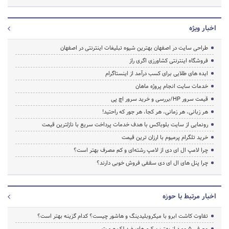
اخبار ویژه
طراحی سایت در اصفهان بهترین شیوه تبلیغات اینترنتی در اصفهان
فروشگاه اینترنتی کشاورزی اگری راز
ایده های طلایی برای کسب درآمد از اینستاگرام
خدمات سایت انجام پروژه ماهان
قیمت سرور HP/بررسی و خرید سرور اچ پی
هر زبانی، هر زمانی، هر کجا، هر جور که راحتید!
رونمایی از سایت بلوباکس با هدف خدمات پرداخت سریع با نازلترین قیمت
خرید تلگرام پرمیوم با ارزان ترین قیمت
چرا لامپ ال ای دی از لامپ رشته‌ای و کم مصرف بهتر است؟
چرا پنل های ال ای دی سقفی فروش خوبی دارند؟
اخبار مرتبط با حوزه
تفاوت کاشت ابرو با میکروبلیدینگ و هاشور چیست؟ کدام گزینه بهتر است؟
معرفی 5 مورد از بهترین کرم های ضد لک صورت