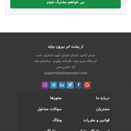
می خواهم مشترک شوم
از پشت ابر بیرون بیاید
میدان آزادی، ابتدای اتوبان شهید لشکری، جنب
ایستگاه مترو بیمه، کارخانه نوآوری، ساختمان هم
آوا، اخباررسمی
support@akhbarrasmi.com
درباره ما
مجوزها
مشتریان
سوالات متداول
قوانین و مقررات
وبلاگ