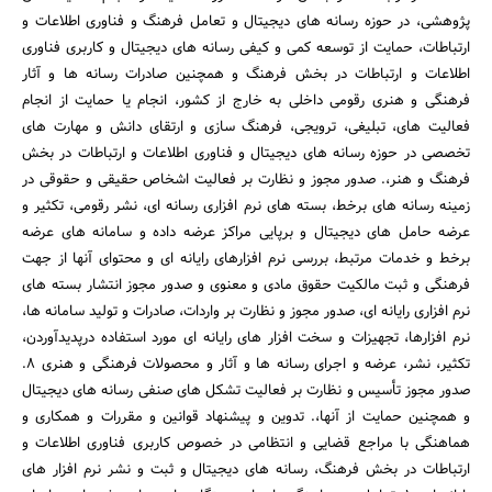
پژوهشی، در حوزه رسانه های دیجیتال و تعامل فرهنگ و فناوری اطلاعات و
ارتباطات، حمایت از توسعه کمی و کیفی رسانه های دیجیتال و کاربری فناوری
اطلاعات و ارتباطات در بخش فرهنگ و همچنین صادرات رسانه ها و آثار
فرهنگی و هنری رقومی داخلی به خارج از کشور، انجام یا حمایت از انجام
فعالیت های، تبلیغی، ترویجی، فرهنگ سازی و ارتقای دانش و مهارت های
تخصصی در حوزه رسانه های دیجیتال و فناوری اطلاعات و ارتباطات در بخش
فرهنگ و هنر،. صدور مجوز و نظارت بر فعالیت اشخاص حقیقی و حقوقی در
زمینه رسانه های برخط، بسته های نرم افزاری رسانه ای، نشر رقومی، تکثیر و
عرضه حامل های دیجیتال و برپایی مراکز عرضه داده و سامانه های عرضه
برخط و خدمات مرتبط، بررسی نرم افزارهای رایانه ای و محتوای آنها از جهت
فرهنگی و ثبت مالکیت حقوق مادی و معنوی و صدور مجوز انتشار بسته های
نرم افزاری رایانه ای، صدور مجوز و نظارت بر واردات، صادرات و تولید سامانه ها،
نرم افزارها، تجهیزات و سخت افزار های رایانه ای مورد استفاده درپدیدآوردن،
تکثیر، نشر، عرضه و اجرای رسانه ها و آثار و محصولات فرهنگی و هنری 8.
صدور مجوز تأسیس و نظارت بر فعالیت تشکل های صنفی رسانه های دیجیتال
و همچنین حمایت از آنها،. تدوین و پیشنهاد قوانین و مقررات و همکاری و
هماهنگی با مراجع قضایی و انتظامی در خصوص کاربری فناوری اطلاعات و
ارتباطات در بخش فرهنگ، رسانه های دیجیتال و ثبت و نشر نرم افزار های