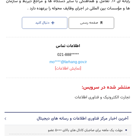
رایانه ای 10. تعامل و هماهنگی با سایر دستگاه ها و مراجع ذیربط و سازمان
ها و مؤسسات بین المللی در اجرای وظایف محوله را برعهده دارد .
صفحه رسمی
دنبال کنید
اطلاعات تماس
021-888*****
mo****@farhang.gov.ir
[نمایش اطلاعات]
منتشر شده در سرویس:
تجارت الکترونیک و فناوری اطلاعات
آخرین اخبار مرکز فناوری اطلاعات و رسانه های دیجیتال
مهلت یک ماهه برای صاجبان کانال های بالای 5000 عضو