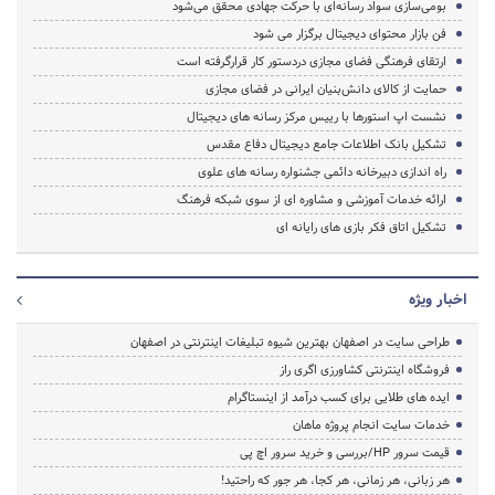
بومی‌سازی سواد رسانه‌ای با حرکت جهادی محقق می‌شود
فن بازار محتوای دیجیتال برگزار می شود
ارتقای فرهنگی فضای مجازی دردستور کار قرارگرفته است
حمایت از کالای دانش‌بنیان ایرانی در فضای مجازی
نشست اپ استورها با رییس مرکز رسانه های دیجیتال
تشکیل بانک اطلاعات جامع دیجیتال دفاع مقدس
راه اندازی دبیرخانه دائمی جشنواره رسانه های علوی
ارائه خدمات آموزشی و مشاوره ای از سوی شبکه فرهنگ
تشکیل اتاق فکر بازی های رایانه ای
اخبار ویژه
طراحی سایت در اصفهان بهترین شیوه تبلیغات اینترنتی در اصفهان
فروشگاه اینترنتی کشاورزی اگری راز
ایده های طلایی برای کسب درآمد از اینستاگرام
خدمات سایت انجام پروژه ماهان
قیمت سرور HP/بررسی و خرید سرور اچ پی
هر زبانی، هر زمانی، هر کجا، هر جور که راحتید!