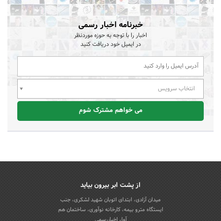
خبرنامه اخبار رسمی
اخبار را با توجه به حوزه موردنظر
در ایمیل خود دریافت کنید
انتخاب سرویس
می خواهم مشترک شوم
از پشت ابر بیرون بیاید
میدان آزادی، ابتدای اتوبان شهید لشکری، جنب
ایستگاه مترو بیمه، کارخانه نوآوری، ساختمان هم
آوا، اخباررسمی