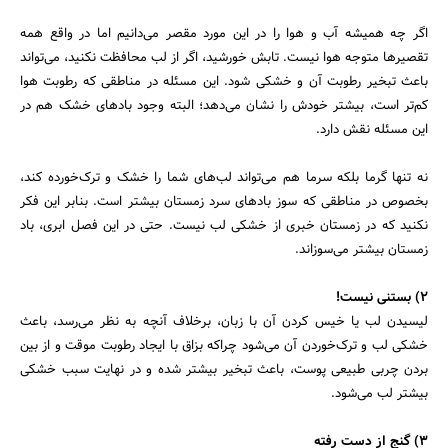
جستجو
اگر چه همیشه آب و هوا را در این مورد مقصر می‌دانیم اما در واقع همه
تقصیر‌ها متوجه هوا نیست. تابش خورشید، اگر از لب محافظت نکنید، می‌تواند
باعث تبخیر رطوبت آن و خشکی شود. این مسئله در مناطقی که رطوبت هوا
کم‌تر است، بیشتر خودش را نشان می‌دهد؛ البته وجود باد‌های خشک هم در
این مسئله نقش دارد.
نه تنها گرما بلکه سرما هم می‌تواند لب‌های شما را خشک و ترک‌خورده کند،
بخصوص در مناطقی که سوز باد‌های سرد زمستان بیشتر است. بنابر این فکر
نکنید که در زمستان خبری از خشکی لب نیست. حتی در این فصل ابری، باد
زمستان بیشتر می‌سوزاند.
2) بستنی نیست!
لیسیدن لب یا خیس کردن آن با زبان، برخلاف آنچه به نظر می‌رسد، باعث
خشکی لب و ترک‌خوردن آن می‌شود چرا‌که بزاق با ایجاد رطوبت موقت و از بین
بردن چربی طبیعی پوست، باعث تبخیر بیشتر شده و در نهایت سبب خشکی
بیشتر لب می‌شود.
3) گنج از دست رفته