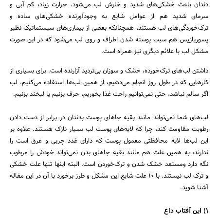
دندان باعث خشکی‌های شدید و خارش لب می‌شود. حرارت زیاد، کم آبی و
سرمای شدید هم از عوامل شایع به وجود‌آورنده خشکی‌های ساده و
ترک‌خوردگی‌های لب هستند، همچنانکه بعضی از بیماری‌های سیستماتیک نظیر
پسوریازیس هم سبب پوسته شدن اطراف و روی لب می‌شود که در این صورت
مشکل لب با علائم دیگری نیز همراه است.
داشتن لب‌های ترک‌خورده، خشک و سوزان بی‌تردید آزارنده است. برای بسیاری از
کار‌هایی که در طول روز انجام می‌دهیم، از همین لب‌ها استفاده می‌کنیم. لب
اگر سالم نباشد، حتی نمی‌توانیم راحت غذا بخوریم، حرف بزنیم یا لبخند بزنیم.
لب‌های شما نمی‌تواند مانند بقیه جاهای پوست بدنتان در برابر از دست دادن
رطوبت مقاومت کند، چرا که لایه‌های پوست لب بسیار نازک هستند. علاوه بر
این لب‌ها لایه محافظتی معمول پوست که دارای غدد چربی و عرق است را
ندارند، به همین علت هم مانند بقیه جاهای بدن نمی‌تواند خودش را مرطوب
نگه دارد ومستعد خشک شدن و ترک‌خوردن است. البته اینها تنها علت خشکی
و ترک لب نیستند. با 10 علت شایع این مشکل و طرز برخورد با آن در این مقاله
آشنا شوید.
1) این آفتاب داغ