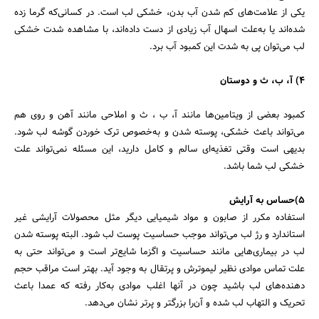
یکی از علامت‌های کم شدن آب بدن، خشکی لب است. در کسانی‌که گرما زده
شده‌اند یا به‌علت اسهال آب زیادی از دست داده‌اند، با مشاهده شدت خشکی
لب می‌توان پی به شدت این کمبود آب برد.
4) آ، ب، ث و دوستان
کمبود بعضی از ویتامین‌ها مانند آ، ب ، ث و املاحی مانند آهن و روی هم
می‌تواند باعث خشکی، پوسته شدن و به‌خصوص ترک خوردن گوشه لب شود.
بدیهی است وقتی تغذیه‌ای سالم و کامل دارید، این مسئله نمی‌تواند علت
خشکی لب شما باشد.
5)حساس به آرایش
استفاده مکرر از صابون و مواد شیمیایی دیگر مثل محصولات آرایشی غیر
استاندارد و رژ لب‌ می‌تواند موجب حساسیت پوست لب ‌شود. البته پوسته شدن
لب در بیماری‌هایی مانند حساسیت و اگزما شایع‌تر است و می‌تواند حتی به
علت تماس موادی نظیر لیموترش و پرتقال به وجود آید. بهتر است مراقب حجم
دهنده‌های لب باشید چون در آنها اغلب موادی به‌کار رفته که عمدا باعث
تحریک و التهاب لب شده و آن‌را بزرگتر و پرتر نشان می‌دهد.