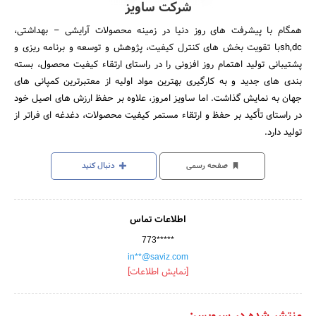
شرکت ساویز
همگام با پیشرفت های روز دنیا در زمینه محصولات آرایشی – بهداشتی،
sh,dcبا تقویت بخش های کنترل کیفیت، پژوهش و توسعه و برنامه ریزی و
پشتیبانی تولید اهتمام روز افزونی را در راستای ارتقاء کیفیت محصول، بسته
بندی های جدید و به کارگیری بهترین مواد اولیه از معتبرترین کمپانی های
جهان به نمایش گذاشت. اما ساویز امروز، علاوه بر حفظ ارزش های اصیل خود
در راستای تأکید بر حفظ و ارتقاء مستمر کیفیت محصولات، دغدغه ای فراتر از
تولید دارد.
صفحه رسمی
دنبال کنید
اطلاعات تماس
773*****
in**@saviz.com
[نمایش اطلاعات]
منتشر شده در سرویس: