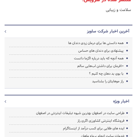
سلامت و زیبایی
آخرین اخبار شرکت ساویز
همه دانستی ها برای درمان زردی دندان ها
پیشنهادی برای دندان های حساس
همه آنچه که باید درباره اگزما دانست
10فرمان برای داشتن لب‌هایی سالم
با بوی بد دهان چه کنیم ؟
راز موهایتان را بشناسید
اخبار ویژه
طراحی سایت در اصفهان بهترین شیوه تبلیغات اینترنتی در اصفهان
فروشگاه اینترنتی کشاورزی اگری راز
ایده های طلایی برای کسب درآمد از اینستاگرام
خدمات سایت انجام پروژه ماهان