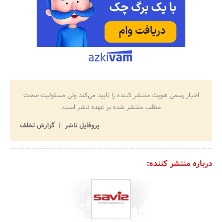
اخبار رسمی هویت منتشر کننده را تایید می‌کند ولی مسئولیت صحت
مطلب منتشر شده بر عهده ناشر است.
پروفایل ناشر
گزارش تخلف
درباره منتشر کننده: