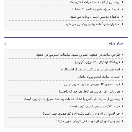
رونمایی از فاز نخست دولت الکترونیک
قرارداد پروژه ماهواره ناهید 2 امضا شد
ماهواره دوستی امسال پرتاب می شود
ماهواره های آماده پرتاب رونمایی می شود
اخبار ویژه
طراحی سایت در اصفهان بهترین شیوه تبلیغات اینترنتی در اصفهان
فروشگاه اینترنتی کشاورزی اگری راز
ایده های طلایی برای کسب درآمد از اینستاگرام
خدمات سایت انجام پروژه ماهان
قیمت سرور HP/بررسی و خرید سرور اچ پی
هر زبانی، هر زمانی، هر کجا، هر جور که راحتید!
رونمایی از سایت بلوباکس با هدف خدمات پرداخت سریع با نازلترین قیمت
خرید تلگرام پرمیوم با ارزان ترین قیمت
چرا لامپ ال ای دی از لامپ رشته‌ای و کم مصرف بهتر است؟
چرا پنل های ال ای دی سقفی فروش خوبی دارند؟