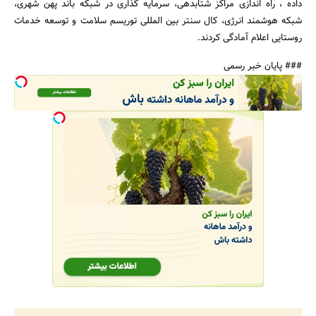
داده ، راه اندازی مراکز شتابدهی، سرمایه گذاری در شبکه باند پهن شهری،
شبکه هوشمند انرژی، کال سنتر بین المللی توریسم سلامت و توسعه خدمات
روستایی اعلام آمادگی کردند.
### پایان خبر رسمی
جستجو