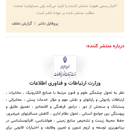
اخبار رسمی هویت منتشر کننده را تایید می‌کند ولی مسئولیت صحت
مطلب منتشر شده بر عهده ناشر است.
پروفایل ناشر
گزارش تخلف
درباره منتشر کننده:
وزارت ارتباطات و فناوری اطلاعات
نظر به تحول چشمگیر علوم و فنون مرتبط با صنایع الکترونیک ، مخابرات ،
ارتباطات رادیوئی و رایانه‎ای و نقش مهم و مؤثر خدمات پستی ، مخابراتی ،
پست‎بانک و سنجش از دور ، درامور فرهنگی و اقتصادی ، تعمیق علایق و
پیوستگی بین جوامع انسانی ، تحول نظام اداری ، کاهش مسافرتهای غیرضرور،
حفظ محیط زیست و تشخیص منابع زمینی ، هواشناسی، اقیانوس‎شناسی در
برنامه‎ریزی توسعه و لزوم تدوین و تعیین وظایف و اختیارات قانونی برای