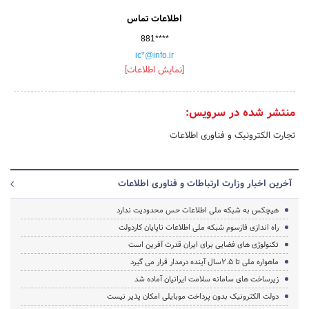
اطلاعات تماس
881****
ic*@info.ir
[نمایش اطلاعات]
منتشر شده در سرویس:
تجارت الکترونیک و فناوری اطلاعات
آخرین اخبار وزارت ارتباطات و فناوری اطلاعات
هیچکس به شبکه ملی اطلاعات حس محدودیت ندارد
راه اندازی فازسوم شبکه ملی اطلاعات تاپایان کاردولت
تکنولوژی های فضایی برای ایران قدرت آفرین است
ماهواره ملی تا 2.5سال آینده درمدار قرار می گیرد
زیرساخت های سامانه سلامت ایرانیان آماده شد
دولت الکترونیک بدون پرداخت موبایلی امکان پذیر نیست