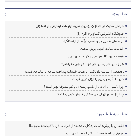
اخبار ویژه
طراحی سایت در اصفهان بهترین شیوه تبلیغات اینترنتی در اصفهان
فروشگاه اینترنتی کشاورزی اگری راز
ایده های طلایی برای کسب درآمد از اینستاگرام
خدمات سایت انجام پروژه ماهان
قیمت سرور HP/بررسی و خرید سرور اچ پی
هر زبانی، هر زمانی، هر کجا، هر جور که راحتید!
رونمایی از سایت بلوباکس با هدف خدمات پرداخت سریع با نازلترین قیمت
خرید تلگرام پرمیوم با ارزان ترین قیمت
چرا لامپ ال ای دی از لامپ رشته‌ای و کم مصرف بهتر است؟
چرا پنل های ال ای دی سقفی فروش خوبی دارند؟
اخبار مرتبط با حوزه
آشنایی با روش‌های خرید کارت هدیه؛ از کارت بانکی تا کارت‌های دیجیتال
مهم‌ترین اصطلاحات بانکی که هر فردی باید بداند