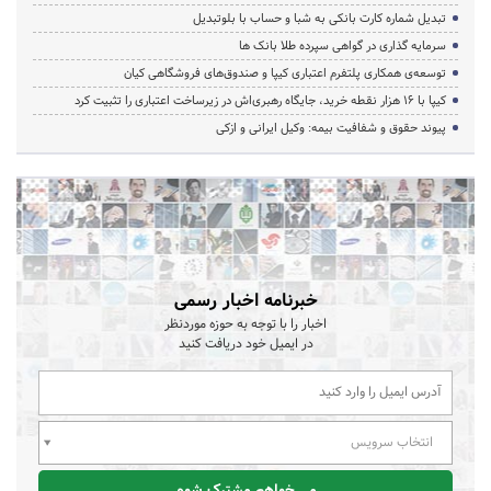
تبدیل شماره کارت بانکی به شبا و حساب با بلوتبدیل
سرمایه گذاری در گواهی سپرده طلا بانک ها
توسعه‌ی همکاری‌ پلتفرم اعتباری کیپا و صندوق‌های فروشگاهی کیان
کیپا با ۱۶ هزار نقطه خرید، جایگاه رهبری‌اش در زیرساخت اعتباری را تثبیت کرد
پیوند حقوق و شفافیت بیمه: وکیل ایرانی و ازکی
خبرنامه اخبار رسمی
اخبار را با توجه به حوزه موردنظر
در ایمیل خود دریافت کنید
انتخاب سرویس