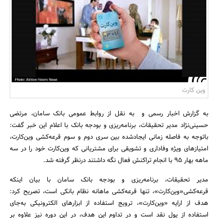
بانک، بیمه و سرمایه
مسکن و ساختمان
وین کارت
به گزارش اخبار رسمی و به نقل از روابط عمومی بانک سامان، مرتضی
حسینی‌نژاد مدیر تحقیقات، برنامه‌ریزی و بودجه بانک با اعلام این خبر گفت:
باتوجه ‌به فاصله زمانی ایجادشده بین سری دوم و سوم قرعه‌کشی وین‌کارت،
امتیازهای ویژه وفاداری و تشویقی برای مشتریانی که وین‌کارت خود را در سه
ماهه بهار 95 با انجام تراکنش فعال نگه داشتند درنظر گرفته شد.
مدیر تحقیقات، برنامه‌ریزی و بودجه بانک سامان با بیان اینکه
قرعه‌کشی«وین‌کارت»، تنها قرعه‌کشی ماهانه نظام بانکی است، تصریح کرد:
هدف از ارایه «وین‌کارت»، ترویج استفاده از ابزارهای الکترونیکی به‌جای
استفاده از پول نقد است و در تداوم این هدف، در این دوره نیز علاوه بر