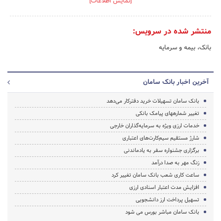
[نمایش اطلاعات]
منتشر شده در سرویس:
بانک، بیمه و سرمایه
آخرین اخبار بانک سامان
بانک سامان تسهیلات خرید دفترکار می‌دهد
تغییر شماره‎های پیامک‌ بانکی
خدمات ارزی ویژه به سرمایه‌گذاران خارجی
شارژ مستقیم سیم‌کارت‌های اعتباری
برگزاری جشنواره سفر به یادماندنی
زنگ مهر به صدا درآمد
ساعت کاری شعب بانک سامان تغییر کرد
افزایش مدت اعتبار اسنادی ارزی
تسهیل پرداخت ارز دانشجویی
بانک سامان مباشر بورس می شود