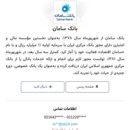
بانک سامان
بانک سامان از شهریورماه سال 1378، به‌عنوان نخستین مؤسسه مالی و
اعتباری دارای مجوز بانک مرکزی ایران با سرمایه اولیه 11 میلیارد ریال و با نام
«سامان اقتصاد» فعالیت خود را آغاز کرد. کمتراز سه سال بعد، در شهریورماه
سال 1381، توانست مجوز لازم برای انجام و ارائه خدمات بانکی را از بانک
مرکزی جمهوری اسلامی ایران دریافت کرده و به‌عنوان یک بانک خصوصی، دوره
جدیدی از حیات خود را تجربه کند.
صفحه رسمی
دنبال کنید
اطلاعات تماس
-
021642*****
021220*****
in**@sb24.com