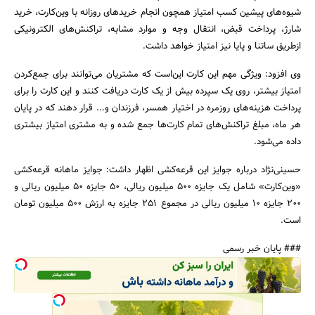
شیوه‌های پیشین کسب امتیاز همچون انجام خرید‌های روزانه با وین‌کارت، خرید
شارژ، پرداخت قبض، انتقال وجه و موارد مشابه، تراکنش‌های الکترونیکی
ازطریق ساتنا و پایا نیز امتیاز خواهد داشت.
جستجو
وی افزود: ویژگی مهم این کارت این‌است که مشتریان می‌توانند برای جمع‌کردن
امتیاز بیشتر، روی یک سپرده بیش ‌از یک کارت دریافت کنند و این کارت را برای
پرداخت هزینه‌های روزمره در اختیار همسر، فرزندان و... قرار دهند که در پایان
هر ماه، مبلغ تراکنش‌های تمام ‌کارت‌ها جمع شده و به مشتری امتیاز بیشتری
داده می‌شود.
حسینی‌نژاد درباره جوایز این قرعه‌کشی اظهار داشت: جوایز ماهانه قرعه‌کشی
«وین‌کارت» شامل یک جایزه 500 میلیون ریالی، 50 جایزه 50 میلیون ریالی و
200 جایزه 10 میلیون ریالی در مجموع 251 جایزه به ارزش 500 میلیون تومان
است.
### پایان خبر رسمی