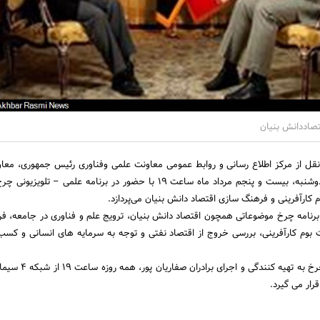
تصاددانش بنیان
نقل از مرکز اطلاع رسانی و روابط عمومی معاونت علمی وفناوری رئیس جمهوری، معا
فناوری رئیس جمهور روز دوشنبه، بیست و پنجم مرداد ماه ساعت 19 با حضور در برنامه علمی – 
برنامه چرخ موضوعاتی همچون اقتصاد دانش بنیان، ترویج علم و فناوری در جامعه، ف
 بوم کارآفرینی، بررسی خروج از اقتصاد نفتی و توجه به سرمایه های انسانی و کسب
گفتنی‌ست؛ برنامه علمی چرخ به تهیه کنند
رار می گیرد.