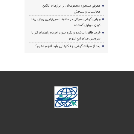
معرفی سنجور؛ مجموعه‌ای از ابزارهای آنلاین
محاسبات و سنجش
ردیابی گوشی سرقتی در مشهد | سریع‌ترین روش پیدا
کردن موبایل گمشده
خرید طلای آب‌شده و نقره بدون اجرت؛ راهنمای کار با
سرویس طلای آپِ اینوی
بعد از سرقت گوشی چه کارهایی باید انجام دهیم؟