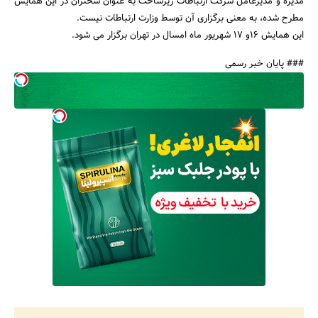
مدیره و مدیرعامل شرکت ارتباطات زیرساخت به عنوان سخنران در این همایش
مطرح شده، به معنی برگزاری آن توسط وزارت ارتباطات نیست.
این همایش 16و 17 شهریور ماه امسال در تهران برگزار می شود.
### پایان خبر رسمی