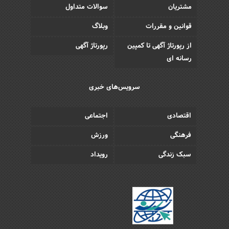
مشتریان
سوالات متداول
قوانین و مقررات
وبلاگ
از رپورتاژ آگهی تا کمپین
رپورتاژ آگهی
رسانه ای
سرویس‌های خبری
اقتصادی
اجتماعی
فرهنگی
ورزش
سبک زندگی
رویداد