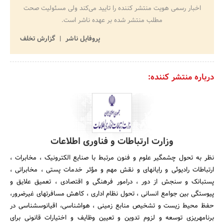
اخبار رسمی هویت منتشر کننده را تایید می‌کند ولی مسئولیت صحت
مطلب منتشر شده بر عهده ناشر است.
پروفایل ناشر
گزارش تخلف
درباره منتشر کننده:
وزارت ارتباطات و فناوری اطلاعات
نظر به تحول چشمگیر علوم و فنون مرتبط با صنایع الکترونیک ، مخابرات ،
ارتباطات رادیوئی و رایانه‎ای و نقش مهم و مؤثر خدمات پستی ، مخابراتی ،
پست‎بانک و سنجش از دور ، درامور فرهنگی و اقتصادی ، تعمیق علایق و
پیوستگی بین جوامع انسانی ، تحول نظام اداری ، کاهش مسافرتهای غیرضرور،
حفظ محیط زیست و تشخیص منابع زمینی ، هواشناسی، اقیانوس‎شناسی در
برنامه‎ریزی توسعه و لزوم تدوین و تعیین وظایف و اختیارات قانونی برای