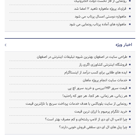
رونمایی از فاز نخست دولت الکترونیک
قرارداد پروژه ماهواره ناهید 2 امضا شد
ماهواره دوستی امسال پرتاب می شود
ماهواره های آماده پرتاب رونمایی می شود
اخبار ویژه
طراحی سایت در اصفهان بهترین شیوه تبلیغات اینترنتی در اصفهان
فروشگاه اینترنتی کشاورزی اگری راز
ایده های طلایی برای کسب درآمد از اینستاگرام
خدمات سایت انجام پروژه ماهان
قیمت سرور HP/بررسی و خرید سرور اچ پی
هر زبانی، هر زمانی، هر کجا، هر جور که راحتید!
رونمایی از سایت بلوباکس با هدف خدمات پرداخت سریع با نازلترین قیمت
خرید تلگرام پرمیوم با ارزان ترین قیمت
چرا لامپ ال ای دی از لامپ رشته‌ای و کم مصرف بهتر است؟
چرا پنل های ال ای دی سقفی فروش خوبی دارند؟