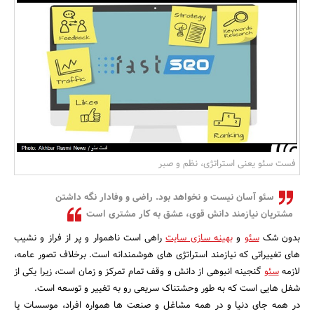
بانک، بیمه و سرمایه
مسکن و ساختمان
فست سئو یعنی استراتژی، نظم و صبر
سئو آسان نیست و نخواهد بود. راضی و وفادار نگه داشتن
مشتریان نیازمند دانش قوی، عشق به کار مشتری است
بدون شک
سئو
و
بهینه سازی سایت
راهی است ناهموار و پر از فراز و نشیب
های تغییراتی که نیازمند استراتژی های هوشمندانه است. برخلاف تصور عامه،
لازمه
سئو
گنجینه انبوهی از دانش و وقف تمام تمرکز و زمان است، زیرا یکی از
شغل هایی است که به طور وحشتناک سریعی رو به تغییر و توسعه است.
در همه جای دنیا و در همه مشاغل و صنعت ها همواره افراد، موسسات یا