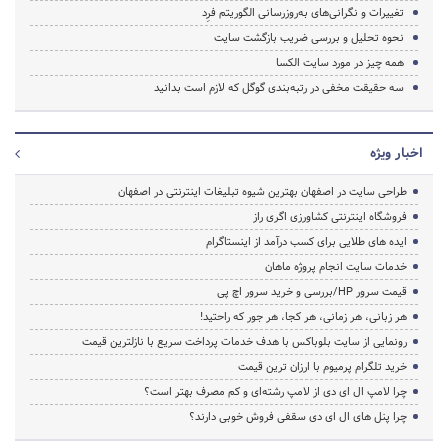
تغییرات و نگرانی‌های به‌روزرسانی الگوریتم فرِد
نحوه تحلیل و بررسی ضریب بازگشت سایت
همه چیز در مورد سایت الکسا
سه حقیقت مخفی در رتبه‌بندی گوگل که لازم است بدانید
اخبار ویژه
طراحی سایت در اصفهان بهترین شیوه تبلیغات اینترنتی در اصفهان
فروشگاه اینترنتی کشاورزی اگری راز
ایده های طلایی برای کسب درآمد از اینستاگرام
خدمات سایت انجام پروژه ماهان
قیمت سرور HP/بررسی و خرید سرور اچ پی
هر زبانی، هر زمانی، هر کجا، هر جور که راحتید!
رونمایی از سایت بلوباکس با هدف خدمات پرداخت سریع با نازلترین قیمت
خرید تلگرام پرمیوم با ارزان ترین قیمت
چرا لامپ ال ای دی از لامپ رشته‌ای و کم مصرف بهتر است؟
چرا پنل های ال ای دی سقفی فروش خوبی دارند؟