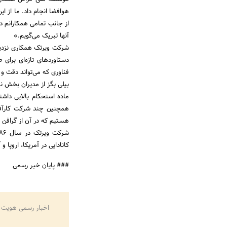
هوافضا انجام داد. ما از ا
از جانب تمامی همکارانم در
آنها تبریک می‌گویم.»
شرکت ویرتک همکاری نزدیک خ
دستاوردهای تازه‌ای برای
فناوری که می‌تواند دقت و
بیلی بگز از مدیران بخش نو
ماده استحکام بالایی داش
همچنین چند شرکت کارآفری
هستیم که در آن از گرافن 
کانادایی در آمریکا، اروپا 
### پایان خبر رسمی
اخبار رسمی هویت 