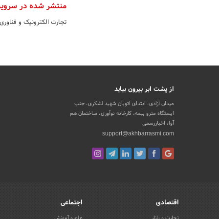
منتشر شده در سروی
تجارت الکترونیک و فناوری
از پشت ابر بیرون بیاید
میدان آزادی، ابتدای اتوبان شهید لشکری، جنب
ایستگاه مترو بیمه، کارخانه نوآوری، ساختمان هم
آوا، اخباررسمی
support@akhbarrasmi.com
اقتصادی
اجتماعی
تجارت و بازار
علم و آموزش