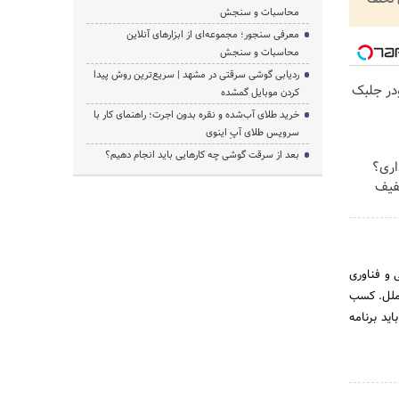
محاسبات و سنجش
معرفی سنجور؛ مجموعه‌ای از ابزارهای آنلاین
محاسبات و سنجش
ردیابی گوشی سرقتی در مشهد | سریع‌ترین روش پیدا
در جلبک
کردن موبایل گمشده
خرید طلای آب‌شده و نقره بدون اجرت؛ راهنمای کار با
سرویس طلای آپِ اینوی
بعد از سرقت گوشی چه کارهایی باید انجام دهیم؟
ری؟
خفیف
 و فناوری
لملل. کسب
ید برنامه