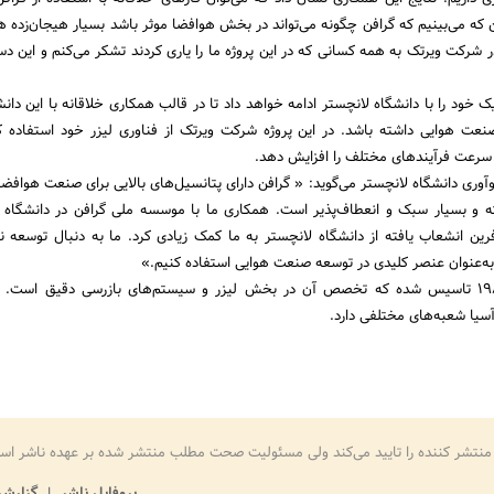
ین که می‌بینیم که گرافن چگونه می‌تواند در بخش هوافضا موثر باشد بسیار هیجان‌زده 
 شرکت ویرتک به همه کسانی که در این پروژه ما را یاری کردند تشکر می‌کنم و این دستا
ود را با دانشگاه لانچستر ادامه خواهد داد تا در قالب همکاری خلاقانه با این دانشگ
 صنعت هوایی داشته باشد. در این پروژه شرکت ویرتک از فناوری لیزر خود استفاده 
 سرعت فرآیندهای مختلف را افزایش دهد.
آوری دانشگاه لانچستر می‌گوید: « گرافن دارای پتانسیل‌های بالایی برای صنعت هوافضا
ته و بسیار سبک و انعطاف‌پذیر است. همکاری ما با موسسه ملی گرافن در دانشگاه
ن انشعاب یافته از دانشگاه لانچستر به ما کمک زیادی کرد. ما به دنبال توسعه 
به‌عنوان عنصر کلیدی در توسعه صنعت هوایی استفاده کنیم.»
شرکت ویرتک در سال 1986 تاسیس شده که تخصص آن در بخش لیزر و سیستم‌های بازرسی دقیق است
و آسیا شعبه‌های مختلفی دارد.
منتشر کننده را تایید می‌کند ولی مسئولیت صحت مطلب منتشر شده بر عهده ناشر اس
پروفایل ناشر
گزارش 