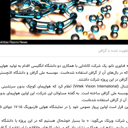
قویت شده با گرافن
 فناوری نانو، یک شرکت کانادایی با همکاری دو دانشگاه انگلیسی اقدام به تولید هواپ
 در بال‌های آن از گرافن استفاده شده‌است. موسسه ملی گرافن و دانشگاه لانچستر 
گرافن در این پروژه شرکت داشتند.
شرکت ویرتک ویژن اینترنشنال (Virtek Vision International) اعلام کرد که هواپیمای کوچک بدون
موسسه ملی گرافن ساخته است. به گفته مسئولان این شرکت، این اولین هواپیمای بد
ن از گرافن استفاده شده‌است.
 شرکت ویرتک می‌گوید: « ما بسیار خوشحال هستیم که در این پروژه با دانشگاه 
داریم. نتایج این همکاری نشان داد که می‌توان کارهای خلاقانه با استفاده از گرا