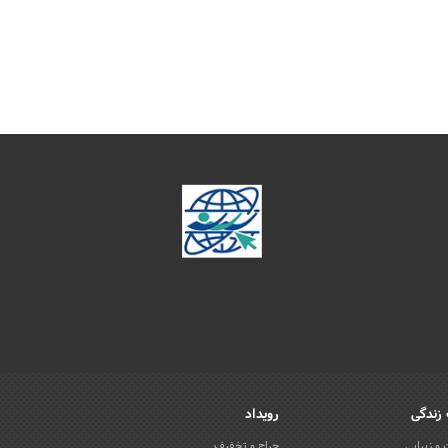
زندگی
رویداد
و زیبایی
حراج و تخفیف