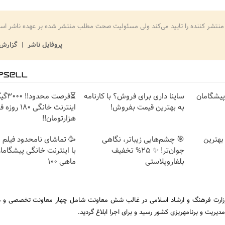
منتشر کننده را تایید می‌کند ولی مسئولیت صحت مطلب منتشر شده بر عهده ناشر اس
پروفایل ناشر
گزارش 
ت پیشگامان
ساینا داری برای فروش؟ با کارنامه
⏳فرصت محدود!
به بهترین قیمت بفروش!
هزارتومان!!
بهترین
🎯 چشم‌هایی زیباتر، نگاهی
🥳 تماشای نامحدود فیلم 
جوان‌تر! ✨ 25% تخفیف
با اینترنت خانگی پیشگاما
بلفاروپلاستی
ماهی 100
ر نهایی وزارت فرهنگ و ارشاد اسلامی در غالب شش معاونت شامل چهار معاونت تخصصی و 
دیریت و برنامهریزی کشور رسید و برای اجرا ابلاغ گردید.