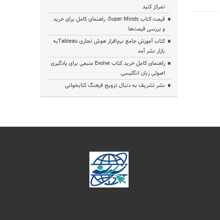
تمرکز کنید
قیمت کتاب Super Minds: راهنمای کامل برای خرید
و بررسی قیمت‌ها
کتاب آموزش جامع نرم‌افزار هوش تجاری Tableauبه
بازار نشر آمد
راهنمای کامل خرید کتاب Evolve منبعی برای یادگیری
اصولی زبان انگلیسی
نشر تشریف به دنبال ترویج فرهنگ کتابخوانی