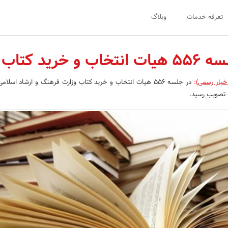
تعرفه خدمات
وبلاگ
و خرید کتاب
خبار رسمی)
: