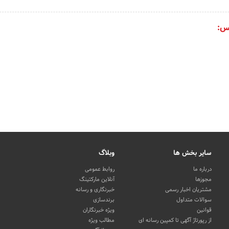
س:
سایر بخش ها
وبلاگ
درباره ما
روابط عمومی
مجوزها
آنلاین مارکتینگ
مشتریان اخبار رسمی
خبرنگاری و رسانه
سوالات متداول
برندسازی
قوانین
ویژه خبرنگاران
از رپورتاژ آگهی تا کمپین رسانه ای
مطالب ویژه