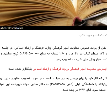
انتخاب و خرید کتاب تعداد 174 عنوان کتاب در 42 هزار و 260 نسخه به
 هزار ریال) برای خرید به تصویب رسید.
 اینترنتی معاونت امور فرهنگی وزارت فرهنگ و ارشاد اسلامی
بارگذاری شده است.
ی که آثار خود را برای بررسی به این هیات داده‌اند، در صورت تصویب عناوین، برای دری
خرید و تحویل کتاب‌ها می‌توانند با هماهنگی قبلی (تلفن 38512850) به دفتر صدور حواله دبی
 اتاق 342 مراجعه کنند.