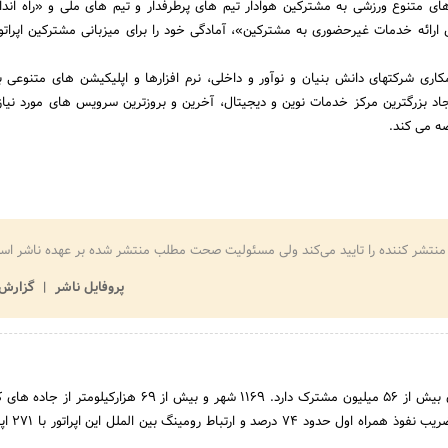
 متنوع ورزشی به مشترکین هوادار تیم های پرطرفدار و تیم های ملی و «راه اندا
ائه خدمات غیرحضوری به مشترکین»، آمادگی خود را برای میزبانی مشترکین اپراتو
اری شرکتهای دانش بنیان و نوآور و داخلی، نرم افزارها و اپلیکیشن های متنوعی ب
یجاد بزرگترین مرکز خدمات نوین و دیجیتال، آخرین و بروزترین سرویس های مورد نیا
ضه می کند.
منتشر کننده را تایید می‌کند ولی مسئولیت صحت مطلب منتشر شده بر عهده ناشر اس
پروفایل ناشر
گزارش 
شرکت ارتباطات سیار ایران بیش از 56 میلیون مشترک دارد. 1169 شهر و بیش از 69 هز