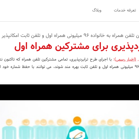
تعرفه خدمات
وبلاگ
ه 96 میلیونی همراه اول و تلفن ثابت امکانپذیر شد
ردپذیری برای مشترکین همراه اول
,
(اخبار رسمی)
:
با اجرای طرح ترابردپذیری، تمامی مشترکین تلفن همراه که تاکنون نتو
ازمزایای حضور درخانواده 96 میلیونی همراه اول و تلفن ثابت بهره مند شوند، می توانند با حفظ شماره خود 