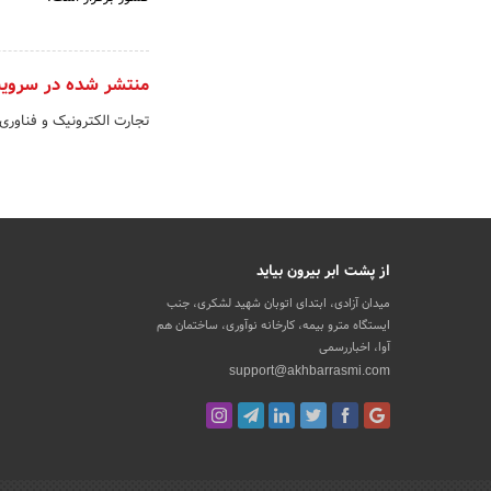
منتشر شده در سروی
تجارت الکترونیک و فناوری
از پشت ابر بیرون بیاید
میدان آزادی، ابتدای اتوبان شهید لشکری، جنب
ایستگاه مترو بیمه، کارخانه نوآوری، ساختمان هم
آوا، اخباررسمی
support@akhbarrasmi.com