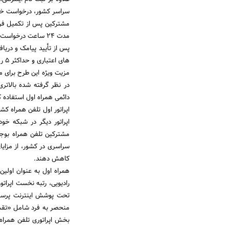
سراسر کشور، درخواست خود
مدت 24 ساعت درخواست ترابرد را تأیید کنند.
های اعتباری و حداکثر 5 روز برای سیم کارت های دائمی به طول می انجامد.
مزیت ویژه این طرح برای مش
در نظر گرفته شده بالاتر
دائمی همراه اول استفاده ک
اپراتور اول تلفن همراه 
اپراتور دیگر در شبکه خو
سراسری در کشور، از مزایا
کاهش دهند.
همراه اول به عنوان اولین 
منحصر به فرد شامل «تقسی