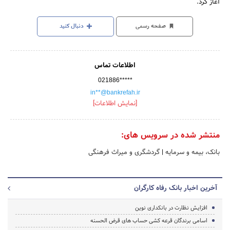
آغاز کرد.
صفحه رسمی
دنبال کنید
اطلاعات تماس
021886*****
in**@bankrefah.ir
[نمایش اطلاعات]
منتشر شده در سرویس های:
بانک، بیمه و سرمایه
|
گردشگری و میراث فرهنگی
آخرین اخبار بانک رفاه کارگران
افزایش نظارت در بانکداری نوین
اسامی برندگان قرعه کشی حساب های قرض الحسنه