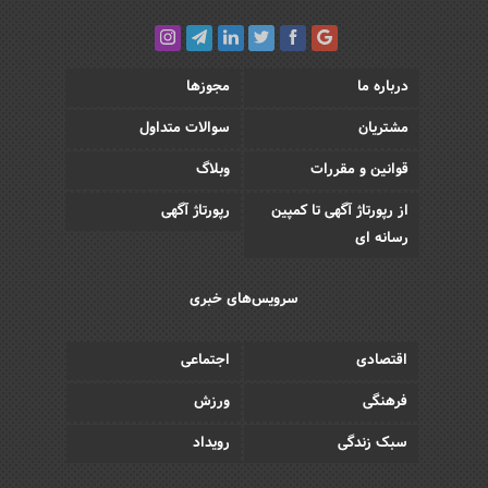
درباره ما
مجوزها
مشتریان
سوالات متداول
قوانین و مقررات
وبلاگ
از رپورتاژ آگهی تا کمپین
رپورتاژ آگهی
رسانه ای
سرویس‌های خبری
اقتصادی
اجتماعی
فرهنگی
ورزش
سبک زندگی
رویداد