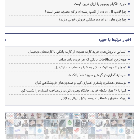
خرید تلگرام پرمیوم با ارزان ترین قیمت
چرا لامپ ال ای دی از لامپ رشته‌ای و کم مصرف بهتر است؟
چرا پنل های ال ای دی سقفی فروش خوبی دارند؟
اخبار مرتبط با حوزه
آشنایی با روش‌های خرید کارت هدیه؛ از کارت بانکی تا کارت‌های دیجیتال
مهم‌ترین اصطلاحات بانکی که هر فردی باید بداند
تبدیل شماره کارت بانکی به شبا و حساب با بلوتبدیل
سرمایه گذاری در گواهی سپرده طلا بانک ها
توسعه‌ی همکاری‌ پلتفرم اعتباری کیپا و صندوق‌های فروشگاهی کیان
کیپا با ۱۶ هزار نقطه خرید، جایگاه رهبری‌اش در زیرساخت اعتباری را تثبیت کرد
پیوند حقوق و شفافیت بیمه: وکیل ایرانی و ازکی