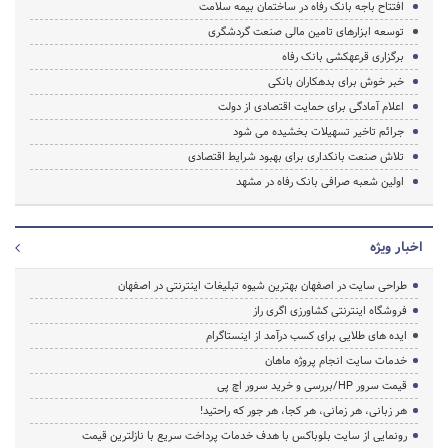
افتتاح باجه بانک رفاه در ساختمان بیمه سلامت
توسعه ابزارهای تامین مالی صنعت گردشگری
برگزاری قرعه‎کشی بانک رفاه
خبر خوش برای بدهکاران بانکی
اعلام آمادگی برای حمایت اقتصادی از دولت
جرائم تاخیر تسهیلات بخشیده می شود
تلاش صنعت بانکداری برای بهبود شرایط اقتصادی
اولین شعبه صرافی بانک رفاه در مشهد
اخبار ویژه
طراحی سایت در اصفهان بهترین شیوه تبلیغات اینترنتی در اصفهان
فروشگاه اینترنتی کشاورزی اگری راز
ایده های طلایی برای کسب درآمد از اینستاگرام
خدمات سایت انجام پروژه ماهان
قیمت سرور HP/بررسی و خرید سرور اچ پی
هر زبانی، هر زمانی، هر کجا، هر جور که راحتید!
رونمایی از سایت بلوباکس با هدف خدمات پرداخت سریع با نازلترین قیمت