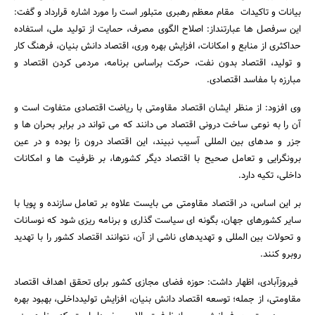
بیانات و تاکیدات مقام معظم رهبری متبلور است را مورد اشاره قرارداد و گفت:
این سرفصل ها عبارتنداز: اصلاح الگوی مصرف، حمایت از تولید ملی، استفاده
حداکثری از منابع و امکانات، افزایش بهره وری، اقتصاد دانش بنیان، فرهنگ کار
و تولید، اقتصاد بدون نفت، حرکت براساس برنامه، مردمی کردن اقتصاد و
مبارزه با مفاسد اقتصادی.
وی افزود: از منظر ایشان اقتصاد مقاومتی با ریاضت اقتصادی متفاوت است و
آن را به نوعی ساخت درونی اقتصاد می دانند که می تواند در برابر بحران ها و
جزر و مدهای بین المللی آسیب نبیند، این اقتصاد درون زا بوده و در عین
برونگرایی و تعامل صحیح با اقتصاد دیگر کشورها، بر ظرفیت ها و امکانات
داخلی، تکیه دارد.
بر این اساس، در اقتصاد مقاومتی می بایست علاوه بر تعامل سازنده و پویا با
سایر کشورهای جهان، بگونه ای سیاست گذاری و برنامه ریزی شود که نوسانات
و تحولات بین المللی و تهدیدهای ناشی از آن، نتوانند اقتصاد کشور را با تهدید
روبرو کنند.
فیروزآبادی، اظهار داشت: حوزه فضای مجازی کشور برای تحقق اهداف اقتصاد
مقاومتی، از جمله؛ توسعه اقتصاد دانش بنیان، افزایش تولیدداخلی، بهبود بهره