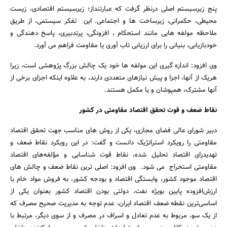
پنج زیرسیستم اصلی درنظر گرفت که عبارتنداز؛ زیرسیستم اقتصادی، زیست
محیطی، حکمرانی، زیرساخت ها و اجتماعی. این تفکر سیستمی، از طریق
ملاحظه مولفه هایی مانند استحکام ، افزونگی، پرتدبیری، پاسخ دهندگی و
خودبازیابی، بنیانی را برای ارزیابی تاب آوری یا مقاومت فراهم می آورد.
وی افزود: اندازه گیری این مولفه ها خود یک چالش بزرگ پژوهشی است، زیرا
هریک از آنها، اجزا و پیش نیازهای متعددی دارند، به علاوه اینکه اجزای برخی از
آنها مشترک، همپوشان و یا مکمل هستند.
نقاط ضعف و قوت تحقق اقتصاد مقاومتی در کشور
دبیر شورای عالی فضای مجازی، یکی از روش های مناسب جهت تحقق اقتصاد
مقاومتی را رویکرد استراتژیک دانست و گفت: در این رویکرد نقاط ضعف و
تهدیدزای اقتصاد تحلیل شده، نقاط قوت شناسایی و مؤلفه‌های اقتصاد
مقاومتی استخراج می شود. وی افزود: اصلی ترین نقاط ضعف و چالش های
اقتصاد موجود کشور، وابستگی اقتصاد و بودجه کشور، به فروش مواد خام با
ارزش‌افزوده‌ پایین بویژه نفت، دولتی بودن اقتصاد کشور بعنوان یکی از
اساسی‌ترین نقطه ضعف اقتصاد ایران، عدم توجه به مدیریت صحیح مصرف که
از یک سو، مربوط به عدم تعادل و اسراف در مصرف و از سوی دیگر، مرتبط با