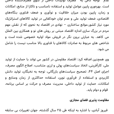
عدم توجه کافی به مصرف تولیدات داخلی از سوی مصرف‌کننده‌ داخلی
است. بهره‌وری پایین عوامل تولید و استفاده‌ نامناسب و ناکارا از منابع، امکانات
و زمان، پایین بودن میزان خلاقیت و نوآوری و ضعف فناوری بنگاه‌های
اقتصادی، ضعف تولید ملی و عدم توان خودکفایی در تولید کالاهای استراتژیک
مورد نیاز کشور،موانع ساختاری – نهادی در اقتصاد به نحوی که از نقش مهم
مردم در بزرگ سازی اندازه اقتصاد مبتنی بر روش های نو و همکاری بین الملل
می کاهد. به عبارتی برون نگر در فروش مواد اولیه خصوصی شده است و
شاخص های مربوط به صادرات کالاهای با فناوری بالا مناسب نیست را شامل
می شود.
وی همچنین اضافه کرد: اقتصاد مقاومتی در کشور می تواند با حمایت از تولید
ملی، کارآفرینی، اتخاذ سیاست‌های پولی و ارزی متناسب، اصلاح الگوی مصرف،
اجرای اصل 44، تصحیح سیاست‌های بازرگانی، توجه به نخبگان، تولید دانش
کاربردی و استفاده از فن‌آوری نوین، استفاده حداکثری از زمان ومنابع و
امکانات، حمایت از تولید داخلی، مدیریت مصرف و حرکت بر اساس برنامه،
قوام و دوام یابد.
مقاومت پذیری فضای مجازی
فیروز آبادی، با اشاره به اینکه طی 25 سال گذشته، جهان تغییرات بی سابقه