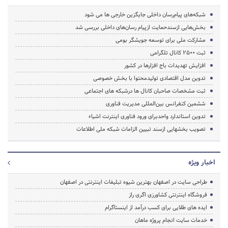
شبکه‌های پیام‌رسان داخلی جایگزین خارجی ها می شود
بخش‌هایی ازسندحمایت ازپیام رسان‌های داخلی بررسی شد
مشارکت ملی برای توسعه جویشگر بومی
ثبت ۲۵۰۰ کانال تلگرامی
افزایش تهدیدات باج افزارها در کشور
تدوین مدل اقتصادی تولیدمحتوا با بخش خصوصی
ثبت مشخصات صاحبان کانال ها درشبکه های اجتماعی
ششمین کنفرانس بین‌المللی مدیریت فناوری
تدوین استاندارد واحدبرای ورود فناوری اینترنت اشیاء
تصویب بخشهایی ازسند تبیین الزامات شبکه ملی اطلاعات
اخبار ویژه
طراحی سایت در اصفهان بهترین شیوه تبلیغات اینترنتی در اصفهان
فروشگاه اینترنتی کشاورزی اگری راز
ایده های طلایی برای کسب درآمد از اینستاگرام
خدمات سایت انجام پروژه ماهان