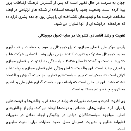
جهان به سرعت در حال تغییر است که پس از گسترش فرهنگ ارتباطات بروز
پیدا کرده است. وضعیت جدید با توسعه استفاده از شبکه های ارتباطی در ابعاد
مختلف، فرصت ها و تهدیدهای ناشناخته ای را پیش روی جامعه بشری قرارداده
که هرلحظه درگوشه ای از آنها نمایان می شود.
تقویت و رشد اقتصادی کشورها در سایه تحول دیجیتالی
رئیس مرکز ملی فضای مجازی، تحول دیجیتالی را موجب حفاظت و تاب آوری
محیط دیجیتال مشترک و تقویت کننده مهمی برای رشد اقتصادی شرکت ها و
کشورها دانست و گفت: تا سال 2025 ، وابستگی به اینترنت و فضای مجازی
واقعیتی جدید است. این واقعیت، شامل ویژگی های فضای مجازی و پیامدها و
اثراتی است که ممکن است برای سیاست‌های تجاری، مهاجرت، آموزش و اقتصاد
داشته باشد. این در حالی است که رابطه بین سیاست گذاری های ملی و فضای
مجازی، پیچیده و غیرمستقیم است.
وی افزود: قدرت و سرعت تغییرات فناورانه در دهه آتی، چالش‌ها و فرصت‌هایی
را برای افراد، سازمان‌های اجتماعی و دولت‌ها ایجاد می کند. یکی از چالش‌های
اصلی، مواجهه سیاست‌گذاران دولتی در چگونگی ایجاد تعادل در تغییرات
فناورانه عظیم و مدیریت همزمان نسل جدید خطرات، برای امنیت سایبری
است.