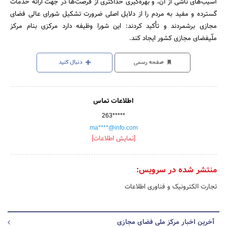
آسیب‌های ناشی از آن، و بهره‌گیری حداکثری از فرصت‌ها در جهت ارائه خدمات
گسترده و مفید به مردم را از دلایل اصلی ضرورت تشکیل شورای عالی فضای
مجازی برشمردند و تأکید کردند: این شورا وظیفه دارد مرکزی بنام مرکز
ملّیفضای مجازی کشور ایجاد کند.
صفحه رسمی
دنبال کنید
اطلاعات تماس
263*****
ma****@info.com
[نمایش اطلاعات]
منتشر شده در سرویس:
تجارت الکترونیک و فناوری اطلاعات
آخرین اخبار مرکز ملی فضای مجازی