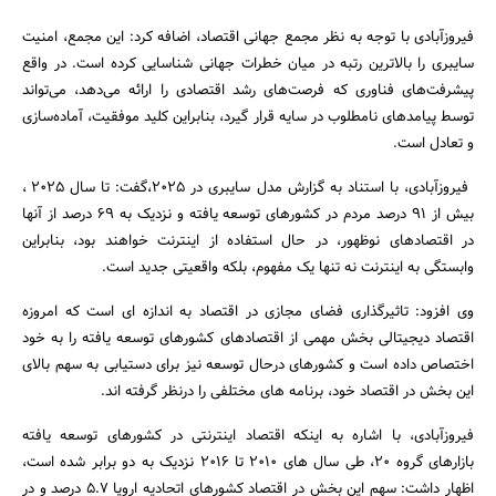
فیروزآبادی با توجه به نظر مجمع جهانی اقتصاد، اضافه کرد: این مجمع، امنیت
سایبری را بالاترین رتبه در میان خطرات جهانی شناسایی کرده است. در واقع
پیشرفت‌های فناوری که فرصت‌های رشد اقتصادی را ارائه می‌دهد، می‌تواند
توسط پیامدهای نامطلوب در سایه قرار گیرد، بنابراین کلید موفقیت، آماده‌سازی
و تعادل است.
فیروزآبادی، با استناد به گزارش مدل سایبری در 2025،گفت: تا سال 2025 ،
بیش از 91 درصد مردم در کشورهای توسعه یافته و نزدیک به 69 درصد از آنها
در اقتصادهای نوظهور، در حال استفاده از اینترنت خواهند بود، بنابراین
وابستگی به اینترنت نه تنها یک مفهوم، بلکه واقعیتی جدید است.
وی افزود: تاثیرگذاری فضای مجازی در اقتصاد به اندازه ای است که امروزه
اقتصاد دیجیتالی بخش مهمی از اقتصادهای کشورهای توسعه یافته را به خود
اختصاص داده است و کشورهای درحال توسعه نیز برای دستیابی به سهم بالای
این بخش در اقتصاد خود، برنامه های مختلفی را درنظر گرفته اند.
فیروزآبادی، با اشاره به اینکه اقتصاد اینترنتی در کشورهای توسعه یافته
بازارهای گروه 20، طی سال های 2010 تا 2016 نزدیک به دو برابر شده است،
اظهار داشت: سهم این بخش در اقتصاد کشورهای اتحادیه اروپا 5.7 درصد و در