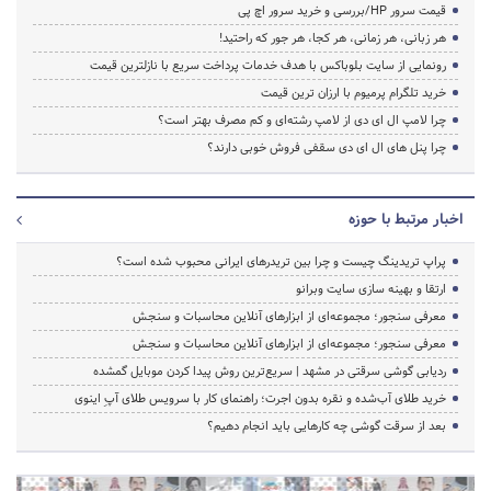
قیمت سرور HP/بررسی و خرید سرور اچ پی
هر زبانی، هر زمانی، هر کجا، هر جور که راحتید!
رونمایی از سایت بلوباکس با هدف خدمات پرداخت سریع با نازلترین قیمت
خرید تلگرام پرمیوم با ارزان ترین قیمت
چرا لامپ ال ای دی از لامپ رشته‌ای و کم مصرف بهتر است؟
چرا پنل های ال ای دی سقفی فروش خوبی دارند؟
اخبار مرتبط با حوزه
پراپ تریدینگ چیست و چرا بین تریدرهای ایرانی محبوب شده است؟
ارتقا و بهینه سازی سایت وبرانو
معرفی سنجور؛ مجموعه‌ای از ابزارهای آنلاین محاسبات و سنجش
معرفی سنجور؛ مجموعه‌ای از ابزارهای آنلاین محاسبات و سنجش
ردیابی گوشی سرقتی در مشهد | سریع‌ترین روش پیدا کردن موبایل گمشده
خرید طلای آب‌شده و نقره بدون اجرت؛ راهنمای کار با سرویس طلای آپِ اینوی
بعد از سرقت گوشی چه کارهایی باید انجام دهیم؟