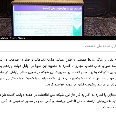
زاول شبکه ملی اطلاعات
نقل از مرکز روابط عمومی و اطلاع رسانی وزارت ارتباطات و فناوری اطلاعات و ارتب
ه شورای عالی فضای مجازی با اشاره به مصوبه این شورا در اوایل دولت یازدهم ب
ین تأکیدات رهبر معظم انقلاب بر محوریت این شبکه در تدوین نظام ارتباطی در جلس
 مردم احساس کنند که شبکه‌ای ملی، قابل اعتماد، پایدار، با کیفیت و با دسترسی امن 
ی نیز در فرآیند پیشرفت کشور بر عهده خواهند گرفت.
ازی با اشاره به آغاز به کار فاز اول شبکه ملی اطلاعات در هفته دولت، گفت: طراح
توسط نیروهای توانمند داخلی اقدامی ارزشمند و گامی مهم در مسیر دسترسی همگانی ب
سعه است.