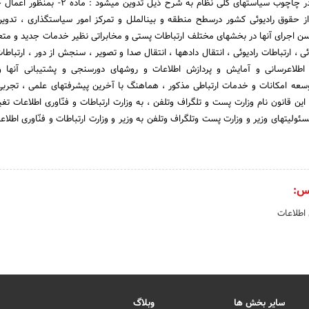
وزارت ارتباطات و فناوری در چاچوب سیاستهای کلی نظام به شرح ذیل تدوی
طیف فرکانس و حفاظت از حقوق رادیوئی کشور درسطح منطقه و بین‎الملل و تمرکز امور سیاست
حسن اجرای آنها در بخشهای مختلف ارتباطات پستی و مخابراتی نظیر خدمات جدید و مت
ایجاد بستر مناسب برای اطلاع‎رسانی و آمایش و پردازش اطلاعات و روشهای دورسنجی و پشتیبانی آن
وسعه امکانات و خدمات ارتباطی مذکور ، هماهنگ با آخرین پیشرفتهای علمی ، تجربی 
ئولیتهای وزیر و وزارت پست وتلگراف وتلفن به وزیر و وزارت ارتباطات و فنّاوری اطلا
س:
 اطلاعات
سایر بخش ها
وبلاگ