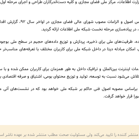
رت اطلاعات، مرکز ملی فضای مجازی و کلیه دست‌اندرکاران طراحی و اجرای مرحله اول
در ادامه این جلسه، براساس اصول و الزامات مصوب شورای عالی 
، در پیاده‌سازی مرحله نخست شبکه ملی اطلاعات ارائه گردید.
ه، ظرفیت‌های ملی برای ذخیره، پردازش و توزیع داده‌های حجیم در سطح ملی بوجود 
امکان مبادله دیتا در داخل شبکه ملی برای کاربران مختلف با تعرفه‌های مناسب‌تر
ات اینترنت بین‌الملل و ترافیک داخل به طور همزمان برای کاربران ممکن شده و با 
لاش می‌شود نسبت به توسعه، تولید و توزیع محتوای بومی، اشتیاق و صرفه اقتصادی بو
یز براساس مصوبه اصول فنی حاکم بر شبکه ملی خواهد بود که در نشست‌های آتی م
را قرار خواهد گرفت.
منتشر کننده را تایید می‌کند ولی مسئولیت صحت مطلب منتشر شده بر عهده ناشر اس