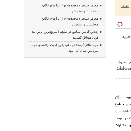
معرفی سنجور؛ مجموعه‌ای از ابزارهای آنلاین
تخلف
محاسبات و سنجش
معرفی سنجور؛ مجموعه‌ای از ابزارهای آنلاین
محاسبات و سنجش
ردیابی گوشی سرقتی در مشهد | سریع‌ترین روش پیدا
خرید
کردن موبایل گمشده
خرید طلای آب‌شده و نقره بدون اجرت؛ راهنمای کار با
سرویس طلای آپِ اینوی
ی میتونی
 محافظت
ابرات ، ارتباطات رادیوئی و رایانه‎ای و نقش مهم و مؤثر
گی بین جوامع
واشناسی،
ظارت بر عرضه
 اختیارات