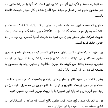
که تنها راه حفظ و نگهداری آنها در کشور، این است که آنها را در رشته‌هایی به
کار مشغول کنیم که از شغل و حرفه خود اقناع شده و کار خود را دوست داشته
باشند.
معاون توسعه فناوری معاونت علمی با بیان اینکه ارتباط تنگاتنگ صنعت و
دانشگاه بسیار مهم است، گفت: ارتباط تنگاتنگ بین دانشگاه و صنعت باعث
تقویت شرکت های دانش بنیان می شود که شرکت آسیا گلدمن این ارتباط را به
خوبی حفظ کرده است.
وی افزود: شرکت‌های دانش بنیان و جوانان تحصیلکرده پرچمدار علم و فناوری
کشور هستند و می توانند عظمت کشور را به دنیا نشان دهند، زیرا در دنیا به
کشوری توسعه یافته می گویند که میزان خلاقیت و تبدیل ایده به محصول با
توسعه فناوری در آن کشور بالا باشد.
وطنی گفت: در حوزه نانو و سلول های بنیادی وضعیت کشور بسیار مناسب
است و در حوزه زیست فناوری و تولید 10 قلم داروی پر محصول دنیا، نیز در
رتبه نهم قرار داریم که باید این زنجیره را با تربیت نیروی انسانی تکمیل کنیم.
وی در تعریف علم نافع، بیان کرد: علمی نافع است که علاوه بر اشتغالزایی در
کشور سطح معیشت مردم را نیز افزایش دهد.