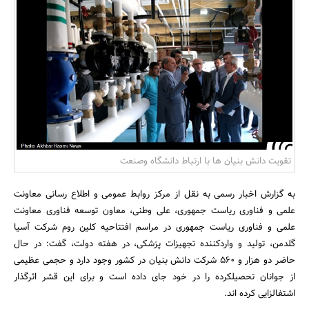
بانک، بیمه و سرمایه
مسکن و ساختمان
تقویت دانش بنیان ها با ارتباط دانشگاه وصنعت
به گزارش اخبار رسمی به نقل از مرکز روابط عمومی و اطلاع رسانی معاونت
علمی و فناوری ریاست جمهوری، علی وطنی، معاون توسعه فناوری معاونت
علمی و فناوری ریاست جمهوری در مراسم افتتاحیه کلین روم شرکت آسیا
گلدمن، تولید و واردکننده تجهیزات پزشکی، در هفته دولت، گفت: در حال
حاضر دو هزار و 560 شرکت دانش بنیان در کشور وجود دارد و حجمی عظیمی
از جوانان تحصیلکرده را در خود جای داده است و برای این قشر اثرگذار
اشتغالزایی کرده اند.