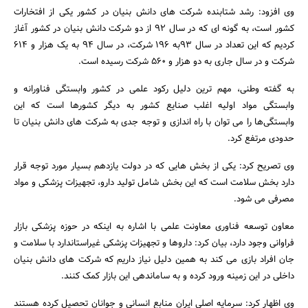
وی افزود: رشد شتابنده شرکت های دانش بنیان در کشور یکی از افتخارات
کشور است، به گونه ای که در سال 92 از دو شرکت دانش بنیان در کشور آغاز
کردیم که این تعداد در سال 93به 196 شرکت، در سال 94 به یک هزار و 614
شرکت و در سال جاری به دو هزار و 560 شرکت رسیده است.
به گفته وطنی، مهم ترین دلیل رکود علمی در کشور وابستگی فناورانه و
وابستگی مواد اولیه اغلب صنایع کشور به دیگر کشورها است که این
وابستگی‌ها را می توان با راه اندازی و توجه جدی به شرکت های دانش بنیان تا
حدودی مرتفع کرد.
وی تصریح کرد: یکی از بخش هایی که در دولت یازدهم بسیار مورد توجه قرار
دارد بخش سلامت است که این بخش شامل تولید دارو، تجهیزات پزشکی و مواد
مصرفی می شود.
معاون توسعه فناوری معاونت علمی با اشاره به اینکه در حوزه پزشکی بازار
فراوانی وجود دارد، بیان کرد: داروها و تجهیزات پزشکی غیراستاندارد با سلامت و
جستجو
جان افراد بازی می کند به همین دلیل نیاز داریم که شرکت های دانش بنیان
داخلی در این زمینه ورود کرده و به ساماندهی این بازار کمک کنند.
وی اظهار کرد: سرمایه اصلی ایران منابع انسانی و جوانان تحصیل کرده هستند