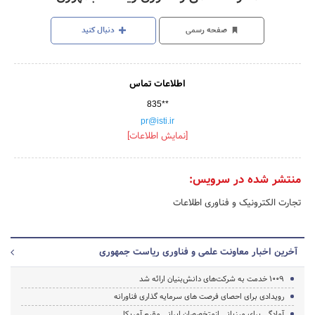
صفحه رسمی
دنبال کنید
اطلاعات تماس
835**
pr@isti.ir
[نمایش اطلاعات]
منتشر شده در سرویس:
تجارت الکترونیک و فناوری اطلاعات
آخرین اخبار معاونت علمی و فناوری ریاست جمهوری
1009 خدمت به شرکت‌های دانش‌بنیان ارائه شد
رویدادی برای احصای فرصت های سرمایه گذاری فناورانه
آمادگی برای میزبانی ازمتخصصان ایرانی مقیم آمریکا