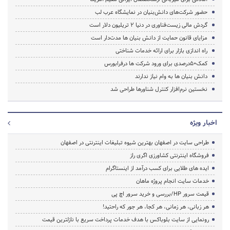
حضور شرکت‌های دانش‌بنیان در نمایشگاه عرب لب
گردش مالی زیست‌فناوری در دنیا ۲ تریلیون دلار است
مزایای قانون حمایت از دانش بنیان ها مدت‌دار است
راه اندازی بازار برای ارائه خدمات شناختی
کمک۵۰درصدی برای ورود شرکت ها درفرابورس
دانش بنیان ها به وام نیاز ندارند
نخستین نرم‌افزار کنترل شناورها طراحی شد
اخبار ویژه
طراحی سایت در اصفهان بهترین شیوه تبلیغات اینترنتی در اصفهان
فروشگاه اینترنتی کشاورزی اگری راز
ایده های طلایی برای کسب درآمد از اینستاگرام
خدمات سایت انجام پروژه ماهان
قیمت سرور HP/بررسی و خرید سرور اچ پی
هر زبانی، هر زمانی، هر کجا، هر جور که راحتید!
رونمایی از سایت بلوباکس با هدف خدمات پرداخت سریع با نازلترین قیمت