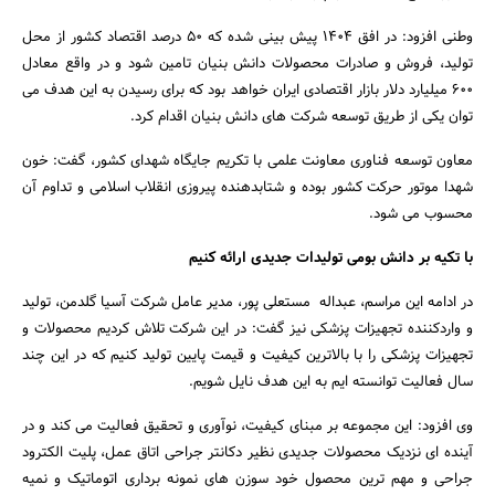
وطنی افزود: در افق 1404 پیش بینی شده که 50 درصد اقتصاد کشور از محل
تولید، فروش و صادرات محصولات دانش بنیان تامین شود و در واقع معادل
600 میلیارد دلار بازار اقتصادی ایران خواهد بود که برای رسیدن به این هدف می
توان یکی از طریق توسعه شرکت های دانش بنیان اقدام کرد.
معاون توسعه فناوری معاونت علمی با تکریم جایگاه شهدای کشور، گفت: خون
شهدا موتور حرکت کشور بوده و شتابدهنده پیروزی انقلاب اسلامی و تداوم آن
محسوب می شود.
با تکیه بر دانش بومی تولیدات جدیدی ارائه کنیم
در ادامه این مراسم، عبداله مستعلی پور، مدیر عامل شرکت آسیا گلدمن، تولید
و واردکننده تجهیزات پزشکی نیز گفت: در این شرکت تلاش کردیم محصولات و
تجهیزات پزشکی را با بالاترین کیفیت و قیمت پایین تولید کنیم که در این چند
سال فعالیت توانسته ایم به این هدف نایل شویم.
وی افزود: این مجموعه بر مبنای کیفیت، نوآوری و تحقیق فعالیت می کند و در
آینده ای نزدیک محصولات جدیدی نظیر دکانتر جراحی اتاق عمل، پلیت الکترود
جراحی و مهم ترین محصول خود سوزن های نمونه برداری اتوماتیک و نمیه