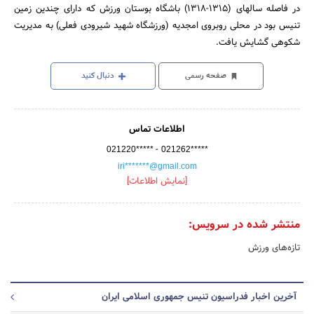
در فاصله سالهای (1315-1318) باشگاه بوستان ورزش که دارای چندین زمین
تنیس بود در محلی روبروی امجدیه (ورزشگاه شهید شیرودی فعلی) به مدیریت
شکوهی گشایش یافت.
صفحه رسمی
دنبال کنید
اطلاعات تماس
-
021220*****
021262*****
iri*******@gmail.com
[نمایش اطلاعات]
منتشر شده در سرویس:
تازه‌های ورزش
آخرین اخبار فدراسیون تنیس جمهوری اسلامی ایران