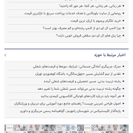
هر زبانی، هر زمانی، هر کجا، هر جور که راحتید!
رونمایی از سایت بلوباکس با هدف خدمات پرداخت سریع با نازلترین قیمت
خرید تلگرام پرمیوم با ارزان ترین قیمت
چرا لامپ ال ای دی از لامپ رشته‌ای و کم مصرف بهتر است؟
چرا پنل های ال ای دی سقفی فروش خوبی دارند؟
اخبار مرتبط با حوزه
مدرک مربیگری آمادگی جسمانی؛ شرایط، دوره‌ها و فرصت‌های شغلی
تقدیر از تیم گشایش مسیر «چهل‌سالگی» باشگاه کوهنوردی تهران
رشته تربیت بدنی: مسیر تحصیلی و فرصت‌های شغلی آینده
چگونه رشته تربیت بدنی می‌تواند مسیر شغلی شما را تغییر دهد
هر آنچه باید درباره کارت‌های فوتبالی کلکسیونی کیمدی بدانید
اصول طراحی تمرینی چیست؟ راهنمای جامع دوره آموزشی برای مربیان و ورزشکاران
پایه‌گذار کلیستنیکس در شهرستان رامهرمز، گواهینامه رسمی مربیگری و داوری