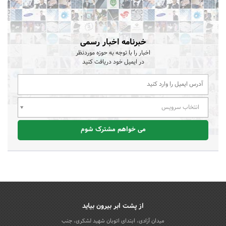
خبرنامه اخبار رسمی
اخبار را با توجه به حوزه موردنظر
در ایمیل خود دریافت کنید
انتخاب سرویس
می خواهم مشترک شوم
از پشت ابر بیرون بیاید
میدان آزادی، ابتدای اتوبان شهید لشکری، جنب