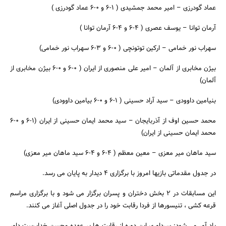
عماد گودرزی – امیر محمد جمشیدی ( 1-6 و 0-6 عماد گودرزی )
آرمان توانا – یوسف عصری ( 4-6 و 4-6 آرمان توانا )
سهراب نور خمامی – ارکین توتونچی ( 0-6 و 3-6 سهراب نور خمامی)
جستجو
بیژن مخابری از آلمان – امیر علی منصوری از ایران ( 0-6 و 0-6 بیژن مخابری از
آلمان)
بنیامین داوودی – سید آراد حسینی ( 1-6 و 0-6 بیامین داوودی)
محمد حسین اوف از آذربایجان – سید محمد ایمان حسینی از ایران (1-6 و 0-6
محمد ایمان حسینی از ایران)
سید ماهان میر معزی – معین معظم ( 4-6 و 4-6 سید ماهان میر معزی)
در جدول مقدماتی بازیها امروز با برگزاری 4 دیدار به پایان می رسد.
این مسابقات در 2 بخش دختران و پسران برگزار می شود و با برگزاری مراسم
قرعه کشی ، تنیسورها از فردا رقابت خود را در جدول اصلی آغاز می کنند.
یاد آور می شود: سرداوری این دوره از رقابت ها بر عهده محسن خداپرست داور