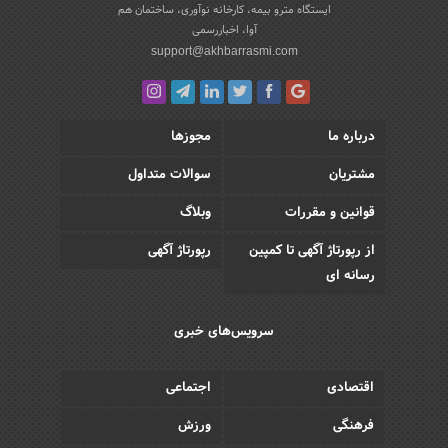
ایستگاه مترو بیمه، کارخانه نوآوری، ساختمان هم
آوا، اخباررسمی
support@akhbarrasmi.com
درباره ما
مجوزها
مشتریان
سوالات متداول
قوانین و مقررات
وبلاگ
از رپورتاژ آگهی تا کمپین
رپورتاژ آگهی
رسانه ای
سرویس‌های خبری
اقتصادی
اجتماعی
فرهنگی
ورزش