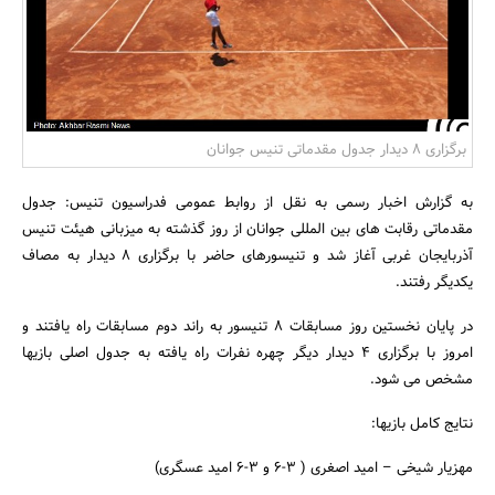
بانک، بیمه و سرمایه
مسکن و ساختمان
برگزاری 8 دیدار جدول مقدماتی تنیس جوانان
به گزارش اخبار رسمی به نقل از روابط عمومی فدراسیون تنیس: جدول
مقدماتی رقابت های بین المللی جوانان از روز گذشته به میزبانی هیئت تنیس
آذربایجان غربی آغاز شد و تنیسورهای حاضر با برگزاری 8 دیدار به مصاف
یکدیگر رفتند.
در پایان نخستین روز مسابقات 8 تنیسور به راند دوم مسابقات راه یافتند و
امروز با برگزاری 4 دیدار دیگر چهره نفرات راه یافته به جدول اصلی بازیها
مشخص می شود.
نتایج کامل بازیها:
مهزیار شیخی – امید اصغری ( 3-6 و 3-6 امید عسگری)