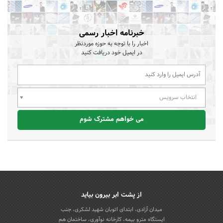
خبرنامه اخبار رسمی
اخبار را با توجه به حوزه موردنظر
در ایمیل خود دریافت کنید
انتخاب سرویس
می خواهم مشترک شوم
از پشت ابر بیرون بیاید
میدان آزادی، ابتدای اتوبان شهید لشکری، جنب
ایستگاه مترو بیمه، کارخانه نوآوری، ساختمان هم