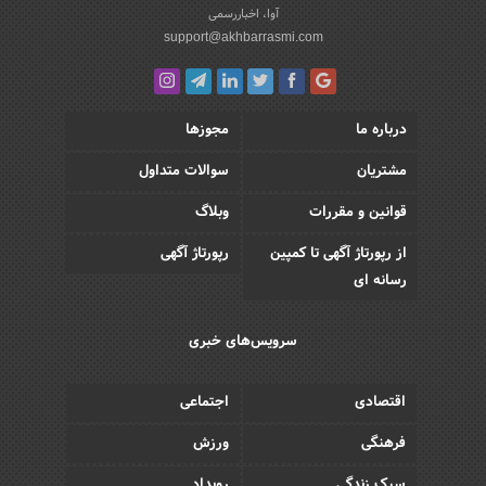
آوا، اخباررسمی
support@akhbarrasmi.com
درباره ما
مجوزها
مشتریان
سوالات متداول
قوانین و مقررات
وبلاگ
از رپورتاژ آگهی تا کمپین
رپورتاژ آگهی
رسانه ای
سرویس‌های خبری
اقتصادی
اجتماعی
فرهنگی
ورزش
سبک زندگی
رویداد