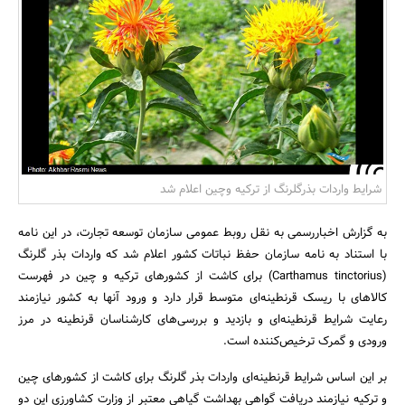
بانک، بیمه و سرمایه
مسکن و ساختمان
شرایط واردات بذرگلرنگ از ترکیه وچین اعلام شد
به گزارش اخباررسمی به نقل روبط عمومی سازمان توسعه تجارت، در این نامه
با استناد به نامه سازمان حفظ نباتات کشور اعلام شد که واردات بذر گلرنگ
(Carthamus tinctorius) برای کاشت از کشورهای ترکیه و چین در فهرست
کالاهای با ریسک قرنطینه‌ای متوسط قرار دارد و ورود آنها به کشور نیازمند
رعایت شرایط قرنطینه‌ای و بازدید و بررسی‌های کارشناسان قرنطینه در مرز
ورودی و گمرک ترخیص‌کننده است.
بر این اساس شرایط قرنطینه‌ای واردات بذر گلرنگ برای کاشت از کشورهای چین
و ترکیه نیازمند دریافت گواهی بهداشت گیاهی معتبر از وزارت کشاورزی این دو