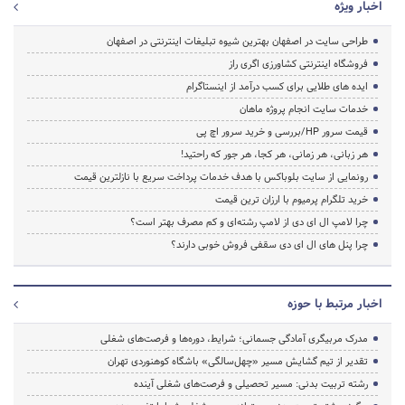
اخبار ویژه
طراحی سایت در اصفهان بهترین شیوه تبلیغات اینترنتی در اصفهان
فروشگاه اینترنتی کشاورزی اگری راز
ایده های طلایی برای کسب درآمد از اینستاگرام
خدمات سایت انجام پروژه ماهان
قیمت سرور HP/بررسی و خرید سرور اچ پی
هر زبانی، هر زمانی، هر کجا، هر جور که راحتید!
رونمایی از سایت بلوباکس با هدف خدمات پرداخت سریع با نازلترین قیمت
خرید تلگرام پرمیوم با ارزان ترین قیمت
چرا لامپ ال ای دی از لامپ رشته‌ای و کم مصرف بهتر است؟
چرا پنل های ال ای دی سقفی فروش خوبی دارند؟
اخبار مرتبط با حوزه
مدرک مربیگری آمادگی جسمانی؛ شرایط، دوره‌ها و فرصت‌های شغلی
تقدیر از تیم گشایش مسیر «چهل‌سالگی» باشگاه کوهنوردی تهران
رشته تربیت بدنی: مسیر تحصیلی و فرصت‌های شغلی آینده