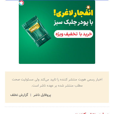
جستجو
اخبار رسمی هویت منتشر کننده را تایید می‌کند ولی مسئولیت صحت
مطلب منتشر شده بر عهده ناشر است.
پروفایل ناشر
گزارش تخلف