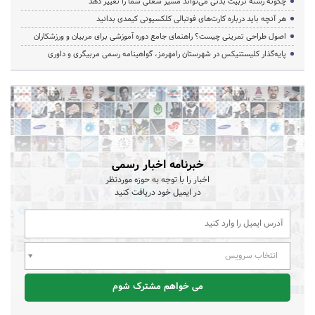
چگونه رشته تربیت بدنی می‌تواند مسیر شغلی شما را تغییر دهد
هر آنچه باید درباره کارت‌های فوتبالی کلکسیونی کیمدی بدانید
اصول طراحی تمرینی چیست؟ راهنمای جامع دوره آموزشی برای مربیان و ورزشکاران
پایه‌گذار کلیستنیکس در شهرستان رامهرمز، گواهینامه رسمی مربیگری و داوری
خبرنامه اخبار رسمی
اخبار را با توجه به حوزه موردنظر
در ایمیل خود دریافت کنید
انتخاب سرویس
می خواهم مشترک شوم