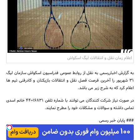
بانک، بیمه و سرمایه
مسکن و ساختمان
اعلام زمان نقل و انتقالات لیگ اسکواش
به گزارش اخباررسمی به نقل از روابط عمومی فدراسیون اسکواش سازمان لیگ
31 شهریور را آخرین فرصت فصل نقل و انتقالات بازیکنان و کادرفنی تیم ها
اعلام کرد که به شرح زیر می باشد.
در صورت نیاز شرکت کنندگان می توانند با شماره تلفن 44016831 خانم اسدی
تماس داشته و سوالات و مشکلات خود را مطرح نمایند.
### پایان خبر رسمی