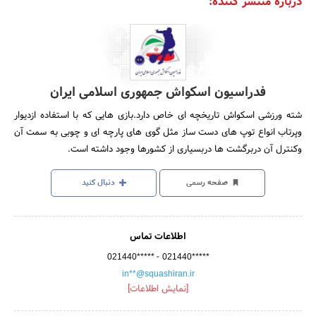
درباره منتشر کننده:
فدراسیون اسکواش جمهوری اسلامی ایران
شته ورزشی اسکواش تاریخچه ای خاص دارد.بازی هایی که با استفاده ازدیوار
وپرتاب انواع توپ های دست ساز مثل گوی های پارچه ای و چوبی به سمت آن
وکنترل آن دربرگشت ها دربسیاری از کشورها وجود داشته است.
صفحه رسمی
دنبال کنید
اطلاعات تماس
-
021440*****
021440*****
in**@squashiran.ir
[نمایش اطلاعات]