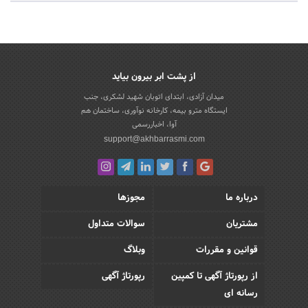
از پشت ابر بیرون بیاید
میدان آزادی، ابتدای اتوبان شهید لشکری، جنب
ایستگاه مترو بیمه، کارخانه نوآوری، ساختمان هم
آوا، اخباررسمی
support@akhbarrasmi.com
درباره ما
مجوزها
مشتریان
سوالات متداول
قوانین و مقررات
وبلاگ
از رپورتاژ آگهی تا کمپین
رپورتاژ آگهی
رسانه ای