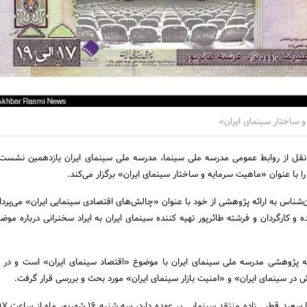
ساختار سینمای ایران»
نقل از روابط عمومی مدرسه ملی سینما، مدرسه ملی سینمای ایران یازدهمین نشست
ا عنوان «ماهیت سرمایه و ساختار سینمای ایران» برگزار می‌کند.
ناس به ارائه‌ پژوهشی از خود با عنوان «چالش‌های اقتصادی سینمایی ایران» می‌پرد
نده و کارگردان و فرشته طائرپور تهیه‌ کننده سینمای ایران به ایراد سخنرانی درباره 
‌ پژوهشی مدرسه ملی سینمای ایران با موضوع «اقتصاد سینمای ایران» است و در
در سینمای ایران» و «امنیت بازار سینمای ایران» مورد بحث و بررسی قرار گرفت.