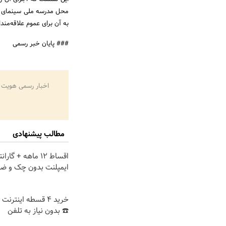
به آن برای عموم علاقه‌مندا
### پایان خبر رسمی
اخبار رسمی هویت 
مطالب پیشنهادی
اقساط 12 ماهه + گ
ایمپلنت بدون چک و ض
خرید 4 قسطه اینترن
☎️ بدون نیاز به تلفن