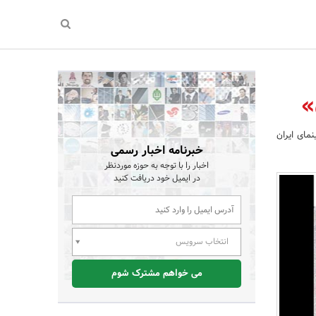
»
ای ایران
خبرنامه اخبار رسمی
اخبار را با توجه به حوزه موردنظر
در ایمیل خود دریافت کنید
انتخاب سرویس
می خواهم مشترک شوم