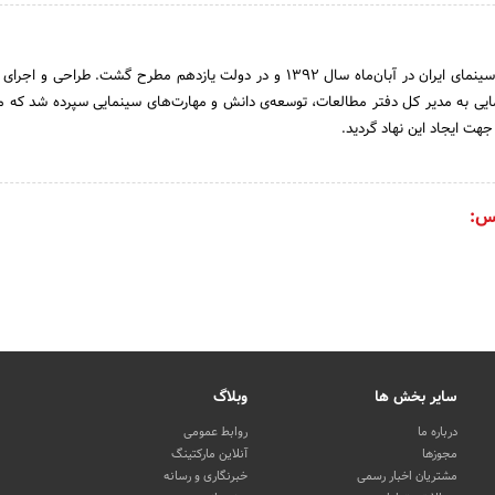
طرح تأسیس مدرسه ملی سینمای ایران در آبان‏‌ماه سال 1392 و در دولت یازدهم مطرح گشت. طراحی 
ی به مدیر کل دفتر مطالعات، توسعه‌ی دانش و مهارت‌های سینمایی سپرده شد که مأ
 جهت ایجاد این نهاد گردید.
س:
سایر بخش ها
وبلاگ
درباره ما
روابط عمومی
مجوزها
آنلاین مارکتینگ
مشتریان اخبار رسمی
خبرنگاری و رسانه