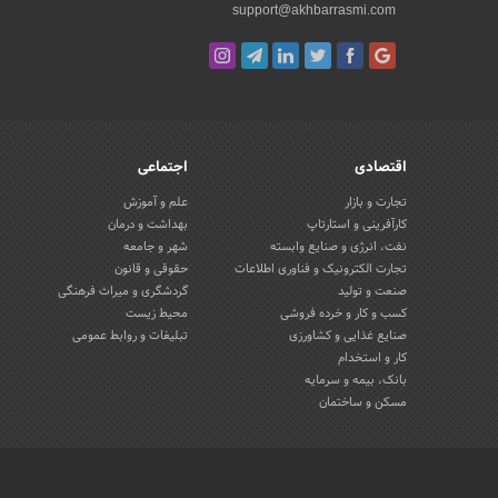
support@akhbarrasmi.com
اقتصادی
اجتماعی
تجارت و بازار
علم و آموزش
کارآفرینی و استارتاپ
بهداشت و درمان
نفت، انرژی و صنایع وابسته
شهر و جامعه
تجارت الکترونیک و فناوری اطلاعات
حقوقی و قانون
صنعت و تولید
گردشگری و میراث فرهنگی
کسب و کار و خرده فروشی
محیط زیست
صنایع غذایی و کشاورزی
تبلیغات و روابط عمومی
کار و استخدام
بانک، بیمه و سرمایه
مسکن و ساختمان