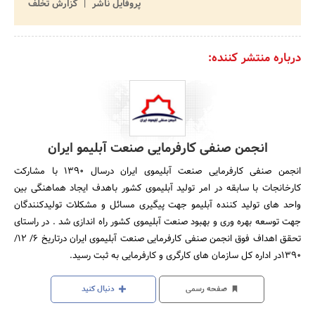
پروفایل ناشر
گزارش تخلف
درباره منتشر کننده:
انجمن صنفی کارفرمایی صنعت آبلیمو ایران
انجمن‌ صنفی کارفرمایی صنعت آبلیموی ایران درسال 1390 با مشارکت
کارخانجات با سابقه در امر تولید آبلیموی کشور باهدف ایجاد هماهنگی بین
واحد های تولید کننده آبلیمو جهت پیگیری مسائل و مشکلات تولیدکنندگان
جهت توسعه بهره‌ وری و بهبود صنعت آبلیموی کشور راه اندازی شد . در راستای
تحقق اهداف فوق انجمن صنفی کارفرمایی صنعت آبلیموی ایران درتاریخ 6/ 12/
1390در اداره کل سازمان های کارگری و کارفرمایی به ثبت رسید.
صفحه رسمی
دنبال کنید