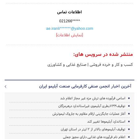
اطلاعات تماس
021266*****
ae.iranli*******@yahoo.com
[نمایش اطلاعات]
منتشر شده در سرویس های:
کسب و کار و خرده فروشی
|
صنایع غذایی و کشاورزی
آخرین اخبار انجمن صنفی کارفرمایی صنعت آبلیمو ایران
اسامی فرآورده های ترش مزه غیر مجاز اعلام شد
توقیف733بطری آبلیموی غیراستاندارد درهرمزگان
آغاز عملیات جایگزینی ارقام مقاوم به جاروک لیموترش
استاندارد آبلیموها تغییر کند
توقیف آبلیموهای بالاتر از 2 لیتر در استان تهران
اعلام نام فرآورده های غذایی دارای مجوز جعلی