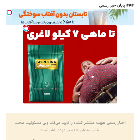
### پایان خبر رسمی
اخبار رسمی هویت منتشر کننده را تایید می‌کند ولی مسئولیت صحت
مطلب منتشر شده بر عهده ناشر است.