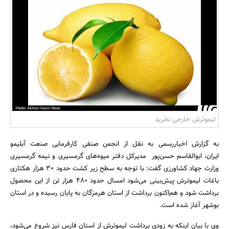
بانک، بیمه و سرمایه
مسکن و ساختمان
لیموترش خارجی نخرید
به گزارش اخباررسمی به نقل از انجمن صنفی کارفرمایی صنعت آبلیمو
ایران، ابوالقاسم حسن‌پور مدیرکل دفتر میوه‌های گرمسیری و نیمه گرمسیری
وزارت جهاد کشاورزی گفت: با توجه به سطح زیر کشت حدود 30 هزار هکتاری
باغات لیموترش پیش‌بینی می‌شود امسال حدود 480 هزار تن از این محصول
برداشت شود و هم‌اکنون برداشت از استان هرمزگان به پایان رسیده و در استان
بوشهر آغاز شده است.
وی با بیان اینکه به زودی برداشت لیموترش از استان فارس نیز شروع می‌شود،