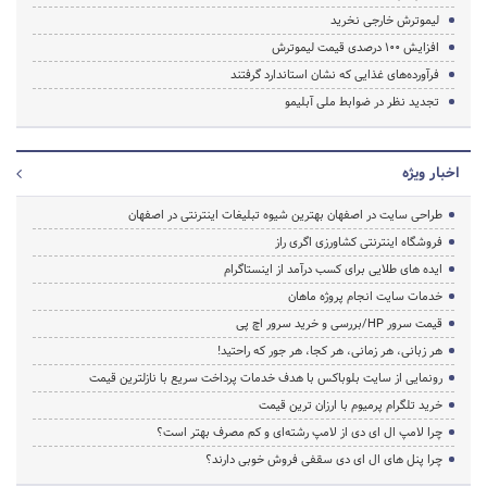
لیموترش خارجی نخرید
افزایش 100 درصدی قیمت لیموترش
فرآورده‌های غذایی که نشان استاندارد گرفتند
تجدید نظر در ضوابط ملی آبلیمو
اخبار ویژه
طراحی سایت در اصفهان بهترین شیوه تبلیغات اینترنتی در اصفهان
فروشگاه اینترنتی کشاورزی اگری راز
ایده های طلایی برای کسب درآمد از اینستاگرام
خدمات سایت انجام پروژه ماهان
قیمت سرور HP/بررسی و خرید سرور اچ پی
هر زبانی، هر زمانی، هر کجا، هر جور که راحتید!
رونمایی از سایت بلوباکس با هدف خدمات پرداخت سریع با نازلترین قیمت
خرید تلگرام پرمیوم با ارزان ترین قیمت
چرا لامپ ال ای دی از لامپ رشته‌ای و کم مصرف بهتر است؟
چرا پنل های ال ای دی سقفی فروش خوبی دارند؟