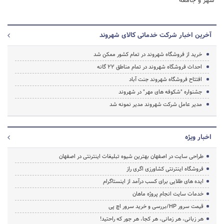
شهر و جامعه
آخرین اخبار شرکت خدماتی کالای شهروند
خرید از فروشگاه شهروند در تمام کشور ممکن شد
احداث فروشگاه شهروند در تمام مناطق 22 گانه
افتتاح فروشگاه شهروند جنت آباد
جشنواره "شکوفه های مهر" در شهروند
مدیر عامل شرکت شهروند مدیر نمونه شد
اخبار ویژه
طراحی سایت در اصفهان بهترین شیوه تبلیغات اینترنتی در اصفهان
فروشگاه اینترنتی کشاورزی اگری راز
ایده های طلایی برای کسب درآمد از اینستاگرام
خدمات سایت انجام پروژه ماهان
قیمت سرور HP/بررسی و خرید سرور اچ پی
هر زبانی، هر زمانی، هر کجا، هر جور که راحتید!