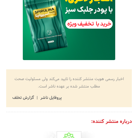
اخبار رسمی هویت منتشر کننده را تایید می‌کند ولی مسئولیت صحت
مطلب منتشر شده بر عهده ناشر است.
پروفایل ناشر
گزارش تخلف
درباره منتشر کننده: