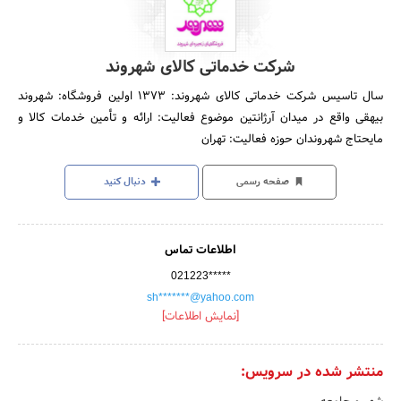
شرکت خدماتی کالای شهروند
سال تاسیس شرکت خدماتی کالای شهروند: 1373 اولین فروشگاه: شهروند
بیهقی واقع در میدان آرژانتین موضوع فعالیت: ارائه و تأمین خدمات کالا و
مایحتاج شهروندان حوزه فعالیت: تهران
صفحه رسمی
دنبال کنید
اطلاعات تماس
021223*****
sh*******@yahoo.com
[نمایش اطلاعات]
منتشر شده در سرویس: