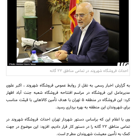
بانک، بیمه و سرمایه
مسکن و ساختمان
احداث فروشگاه شهروند در تمامی مناطق 22 گانه
به گزارش اخبار رسمی به نقل از روابط عمومی فروشگاه شهروند ، اکبر علوی
مدیرعامل این فروشگاه در مراسم افتتاحه فروشگاه شعبه جنت آباد اظهار
کرد: این فروشگاه در منطقه 5 تهران با هدف تأمین کالاهایی با قیمّت مناسب
برای شهروندان این منطقه به بهره برداری رسید.
وی با اعلام این که براساس دستور شهردار تهران احداث فروشگاه شهروند در
تمامی مناطق 22 گانه را در دستور کار قرار دادیم، افزود: این موضوع در جهت
کمک به تأمین معیشت شهروندان مطرح است.