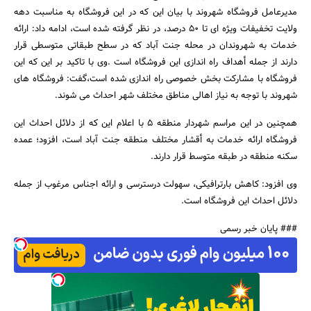
مدیرعامل فروشگاه شهروند با بیان این که در این فروشگاه به مناسبت دهه
ولایت تخفیفات ویژه ای تا 50 درصد، در نظر گرفته شده است، ادامه داد: ارائه
خدمات به شهروندان در محله جنت آباد که در سطح طبقاتی متوسطی قرار
دارند از جمله أهداف راه اندازی این فروشگاه است .وی با تاکید بر این که این
جستجو
فروشگاه با مشارکت بخش خصوصی راه اندازی شده است،گفت: فروشگاه های
شهروند با توجه به نیاز اهالی مناطق مختلف شهر احداث می شوند.
همچنین در این مراسم شهردار منطقه 5 با اعلام این که از دلائل احداث این
فروشگاه ارائه خدمات به أقشار مختلف منطقه جنت آباد است، افزود؛ عمده
سکنه منطقه در طبقه متوسط قرار دارند.
وی افزود: کاهش بارترافیکی، سهولت درسترسی و ارائه اجناس مرغوب از جمله
دلائل احداث این فروشگاه است.
### پایان خبر رسمی