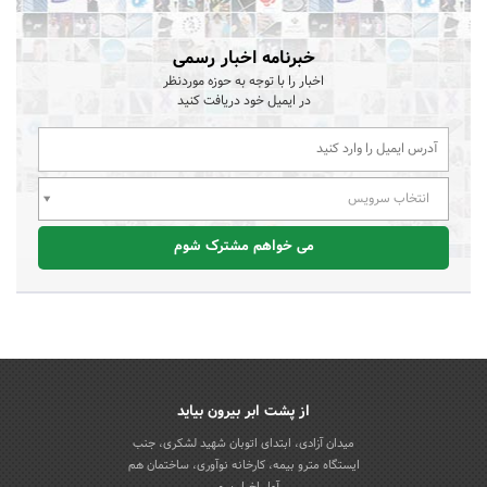
خبرنامه اخبار رسمی
اخبار را با توجه به حوزه موردنظر
در ایمیل خود دریافت کنید
انتخاب سرویس
می خواهم مشترک شوم
از پشت ابر بیرون بیاید
میدان آزادی، ابتدای اتوبان شهید لشکری، جنب
ایستگاه مترو بیمه، کارخانه نوآوری، ساختمان هم
آوا، اخباررسمی