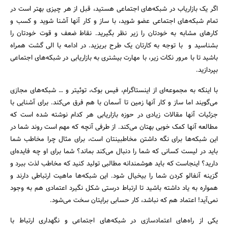
اگر یک بازاریاب در شبکه‌های اجتماعی هستید، قبل از هر چیزی بهتر است در
تمام شبکه‌های اجتماعی عضو شوید، با ساز و کار آنها آشنا شوید و کسب و
کارهای مشابه به خودتان را زیر نظر بگیرید. نقاط ضعف و قوت خودتان را
بشناسید و با توجه به کارتان یک طرح بریزید. در ادامه با الی گشت همراه
باشید تا با مرور نکات زیر، با مهارت بیشتری به بازاریابی در شبکه‌های اجتماعی
بپردازید.
با اینکه به مجموعه‌ای از اینستاگرام، فیس بوک، توئیتر و … شبکه‌های مجازی
می‌گویند اما ساز و کار آنها زمین تا آسمان با هم فرق می‌کند. برای آشنایی با
جزئیات آنها مقالات زیادی در حوزه بازاریابی هر کدام نوشته شده است که
مطالعه آنها کمک خوبی بهتان می‌کند. از طرفی آنچه که مهم است روند شما در
این شبکه‌ها برای نگه داشتن مخاطبینتان است، برای مثال چرا مخاطب شما
باید در لیست کسانی که شما را دنبال می‌کند بماند؟ شما برای او چه فایده‌ای
جستجو
دارید؟ اینجاست که باید هوشمندانه مطالبی تولید کنید که مخاطب لذت ببرد و
گزینه آنفالو کردن شما را بیخیال شود. این شبکه‌ها ماهیت ارتباطی دارند و
همواره به یاد داشته باشید تا ارتباط درستی شکل نگیرد اعتمادی هم به وجود
نمی‌آید! اعتماد هم که نباشد، کار حسابی برایتان سخت می‌شود.
یکی از راه‌های اعتمادسازی در شبکه‌های اجتماعی و نگهداری ارتباط با