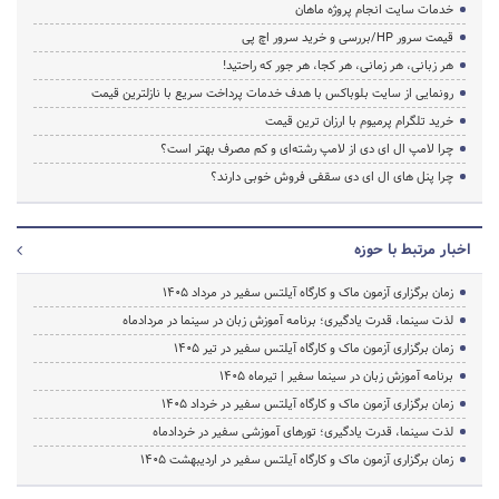
خدمات سایت انجام پروژه ماهان
قیمت سرور HP/بررسی و خرید سرور اچ پی
هر زبانی، هر زمانی، هر کجا، هر جور که راحتید!
رونمایی از سایت بلوباکس با هدف خدمات پرداخت سریع با نازلترین قیمت
خرید تلگرام پرمیوم با ارزان ترین قیمت
چرا لامپ ال ای دی از لامپ رشته‌ای و کم مصرف بهتر است؟
چرا پنل های ال ای دی سقفی فروش خوبی دارند؟
اخبار مرتبط با حوزه
زمان برگزاری آزمون ماک و کارگاه آیلتس سفیر در مرداد 1405
لذت سینما، قدرت یادگیری؛ برنامه آموزش زبان در سینما در مردادماه
زمان برگزاری آزمون ماک و کارگاه آیلتس سفیر در تیر 1405
برنامه آموزش زبان در سینما سفیر | تیرماه ۱۴۰۵
زمان برگزاری آزمون ماک و کارگاه آیلتس سفیر در خرداد 1405
لذت سینما، قدرت یادگیری؛ تورهای آموزشی سفیر در خردادماه
زمان برگزاری آزمون ماک و کارگاه آیلتس سفیر در اردیبهشت 1405