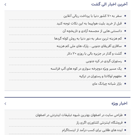
آخرین اخبار الی گشت
سفر به 70 کشور دنیا با پرداخت ریالی آنلاین
قبل از خرید بلیت هواپیما به این نکات توجه کنید
دانستنی هایی از مجسمه آزادی و تاریخچه آن
کم هزینه ترین سفر به دور دنیا به روش کوله گردها
سافاری آفریقای جنوبی ، پارک های ملی کم هزینه
گشت و گذار در جزیره بالی با روزی ۲۰ دلار
رستوران گردی در کره جنوبی
یک مسیر ویژه دوچرخه ‌سواری در کوه ‌های آلپ فرانسه
مفهوم لوکانتا و رستوران در ترکیه
بازار شبانه چیانگ مای
اخبار ویژه
طراحی سایت در اصفهان بهترین شیوه تبلیغات اینترنتی در اصفهان
فروشگاه اینترنتی کشاورزی اگری راز
ایده های طلایی برای کسب درآمد از اینستاگرام