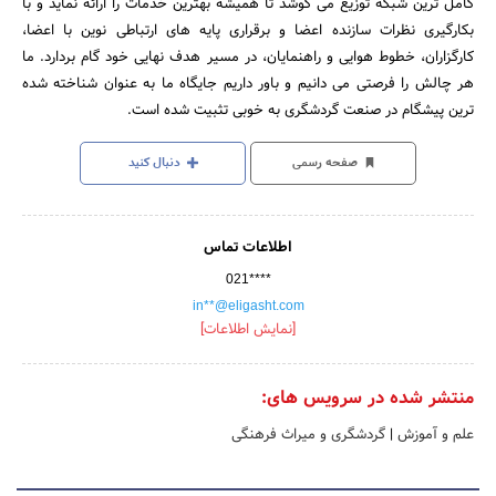
کامل ترین شبکه توزیع می کوشد تا همیشه بهترین خدمات را ارائه نماید و با
بکارگیری نظرات سازنده اعضا و برقراری پایه های ارتباطی نوین با اعضا،
کارگزاران، خطوط هوایی و راهنمایان، در مسیر هدف نهایی خود گام بردارد. ما
هر چالش را فرصتی می دانیم و باور داریم جایگاه ما به عنوان شناخته شده
ترین پیشگام در صنعت گردشگری به خوبی تثبیت شده است.
صفحه رسمی
دنبال کنید
اطلاعات تماس
021****
in**@eligasht.com
[نمایش اطلاعات]
منتشر شده در سرویس های:
علم و آموزش
|
گردشگری و میراث فرهنگی