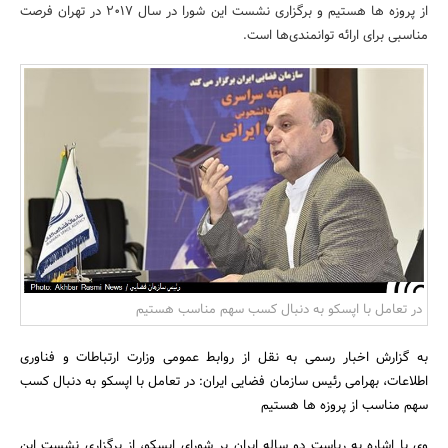
از پروزه ها هستیم و برگزاری نشست این شورا در سال 2017 در تهران فرصت
بانک، بیمه و سرمایه
مناسبی برای ارائه توانمندی‌ها است.
مسکن و ساختمان
در تعامل با اپسکو به دنبال کسب سهم مناسب هستیم
به گزارش اخبار رسمی به نقل از روابط عمومی وزارت ارتباطات و فناوری
اطلاعات، بهرامی رئیس سازمان فضایی ایران: در تعامل با اپسکو به دنبال کسب
سهم مناسب از پروزه ها هستیم
وی با اشاره به ریاست دو ساله ایران بر شورای اپسکو، از برگزاری نشست این