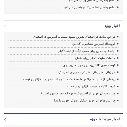
ماهواره دوستی امسال پرتاب می شود
ماهواره های آماده پرتاب رونمایی می شود
اخبار ویژه
طراحی سایت در اصفهان بهترین شیوه تبلیغات اینترنتی در اصفهان
فروشگاه اینترنتی کشاورزی اگری راز
ایده های طلایی برای کسب درآمد از اینستاگرام
خدمات سایت انجام پروژه ماهان
قیمت سرور HP/بررسی و خرید سرور اچ پی
هر زبانی، هر زمانی، هر کجا، هر جور که راحتید!
رونمایی از سایت بلوباکس با هدف خدمات پرداخت سریع با نازلترین قیمت
خرید تلگرام پرمیوم با ارزان ترین قیمت
چرا لامپ ال ای دی از لامپ رشته‌ای و کم مصرف بهتر است؟
چرا پنل های ال ای دی سقفی فروش خوبی دارند؟
اخبار مرتبط با حوزه