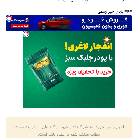
### پایان خبر رسمی
اخبار رسمی هویت منتشر کننده را تایید می‌کند ولی مسئولیت صحت
مطلب منتشر شده بر عهده ناشر است.