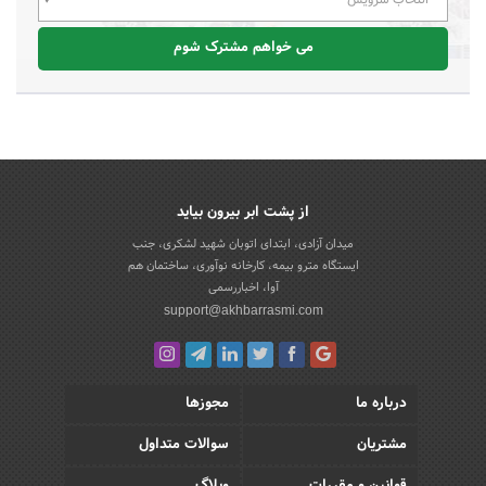
می خواهم مشترک شوم
از پشت ابر بیرون بیاید
میدان آزادی، ابتدای اتوبان شهید لشکری، جنب
ایستگاه مترو بیمه، کارخانه نوآوری، ساختمان هم
آوا، اخباررسمی
support@akhbarrasmi.com
درباره ما
مجوزها
مشتریان
سوالات متداول