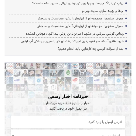
پراپ تریدینگ چیست و چرا بین تریدرهای ایرانی محبوب شده است؟
ارتقا و بهینه سازی سایت وبرانو
معرفی سنجور؛ مجموعه‌ای از ابزارهای آنلاین محاسبات و سنجش
معرفی سنجور؛ مجموعه‌ای از ابزارهای آنلاین محاسبات و سنجش
ردیابی گوشی سرقتی در مشهد | سریع‌ترین روش پیدا کردن موبایل گمشده
خرید طلای آب‌شده و نقره بدون اجرت؛ راهنمای کار با سرویس طلای آپِ اینوی
بعد از سرقت گوشی چه کارهایی باید انجام دهیم؟
خبرنامه اخبار رسمی
اخبار را با توجه به حوزه موردنظر
در ایمیل خود دریافت کنید
انتخاب سرویس