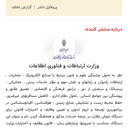
پروفایل ناشر
گزارش تخلف
درباره منتشر کننده:
وزارت ارتباطات و فناوری اطلاعات
نظر به تحول چشمگیر علوم و فنون مرتبط با صنایع الکترونیک ، مخابرات ،
ارتباطات رادیوئی و رایانه‎ای و نقش مهم و مؤثر خدمات پستی ، مخابراتی ،
پست‎بانک و سنجش از دور ، درامور فرهنگی و اقتصادی ، تعمیق علایق و
پیوستگی بین جوامع انسانی ، تحول نظام اداری ، کاهش مسافرتهای غیرضرور،
حفظ محیط زیست و تشخیص منابع زمینی ، هواشناسی، اقیانوس‎شناسی در
برنامه‎ریزی توسعه و لزوم تدوین و تعیین وظایف و اختیارات قانونی برای
دستگاه متولی نظارت بر عرضه خدمات مذکور و هماهنگ کردن نام و عنوان این
دستگاه، متناسب با ضرورتها ونیازهای زمان ، قانون وظایف و اختیارات وزارت