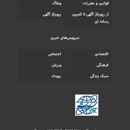
قوانین و مقررات
وبلاگ
از رپورتاژ آگهی تا کمپین
رپورتاژ آگهی
رسانه ای
سرویس‌های خبری
اقتصادی
اجتماعی
فرهنگی
ورزش
سبک زندگی
رویداد