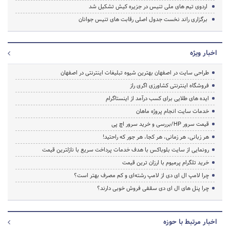
اردوی تیم های ملی تنیس در جزیره کیش تشکیل شد
برگزاری راند نخست جدول اصلی رقابت های تنیس جوانان
اخبار ویژه
طراحی سایت در اصفهان بهترین شیوه تبلیغات اینترنتی در اصفهان
فروشگاه اینترنتی کشاورزی اگری راز
ایده های طلایی برای کسب درآمد از اینستاگرام
خدمات سایت انجام پروژه ماهان
قیمت سرور HP/بررسی و خرید سرور اچ پی
هر زبانی، هر زمانی، هر کجا، هر جور که راحتید!
رونمایی از سایت بلوباکس با هدف خدمات پرداخت سریع با نازلترین قیمت
خرید تلگرام پرمیوم با ارزان ترین قیمت
چرا لامپ ال ای دی از لامپ رشته‌ای و کم مصرف بهتر است؟
چرا پنل های ال ای دی سقفی فروش خوبی دارند؟
اخبار مرتبط با حوزه