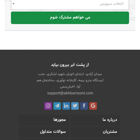
انتخاب سرویس
می خواهم مشترک شوم
از پشت ابر بیرون بیاید
میدان آزادی، ابتدای اتوبان شهید لشکری، جنب
ایستگاه مترو بیمه، کارخانه نوآوری، ساختمان هم
آوا، اخباررسمی
support@akhbarrasmi.com
درباره ما
مجوزها
مشتریان
سوالات متداول