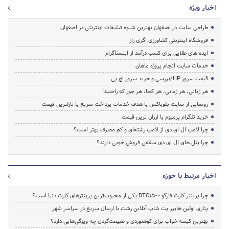
اخبار ویژه
طراحی سایت در اصفهان بهترین شیوه تبلیغات اینترنتی در اصفهان
فروشگاه اینترنتی کشاورزی اگری راز
ایده های طلایی برای کسب درآمد از اینستاگرام
خدمات سایت انجام پروژه ماهان
قیمت سرور HP/بررسی و خرید سرور اچ پی
هر زبانی، هر زمانی، هر کجا، هر جور که راحتید!
رونمایی از سایت بلوباکس با هدف خدمات پرداخت سریع با نازلترین قیمت
خرید تلگرام پرمیوم با ارزان ترین قیمت
چرا لامپ ال ای دی از لامپ رشته‌ای و کم مصرف بهتر است؟
چرا پنل های ال ای دی سقفی فروش خوبی دارند؟
اخبار مرتبط با حوزه
چرا پرینتر کارت فارگو DTC1500 یکی از محبوب‌ترین پرینترهای کارت دنیا است؟
پتاری اولین هایپر پت شاپ آنلاین رشت با ارسال سریع در سراسر شهر
بهترین کیسه خواب برای کوهنوردی و طبیعت‌گردی چه ویژگی‌هایی دارد؟