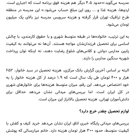
مدرسه می‌گوید:«حدود 4.5 دیگر هم هزینه فوق برنامه است که اجباری است.
اردوها، هزینه غذا و ... روی این مبلغ حساب می‌شود.» این مدرسه در منطقه
طرح ترافیک تهران قرار گرفته و هزینه سرویس مدرسه نیز بالای یک میلیون
تومان می‌شود.
به این ترتیب، خانواده‌‌ها در طبقه متوسط شهری و با حقوق کارمندی، با چالش
اساسی برای تحصیل فرزندان‌شان مواجه هستند. آن‌ها نه می‌توانند به کیفیت
پایین مدارس دولتی و کلاس‌های شلوغ رضایت دهند، نه اینکه توان پرداخت
شهریه سنگین مدارس را دارند.
البته بر اساس آخرین گزارش بانک مرکزی، هزینه تحصیل در سبد خانوار، 652
هزار و 400 تومان طی یک سال است که 1.9 درصد از کل هزینه خانوار را به
خود اختصاص می‌دهد. این رقم، میزان متوسط هزینه‌ها برای خانوارهای شهری
در کل ایران است. اما بررسی‌های میدانی نشان می‌دهد حداقل برای
دانش‌آموزان تهرانی، هزینه تحصیل بالاتراز این میزان است.
لوازم‌ تحصیل چقدر خرج دارد؟
بررسی‌های میدانی پایگاه خبری اتاق ایران نشان می‌دهد خرید کیف و کفش با
کیفیت متوسط، حدود 300 هزار تومان هزینه دارد. خانم میان‌سالی که پوشش