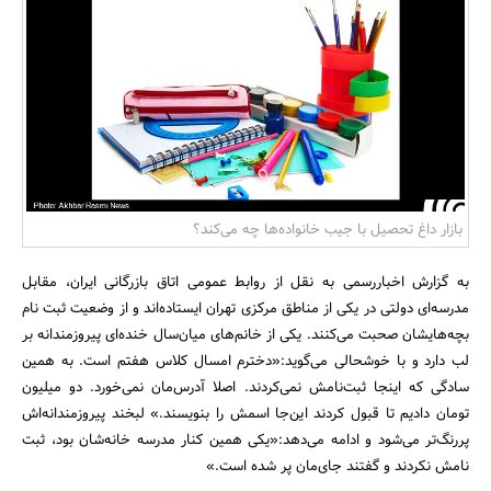
بانک، بیمه و سرمایه
مسکن و ساختمان
بازار داغ تحصیل با جیب خانواده‌ها چه می‌کند؟
به گزارش اخباررسمی به نقل از روابط عمومی اتاق بازرگانی ایران، مقابل
مدرسه‌ای دولتی در یکی از مناطق مرکزی تهران ایستاده‌اند و از وضعیت ثبت نام
بچه‌هایشان صحبت می‌کنند. یکی از خانم‌های میان‌سال خنده‌ای پیروزمندانه بر
لب دارد و با خوشحالی می‌گوید:«دخترم امسال کلاس هفتم است. به همین
سادگی که اینجا ثبت‌نامش نمی‌کردند. اصلا آدرس‌مان نمی‌خورد. دو میلیون
تومان دادیم تا قبول کردند این‌جا اسمش را بنویسند.» لبخند پیروزمندانه‌‌اش
پررنگ‌تر می‌شود و ادامه می‌دهد:«یکی همین کنار مدرسه خانه‌شان بود، ثبت
نامش نکردند و گفتند جای‌مان پر شده است.»