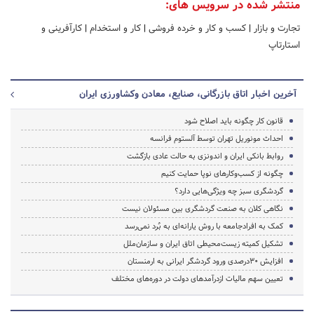
منتشر شده در سرویس های:
تجارت و بازار
|
کسب و کار و خرده فروشی
|
کار و استخدام
|
کارآفرینی و
استارتاپ
آخرین اخبار اتاق بازرگانی، صنایع، معادن وکشاورزی ایران
قانون کار چگونه باید اصلاح شود
احداث مونوریل تهران توسط آلستوم فرانسه
روابط بانکی ایران و اندونزی به حالت عادی بازگشت
چگونه از کسب‌وکارهای نوپا حمایت کنیم
گردشگری سبز چه ویژگی‌هایی دارد؟
نگاهی کلان به صنعت گردشگری بین مسئولان نیست
کمک به افرادجامعه با روش یارانه‌ای به بُرد نمی‌رسد
تشکیل کمیته زیست‌محیطی اتاق ایران‌ و سازمان‌ملل
افزایش 30درصدی ورود گردشگر ایرانی به ارمنستان
تعیین سهم مالیات ازدرآمدهای دولت در دوره‌های مختلف