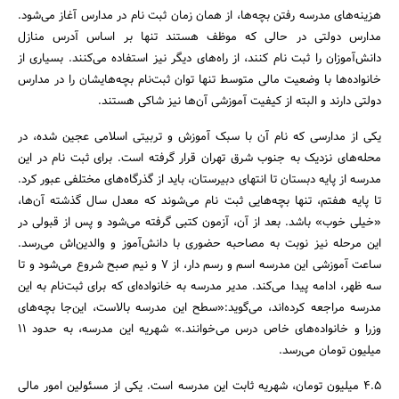
هزینه‌های مدرسه رفتن بچه‌ها، از همان زمان ثبت نام در مدارس آغاز می‌شود.
مدارس دولتی در حالی که موظف هستند تنها ­­­­بر اساس آدرس منازل
دانش‌آموزان را ثبت نام کنند، از راه‌های دیگر نیز استفاده می‌کنند. بسیاری از
خانواده‌ها با وضعیت مالی متوسط تنها توان ثبت‌نام بچه‌هایشان را در مدارس
دولتی دارند و البته از کیفیت آموزشی آن‌ها نیز شاکی هستند.
یکی از مدارسی که نام آن با سبک آموزش و تربیتی اسلامی عجین شده، در
محله‌های نزدیک به جنوب شرق تهران قرار گرفته است. برای ثبت نام در این
مدرسه از پایه دبستان تا انتهای دبیرستان، باید از گذرگاه‌های مختلفی عبور کرد.
تا پایه هفتم، تنها بچه‌هایی ثبت نام می‌شوند که معدل سال گذشته آن‌ها،
«خیلی خوب» باشد. بعد از آن، آزمون کتبی گرفته می‌شود و پس از قبولی در
این مرحله نیز نوبت به مصاحبه حضوری با دانش‌آموز و والدین‌اش می‌رسد.
ساعت آموزشی این مدرسه اسم و رسم دار، از 7 و نیم صبح شروع می‌شود و تا
سه ظهر، ادامه پیدا می‌کند. مدیر مدرسه به خانواده‌ای که برای ثبت‌نام به این
مدرسه مراجعه کرده‌اند، می‌گوید:«سطح این مدرسه بالاست، این‌جا بچه‌های
وزرا و خانواده‌های خاص درس می‌خوانند.» شهریه این مدرسه، به حدود 11
میلیون تومان می‌رسد.
جستجو
4.5 میلیون تومان، شهریه ثابت این مدرسه است. یکی از مسئولین امور مالی