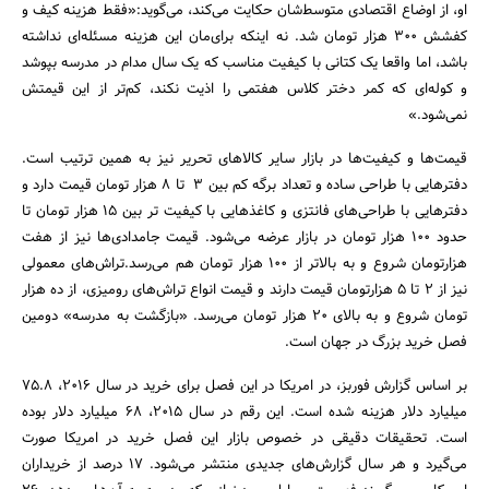
او، از اوضاع اقتصادی متوسط‌‌شان حکایت می‌کند، می‌گوید:«فقط هزینه کیف و
کفشش 300 هزار تومان شد. نه اینکه برای‌مان این هزینه مسئله‌ای نداشته
باشد، اما واقعا یک کتانی با کیفیت مناسب که یک سال مدام در مدرسه بپوشد
و کوله‌ای که کمر دختر کلاس هفتمی را اذیت نکند، کم‌تر از این قیمتش
نمی‌شود.»
قیمت‌ها و کیفیت‌ها در بازار سایر کالاهای تحریر نیز به همین ترتیب است.
دفترهایی با طراحی ساده و تعداد برگه کم بین 3 تا 8 هزار تومان قیمت دارد و
دفترهایی با طراحی‌های فانتزی و کاغذهایی با کیفیت تر بین 15 هزار تومان تا
حدود 100 هزار تومان در بازار عرضه می‌شود. قیمت جامدادی‌ها نیز از هفت
هزارتومان شروع و به بالاتر از 100 هزار تومان هم می‌رسد.تراش‌های معمولی
نیز از 2 تا 5 هزارتومان قیمت دارند و قیمت انواع تراش‌های رومیزی، از ده هزار
تومان شروع و به بالای 20 هزار تومان می‌رسد. «بازگشت به مدرسه» دومین
فصل خرید بزرگ در جهان است.
بر اساس گزارش فوربز، در امریکا در این فصل برای خرید در سال 2016، 75.8
میلیارد دلار هزینه شده است. این رقم در سال 2015، 68 میلیارد دلار بوده
است. تحقیقات دقیقی در خصوص بازار این فصل خرید در امریکا صورت
می‌گیرد و هر سال گزارش‌های جدیدی منتشر می‌شود. 17 درصد از خریداران