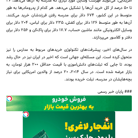
امریکایی، می‌گویند فهرست وسایل مورد نیازی که مدرسه به آن‌ها می‌دهد، 26
تا 50 درصد از کل خرید آن‌ها را تشکیل می‌دهد. هر کدام از پدرومادرها به طور
متوسط در این کشور، 674 دلار برای مدرسه رفتن فرزندشان خرید می‌کنند.
آن‌ها به طور متوسط 126 دلار برای کفش، 235 دلار برای لباس، 204 دلار برای
وسایل الکترونیکی مانند ماشین حساب، 17.7 دلار برای پاک‌کن و 256 دلار برای
دفتر و کلاسور می‌پردازند.
در سال‌های اخیر، پیشرفت‌های تکنولوژی خریدهای مربوط به مدارس را نیز
متحول کرده است. این مسئله‌ای جهانی است که اخیر در ایران نیز در حال رشد
بوده، تا جایی که تبلت‌های دانش‌اموزی با قیمت‌‌ حداقل 200 هزار تومان، به
بازار عرضه شده است. در سال 2014، 20 درصد از والدین امریکایی برای نیاز
بچه‌هایشان در مدرسه، تبلت خریده بودند.
### پایان خبر رسمی