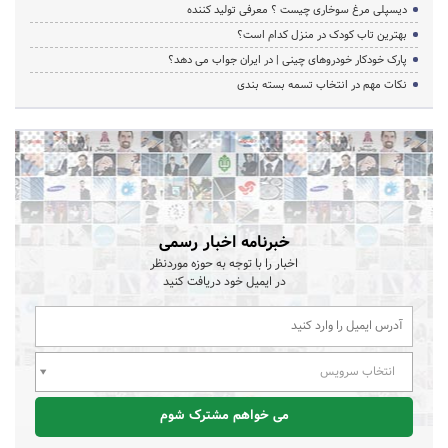
دیسپلی مرغ سوخاری چیست ؟ معرفی تولید کننده
بهترین تاب کودک در منزل کدام است؟
پارک خودکار خودروهای چینی | در ایران جواب می دهد؟
نکات مهم در انتخاب تسمه بسته بندی
خبرنامه اخبار رسمی
اخبار را با توجه به حوزه موردنظر
در ایمیل خود دریافت کنید
انتخاب سرویس
می خواهم مشترک شوم