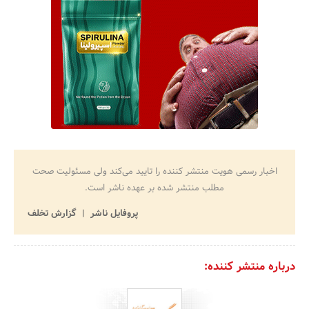
اخبار رسمی هویت منتشر کننده را تایید می‌کند ولی مسئولیت صحت
مطلب منتشر شده بر عهده ناشر است.
پروفایل ناشر
گزارش تخلف
درباره منتشر کننده: