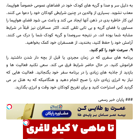
به دلیل سر و صدا و گریه های کودک خود در فضاهای عمومی خصوصاً هواپیما،
معذب نشوید. بسیاری از والدین در چنین شرایطی کودکان خود را دعوا می کنند.
این کار خاطره بدی در ذهن آنها ایجاد می کند و باعث می شود فضای هواپیما را
مساوی با فضای گریه و بی تابی تلقی کنند. اکثر مسافران نیز قبلاً در شرایط
مشابه شما بوده اند، در نتیجه سروصدا و گریه کودک شما را درک می کنند.
آرامش خود را حفظ کنید، بخندید، از همسفران خود کمک بخواهید.
9. سرعت خود را کم کنید.
برنامه های سفری که در زمان مجردی یا قبل از بچه دار شدن داشتید را
فراموش کنید. در حال حاضر شرایط فرق می کند. سعی نکنید فعالیت ها و
بازدید از جاذبه های زیادی را در برنامه سفر خود بگنجانید. فعالیت هایی که
نیاز به انرژی زیادی دارد را صبح انجام دهید و هنگامیکه که به هتل بر می
گردید کمی استراحت کنید و برای تفریح کودکان خود وقت و انرژی بگذارید.
### پایان خبر رسمی