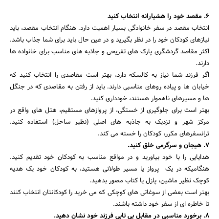
6. مقصد خود را هشیارانه انتخاب کنید
انتخاب مقصد در سفر خانوادگی بسیار اهمیت دارد. هنگام انتخاب مقصد، باید
نیازهای کودکان خود را در نظر بگیرید و در عین حال باید برای شما جذاب باشد.
اکثر مقاصد گردشگری پارک های تفریحی و جاذبه های مناسب برای خانواده ها
دارند.
اگر فرزند شما نیاز به کالسکه دارد، بهتر است مقاصدی را انتخاب کنید که
خیابان ها و پیاده روهای مناسبی دارند. باید از رفتن به مقاصدی که در جنگل
ها و مسیرهای ناهموار هستند، خودداری کنید.
بهتر است برای جلوگیری از خستگی، از پروازهای مستقیم، هتل های واقع در
مرکز شهر و نزدیک به جاذبه های اصلی (نظیر ساحل) استفاده کنید.
ترانسفرهای مکرر، کودکان را خسته می کند.
7. هیجان و سرگرمی خلق کنید.
هدایایی را با خود بیاورید و در مواقع مناسب به کودکان خود تقدیم کنید.
هنگامیکه در یک پرواز یا مسیر طولانی هستید، به کودکان خود یک هدیه
کوچک نظیر ماشین، پازل یا کتاب مصور بدهید.
بهتر است بعضی از سوغاتی های کوچکی که می خرید را کودکانتان انتخاب کنند
تا خاطره ای از سفر خود داشته باشند.
8. برخورد مناسبی در مقابل بی تابی فرزند خود نشان دهید.