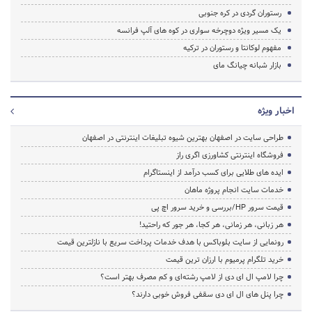
رستوران گردی در کره جنوبی
یک مسیر ویژه دوچرخه ‌سواری در کوه ‌های آلپ فرانسه
مفهوم لوکانتا و رستوران در ترکیه
بازار شبانه چیانگ مای
اخبار ویژه
طراحی سایت در اصفهان بهترین شیوه تبلیغات اینترنتی در اصفهان
فروشگاه اینترنتی کشاورزی اگری راز
ایده های طلایی برای کسب درآمد از اینستاگرام
خدمات سایت انجام پروژه ماهان
قیمت سرور HP/بررسی و خرید سرور اچ پی
هر زبانی، هر زمانی، هر کجا، هر جور که راحتید!
رونمایی از سایت بلوباکس با هدف خدمات پرداخت سریع با نازلترین قیمت
خرید تلگرام پرمیوم با ارزان ترین قیمت
چرا لامپ ال ای دی از لامپ رشته‌ای و کم مصرف بهتر است؟
چرا پنل های ال ای دی سقفی فروش خوبی دارند؟