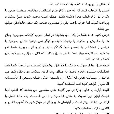
1. هتلی را رزرو کنید که سوئیت داشته باشد.
هتلی را انتخاب کنید که به جای اتاق های استاندارد دوتخته، سوئیت هایی با
یک یا دو اتاق خواب مجزا داشته باشد. ممکن است مجبور شوید مبلغ بیشتری
پرداخت کنید، اما خواب راحت یکی از مهمترین عناصر یک سفر خانوادگی موفق
می باشد.
فرض کنید همه شما در یک اتاق باشید؛ در زمان خواب کودک، مجبورید چراغ
ها را خاموش و سکوت را رعایت کنید، و دیگر نمی توانید کتابی بخوانید یا
فیلمی را تماشا یا با همسر خود گفتگو کنید و در واقع مجبورید شما هم
بخوابید. در نتیجه بهتر است اتاقی را رزرو کنید که اتاق مجزایی برای خوابیدن
کودک داشته باشد.
همه هتل ها از سوئیت با یک یا دو اتاق برخوردار نیستند، در نتیجه شما باید
تحقیقات بیشتری انجام دهید. به منظور پیدا کردن سوئیت مورد نظر، شما می
توانید از وبسایت هایی که امکان رزرواسیون آنلاین طیف وسیعی از تأسیسات
اقامتی را فراهم کرده اند، استفاده کنید.
البته آپارتمان های اجاره ای نیز گزینه های مناسبی می باشند که اغلب آنها
قیمت ارزان تری نسبت به هتل ها دارند و تمامی امکانات یک خانه کامل را
ارائه می دهند. بهتر است از آپارتمان های واقع در مرکز شهر که آشپزخانه پر و
لاندری دارند، استفاده کنید.