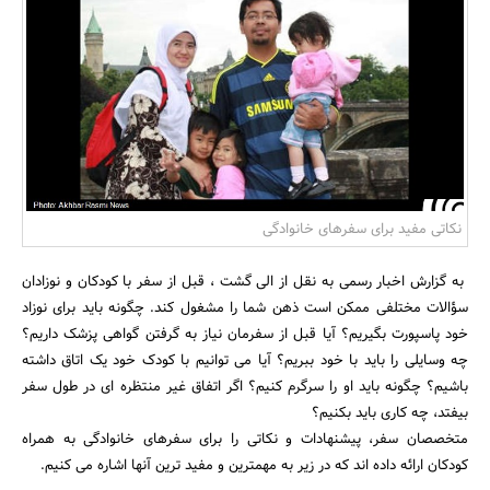
بانک، بیمه و سرمایه
مسکن و ساختمان
نکاتی مفید برای سفرهای خانوادگی
به گزارش اخبار رسمی به نقل از الی گشت ، قبل از سفر با کودکان و نوزادان
سؤالات مختلفی ممکن است ذهن شما را مشغول کند. چگونه باید برای نوزاد
خود پاسپورت بگیریم؟ آیا قبل از سفرمان نیاز به گرفتن گواهی پزشک داریم؟
چه وسایلی را باید با خود ببریم؟ آیا می توانیم با کودک خود یک اتاق داشته
باشیم؟ چگونه باید او را سرگرم کنیم؟ اگر اتفاق غیر منتظره ای در طول سفر
بیفتد، چه کاری باید بکنیم؟
متخصصان سفر، پیشنهادات و نکاتی را برای سفرهای خانوادگی به همراه
کودکان ارائه داده اند که در زیر به مهمترین و مفید ترین آنها اشاره می کنیم.