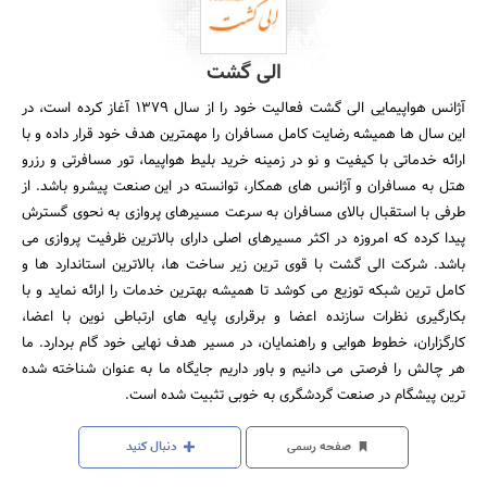
الی گشت
آژانس هواپیمایی الی گشت فعالیت خود را از سال 1379 آغاز کرده است، در
این سال ها همیشه رضایت کامل مسافران را مهمترین هدف خود قرار داده و با
ارائه خدماتی با کیفیت و نو در زمینه خرید بلیط هواپیما، تور مسافرتی و رزرو
هتل به مسافران و آژانس های همکار، توانسته در این صنعت پیشرو باشد. از
طرفی با استقبال بالای مسافران به سرعت مسیرهای پروازی به نحوی گسترش
پیدا کرده که امروزه در اکثر مسیرهای اصلی دارای بالاترین ظرفیت پروازی می
باشد. شرکت الی گشت با قوی ترین زیر ساخت ها، بالاترین استاندارد ها و
کامل ترین شبکه توزیع می کوشد تا همیشه بهترین خدمات را ارائه نماید و با
بکارگیری نظرات سازنده اعضا و برقراری پایه های ارتباطی نوین با اعضا،
کارگزاران، خطوط هوایی و راهنمایان، در مسیر هدف نهایی خود گام بردارد. ما
هر چالش را فرصتی می دانیم و باور داریم جایگاه ما به عنوان شناخته شده
ترین پیشگام در صنعت گردشگری به خوبی تثبیت شده است.
صفحه رسمی
دنبال کنید