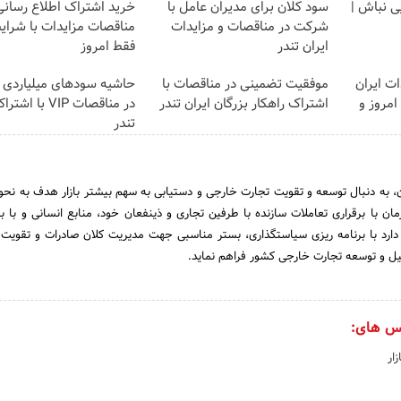
یی نباش |
سود کلان برای مدیران عامل با
خرید اشتراک اطلاع رسانی
شرکت در مناقصات و مزایدات
مناقصات مزایدات با شرایط
ایران تندر
فقط امروز
ت ایران
موفقیت تضمینی در مناقصات با
حاشیه سودهای میلیاردی
قط امروز و
اشتراک راهکار بزرگان ایران تندر
در مناقصات VIP با
تندر
، به دنبال توسعه و تقویت تجارت خارجی و دستیابی به سهم بیشتر بازار هدف به نحو
ن با برقراری تعاملات سازنده با طرفین تجاری و ذینفعان خود، منابع انسانی و با به
دارد با برنامه ریزی سیاستگذاری، بستر مناسبی جهت مدیریت کلان صادرات و تقویت ز
یل و توسعه تجارت خارجی کشور فراهم نماید.
س های:
ار