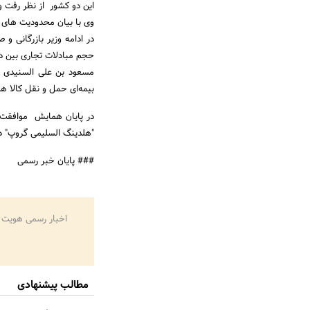
این دو کشور از نظر رفت و
وی با بیان محدودیت های 
در ادامه وزیر بازرگانی و
حجم مبادلات تجاری بین د
مسعود بن علی السنیدی ب
بیمه‌ای حمل و نقل کالا ه
در پایان همایش موافقت‌ن
"هلدینگ السلیمی گروپ" در
### پایان خبر رسمی
اخبار رسمی هویت 
مطالب پیشنهادی