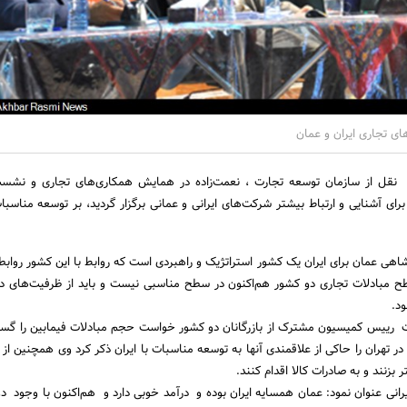
ی تجاری ایران و عمان
 نقل از سازمان توسعه تجارت ، نعمت‌زاده در همایش همکاری‌های تجاری و نش
 برای آشنایی و ارتباط بیشتر شرکت‌های ایرانی و عمانی برگزار گردید، بر توسعه مناسب
شاهی عمان برای ایران یک کشور استراتژیک و راهبردی است که روابط با این کشور روابط
 مبادلات تجاری دو کشور هم‌اکنون در سطح مناسبی نیست و باید از ظرفیت‌های د
ود.
 رییس کمیسیون مشترک از بازرگانان دو کشور خواست حجم مبادلات فیمابین را گس
 تهران را حاکی از علاقمندی آنها به توسعه مناسبات با ایران ذکر کرد وی همچنین از
بزنند و به صادرات کالا اقدام کنند.
نی عنوان نمود: عمان همسایه ایران بوده و درآمد خوبی دارد و هم‌اکنون با وجود دو 