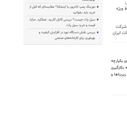
دوزینگ پمپ اتاترون یا اینجکتا؟ مقایسه‌ای که قبل از
 ویژه
خرید باید بخوانید
سیل پات چیست؟ بررسی کامل کاربرد، عملکرد، مزایا،
قیمت و خرید سیل پات
 شرکت
 اشتراکات ایران
بررسی نقش دستگاه نورد در افزایش کیفیت و
بهره‌وری برای کارخانه‌های صنعتی
ی یکپارچه
 بکارگیری
یربناها و