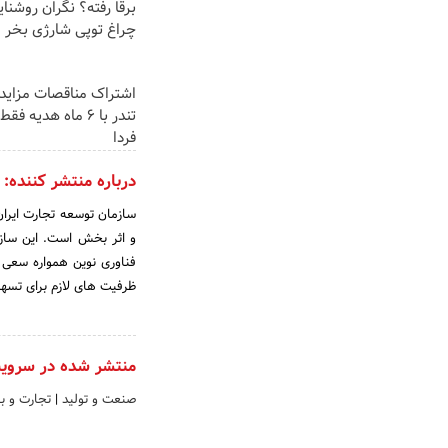
برقا رفته؟ نگران روشنا
چراغ توپی شارژی بخر
اشتراک مناقصات مزایدا
تندر با 6 ماه هدیه ف
فردا
درباره منتشر کننده:
سازمان توسعه تجارت ایران
و اثر بخش است. این سازما
فناوری نوین همواره سعی 
ظرفیت های لازم برای تسه
منتشر شده در سروی
صنعت و تولید
|
تجارت و باز