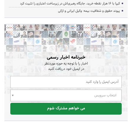
کیپا با ۱۶ هزار نقطه خرید، جایگاه رهبری‌اش در زیرساخت اعتباری را تثبیت کرد
پیوند حقوق و شفافیت بیمه: وکیل ایرانی و ازکی
خبرنامه اخبار رسمی
اخبار را با توجه به حوزه موردنظر
در ایمیل خود دریافت کنید
انتخاب سرویس
می خواهم مشترک شوم