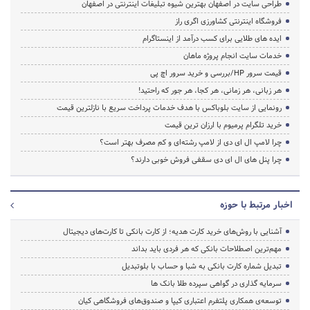
طراحی سایت در اصفهان بهترین شیوه تبلیغات اینترنتی در اصفهان
فروشگاه اینترنتی کشاورزی اگری راز
ایده های طلایی برای کسب درآمد از اینستاگرام
خدمات سایت انجام پروژه ماهان
قیمت سرور HP/بررسی و خرید سرور اچ پی
هر زبانی، هر زمانی، هر کجا، هر جور که راحتید!
رونمایی از سایت بلوباکس با هدف خدمات پرداخت سریع با نازلترین قیمت
خرید تلگرام پرمیوم با ارزان ترین قیمت
چرا لامپ ال ای دی از لامپ رشته‌ای و کم مصرف بهتر است؟
چرا پنل های ال ای دی سقفی فروش خوبی دارند؟
اخبار مرتبط با حوزه
آشنایی با روش‌های خرید کارت هدیه؛ از کارت بانکی تا کارت‌های دیجیتال
مهم‌ترین اصطلاحات بانکی که هر فردی باید بداند
تبدیل شماره کارت بانکی به شبا و حساب با بلوتبدیل
سرمایه گذاری در گواهی سپرده طلا بانک ها
توسعه‌ی همکاری‌ پلتفرم اعتباری کیپا و صندوق‌های فروشگاهی کیان