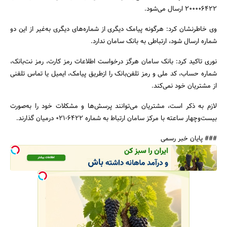
200006422 ارسال می‌شود.
وی خاطرنشان کرد: هرگونه پیامک دیگری از شماره‌های دیگری به‌غیر از این دو
شماره ارسال شود، ارتباطی به بانک سامان ندارد.
نوری تاکید کرد: بانک سامان هرگز درخواست اطلاعات رمز کارت، رمز نت‌بانک،
جستجو
شماره حساب، کد ملی و رمز تلفن‌بانک را ازطریق پیامک، ایمیل یا تماس تلفنی
از مشتریان خود نمی‌کند.
لازم به ذکر است، مشتریان می‌توانند پرسش‌ها و مشکلات خود را به‌صورت
بیست‌وچهار ساعته با مرکز سامان ارتباط به شماره 6422-021 درمیان گذارند.
### پایان خبر رسمی