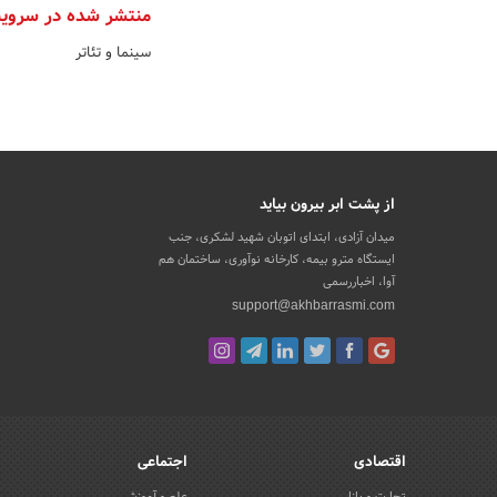
منتشر شده در سروی
سینما و تئاتر
از پشت ابر بیرون بیاید
میدان آزادی، ابتدای اتوبان شهید لشکری، جنب
ایستگاه مترو بیمه، کارخانه نوآوری، ساختمان هم
آوا، اخباررسمی
support@akhbarrasmi.com
اقتصادی
اجتماعی
تجارت و بازار
علم و آموزش