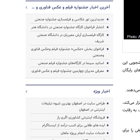
آخرین اخبار جشنواره فیلم و عکس فناوری و صنعتی (فردا)
جدیدترین تور عکاسی و فیلمسازی جشنواره صنعتی
انتشار فراخوان کارگاه جشنواره صنعتی در دانشگاه هنر
کارگاه فیلمسازی آرش معیریان در دانشگاه صنعتی
شریف
جستجو
فراخوان بخش «عکس» جشنواره فیلم‌ وعکس فناوری
وصنعتی
شجویی این
اساتید سینما در کارگاه‌های جشنواره فیلم صنعتی
ای رایگان
معرفی مدیران چهارمین جشنواره فیلم و عکس فناوری
می‌دهند.
اخبار ویژه
ار می‌کند،
طراحی سایت در اصفهان بهترین شیوه تبلیغات
 به رقابت
اینترنتی در اصفهان
فروشگاه اینترنتی کشاورزی اگری راز
ایده های طلایی برای کسب درآمد از اینستاگرام
ی را برای
خدمات سایت انجام پروژه ماهان