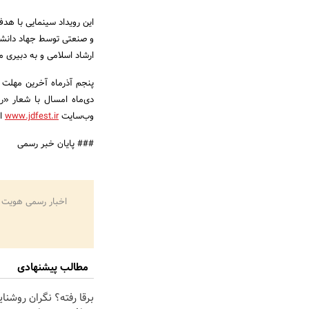
این رویداد سینمایی با هد
و صنعتی توسط جهاد دانشگ
ارشاد اسلامی و به دبیری 
پنجم آذرماه آخرین مهلت 
دی‌ماه امسال با شعار «روا
وب‌سایت
www.jdfest.ir
ار
### پایان خبر رسمی
اخبار رسمی هویت 
مطالب پیشنهادی
برقا رفته؟ نگران روشنا