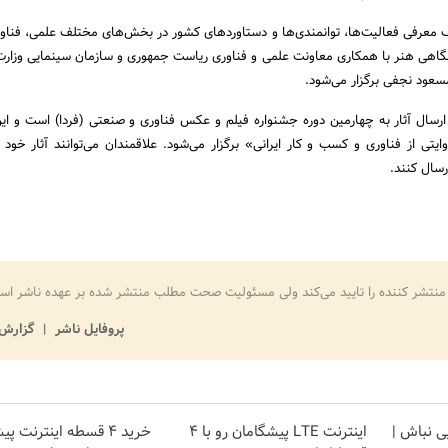
ف معرفی فعالیت‌ها، توانمندی‌ها و دستاوردهای کشور در بخش‌های مختلف علمی، فناور
اهی هنر با همکاری معاونت علمی و فناوری ریاست جمهوری و سازمان سینمایی وزار
مسعود نجفی برگزار می‌شود.
ارسال آثار به چهارمین دوره جشنواره فیلم و عکس فناوری و صنعتی (فردا) است و ای
یتی از فناوری و کسب و کار ایرانی» برگزار می‌شود. علاقمندان می‌توانند آثار خود ر
سال کنند.
منتشر کننده را تایید می‌کند ولی مسئولیت صحت مطلب منتشر شده بر عهده ناشر اس
پروفایل ناشر
گزارش 
یی نباش |
اینترنت LTE پیشگامان رو با 4
خرید 4 قسطه اینترنت پ