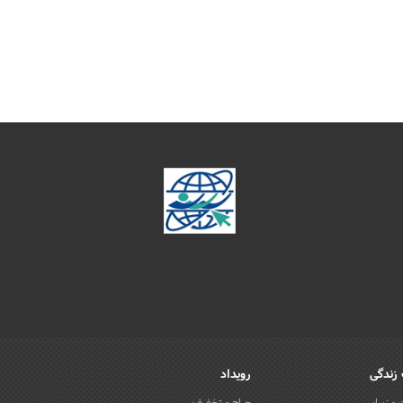
زندگی
رویداد
و زیبایی
حراج و تخفیف