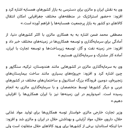
وی به نقش ایران و مالزی برای دسترسی به بازار کشورهای همسایه اشاره کرد و
افزود: «حضور استراتژیک در منطقه‌های مختلف جغرافیایی امکان انتقال
کالاهای دو کشور به بازار پرجمعیت همسایه‌ها را فراهم آورده است.»
مصطفی محمد ضمن اشاره به به همکاری مالزی با اکثر کشورهای دنیا، از
آمادگی برای سرمایه‌گذاری و توسعه همکاری‌ها در زمینه‌های مختلف خبر داد و
افزود: «در زمینه نفت و گاز، توسعه زیرساخت‌ها و توسعه تجارت با ایران،
آماده کار مشترک و سرمایه‌گذاری هستیم.»
وی به سرمایه‌گذاری مالزی در کشورهایی مانند هندوستان، ترکیه، سنگاپور و
چین اشاره کرد و افزود: «پروژه‌های بسیاری مانند ساخت بیمارستان‌های
زنجیره‌ای، دومین فرودگاه بزرگ استانبول و ساختمان‌های مختلف در کشورهای
عربی و دیگر کشورها توسط متخصصان و با سرمایه‌گذاری مالزی به انجام
رسیده است. امیدواریم در این زمینه‌ها نیز با ایران همکاری‌ها را افزایش
دهیم.»
وزیر تجارت خارجی مالزی خواستار توسه همکاری‌ها برای تولید مواد غذایی
حلال، داروی حلال، مواد آرایشی و بهداشتی حلال در ایران و مالزی شد و افزود:
«با اینکه استاندارد برخی از کشورها برای ورود کالاهای حلال متفاوت است ولی