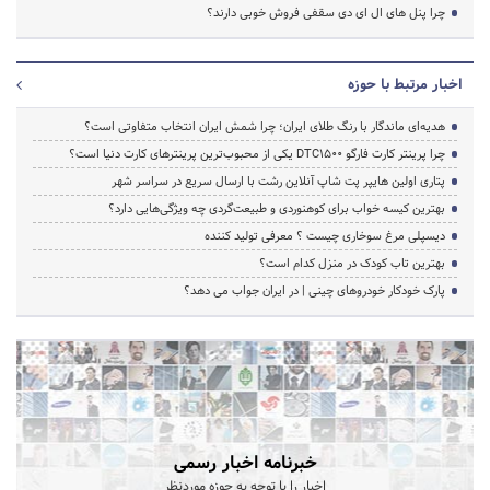
چرا پنل های ال ای دی سقفی فروش خوبی دارند؟
اخبار مرتبط با حوزه
هدیه‌ای ماندگار با رنگ طلای ایران؛ چرا شمش ایران انتخاب متفاوتی است؟
چرا پرینتر کارت فارگو DTC1500 یکی از محبوب‌ترین پرینترهای کارت دنیا است؟
پتاری اولین هایپر پت شاپ آنلاین رشت با ارسال سریع در سراسر شهر
بهترین کیسه خواب برای کوهنوردی و طبیعت‌گردی چه ویژگی‌هایی دارد؟
دیسپلی مرغ سوخاری چیست ؟ معرفی تولید کننده
بهترین تاب کودک در منزل کدام است؟
پارک خودکار خودروهای چینی | در ایران جواب می دهد؟
خبرنامه اخبار رسمی
اخبار را با توجه به حوزه موردنظر