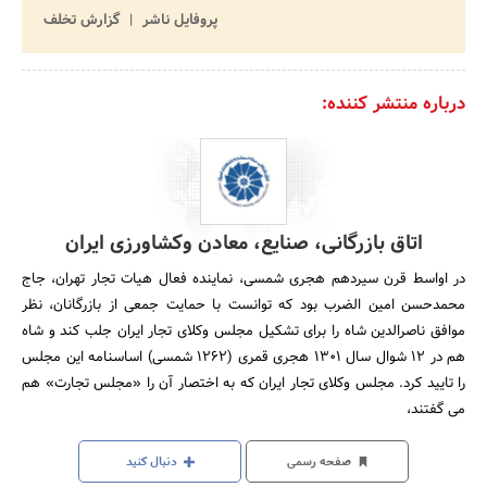
پروفایل ناشر
گزارش تخلف
درباره منتشر کننده:
اتاق بازرگانی، صنایع، معادن وکشاورزی ایران
در اواسط قرن سیردهم هجری شمسی، نماینده فعال هیات تجار تهران، جاج
محمدحسن امین الضرب بود که توانست با حمایت جمعی از بازرگانان، نظر
موافق ناصرالدین شاه را برای تشکیل مجلس وکلای تجار ایران جلب کند و شاه
هم در 12 شوال سال 1301 هجری قمری (1262 شمسی) اساسنامه این مجلس
را تایید کرد. مجلس وکلای تجار ایران که به اختصار آن را «مجلس تجارت» هم
می گفتند،
صفحه رسمی
دنبال کنید