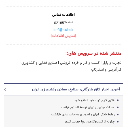
اطلاعات تماس
021857*****
in**@iccim.ir
[نمایش اطلاعات]
منتشر شده در سرویس های:
تجارت و بازار
|
کسب و کار و خرده فروشی
|
صنایع غذایی و کشاورزی
|
کارآفرینی و استارتاپ
آخرین اخبار اتاق بازرگانی، صنایع، معادن وکشاورزی ایران
قانون کار چگونه باید اصلاح شود
احداث مونوریل تهران توسط آلستوم فرانسه
روابط بانکی ایران و اندونزی به حالت عادی بازگشت
چگونه از کسب‌وکارهای نوپا حمایت کنیم