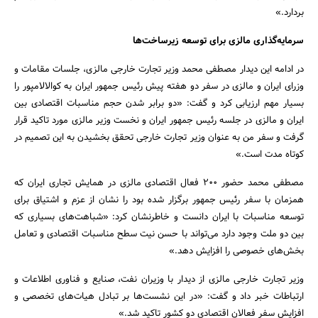
بردارد.»
سرمایه‌گذاری مالزی برای توسعه زیرساخت‌ها
در ادامه این دیدار مصطفی محمد وزیر تجارت خارجی مالزی، جلسات مقامات و
وزرای ایران و مالزی در سفر دو هفته پیش رئیس جمهور ایران به کوالالامپور را
بسیار مهم ارزیابی کرد و گفت: «دو برابر شدن حجم مناسبات اقتصادی بین
ایران و مالزی در جلسه رئیس جمهور ایران و نخست وزیر مالزی مورد تاکید قرار
گرفت و سفر من به عنوان وزیر تجارت خارجی تحقق بخشیدن به این تصمیم در
کوتاه مدت است.»
مصطفی محمد حضور 200 فعال اقتصادی مالزی در همایش تجاری ایران که
همزمان با سفر رئیس جمهور برگزار شده بود را نشان از عزم و اشتیاق برای
توسعه مناسبات با ایران دانست و خاطرنشان کرد: «شباهت‌های بسیاری که
بین دو ملت وجود دارد می‌تواند با حسن نیت سطح مناسبات اقتصادی و تعامل
بخش‌های خصوصی را افزایش دهد.»
وزیر تجارت خارجی مالزی از دیدار با وزیران نفت، صنایع و فناوری اطلاعات و
ارتباطات خبر داد و گفت: «در این نشست‌ها بر تبادل هیات‌های تخصصی و
افزایش سفر فعالان اقتصادی دو کشور تاکید شد.»