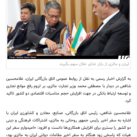
بانک، بیمه و سرمایه
مسکن و ساختمان
ایران و مالزی از بازار غذای حلال سهم بگیرند
به گزارش اخبار رسمی به نقل از روابط عمومی اتاق بازرگانی ایران، غلامحسین
شافعی در دیدار با مصطفی محمد وزیر تجارت مالزی، بر لزوم رفع موانع تجاری
و توسعه ارتباط بانکی در جهت افزایش حجم مناسبات اقتصادی دو کشور تاکید
کرد.
غلامحسین شافعی، رئیس اتاق بازرگانی، صنایع، معادن و کشاورزی ایران با
اشاره به سفر اخیر رئیس جمهور روحانی به مالزی، اشتراکات فرهنگی و دینی
دو کشور را بستری برای افزایش همکاری‌ها دانست و افزود: «امیدوارم سفر این
هیات که پاسخی زود هنگام به سفر اخیر مقامات دولتی ایران به مالزی بود،