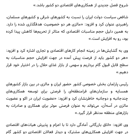
شروع فصل جدیدی از همکاری‌های اقتصادی دو کشور باشد.»
شافعی سیاست دولت ایران را نسبت به کشورهای شرقی و کشورهای مسلمان،
راهبردی عنوان کرد و افزود: «مالزی هر دو خصوصیت هدفگذاری شده را دارد.
به همین دلیل حجم مناسبات اقتصادی که متاثر از تحریم‌ها کاهش پیدا کرده
بود، رو به افزایش است.»
وی به گشایش‌ها در زمینه انجام کارهای اقتصادی و تجاری اشاره کرد و افزود:
«هر دو کشور باید از فرصت پیش آمده در جهت افزایش حجم مناسبات به
سطح قابل قبول گام برداریم و سهمی از بازار غذای حلال را در اختیار خود قرار
دهیم.»
رئیس پارلمان بخش خصوصی کشور حضور ایران و مالزی در بین بازار کشورهای
همسایه و سازمان‌های فرامنطقه‌ای را فرصتی برای توسعه همکاری‌های
چندجانبه و دوجانبه خاطرنشان کرد و افزود: «عضویت ایران در اکو و عضویت
مالزی در آسه‌آن، می‌تواند به عنوان فرصتی موثر برای همکاری و صادرات به
جستجو
بازارهای منطقه مدنظر قرار گیرد.»
وی افزود: «اتاق بازرگانی آمادگی دارد تا با اعزام و پذیرش هیات‌های اقتصادی
در جهت افزایش همکاری‌های مشترک و دیدار فعالان اقتصادی دو کشور گام