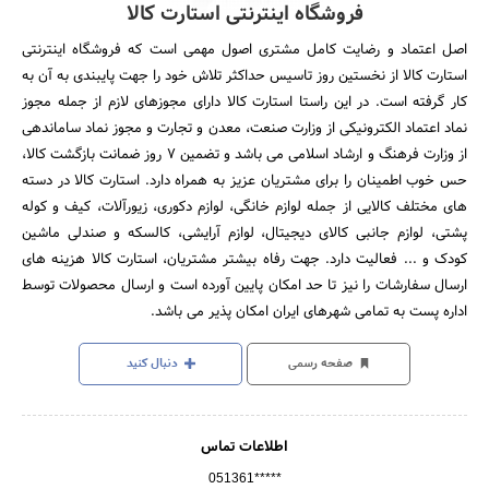
فروشگاه اینترنتی استارت کالا
اصل اعتماد و رضایت کامل مشتری اصول مهمی است که فروشگاه اینترنتی
استارت کالا از نخستین روز تاسیس حداکثر تلاش خود را جهت پایبندی به آن به
کار گرفته است. در این راستا استارت کالا دارای مجوزهای لازم از جمله مجوز
نماد اعتماد الکترونیکی از وزارت صنعت، معدن و تجارت و مجوز نماد ساماندهی
از وزارت فرهنگ و ارشاد اسلامی می باشد و تضمین 7 روز ضمانت بازگشت کالا،
حس خوب اطمینان را برای مشتریان عزیز به همراه دارد. استارت کالا در دسته
های مختلف کالایی از جمله لوازم خانگی، لوازم دکوری، زیورآلات، کیف و کوله
پشتی، لوازم جانبی کالای دیجیتال، لوازم آرایشی، کالسکه و صندلی ماشین
کودک و ... فعالیت دارد. جهت رفاه بیشتر مشتریان، استارت کالا هزینه های
ارسال سفارشات را نیز تا حد امکان پایین آورده است و ارسال محصولات توسط
اداره پست به تمامی شهرهای ایران امکان پذیر می باشد.
صفحه رسمی
دنبال کنید
اطلاعات تماس
051361*****