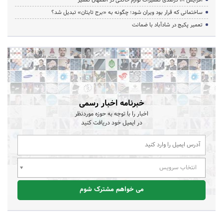
ساختمانی که قرار بود ویران شود؛ چگونه به «برج تایتان» تبدیل شد؟
تعمیر پکیج در شادآباد با ضمانت
خبرنامه اخبار رسمی
اخبار را با توجه به حوزه موردنظر
در ایمیل خود دریافت کنید
انتخاب سرویس
می خواهم مشترک شوم