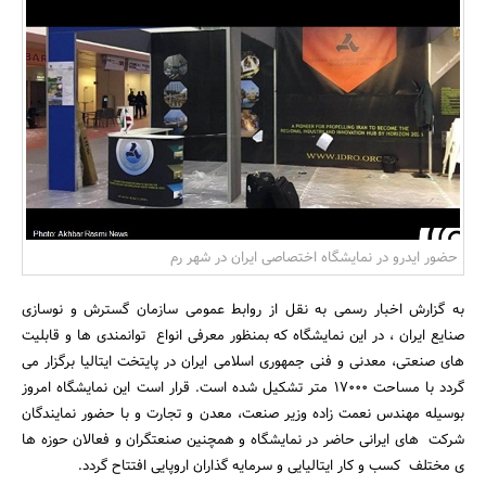
بانک، بیمه و سرمایه
مسکن و ساختمان
حضور ایدرو در نمایشگاه اختصاصی ایران در شهر رم
به گزارش اخبار رسمی به نقل از روابط عمومی سازمان گسترش و نوسازی
صنایع ایران ، در این نمایشگاه که بمنظور معرفی انواع توانمندی ها و قابلیت
های صنعتی،‌ معدنی و فنی جمهوری اسلامی ایران در پایتخت ایتالیا برگزار می
گردد با مساحت 17000 متر تشکیل شده است. قرار است این نمایشگاه امروز
بوسیله مهندس نعمت زاده وزیر صنعت، معدن و تجارت و با حضور نمایندگان
شرکت های ایرانی حاضر در نمایشگاه و همچنین صنعتگران و فعالان حوزه ها
ی مختلف کسب و کار ایتالیایی و سرمایه گذاران اروپایی افتتاح گردد.