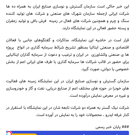
این خبر حاکی است سازمان گسترش و نوسازی صنایع ایران به همراه ده ها
شرکت ایرانی ازجمله سازمان شهرک های صنعتی و شرکت های تولید کننده
سنگ و چرم و همچنین شرکت های فعال در زمینه فرش بافی و تولید زعفران
و پسته حضور فعالی در این نمایشگاه دارند.
قرار است در حاشیه این نمایشگاه،‌ مذاکرات و گفتگوهای جانبی با فعالان
اقتصادی و صنعتی ایتالیا بمنظور تشریح شرائط سرمایه گذاری در انواع پروژه
جستجو
ها ی صنعتی وکشاورزی در ایران و ترغیب و دعوت از سرمایه گذاران ایتالیایی
برای حضور در قالب شراکت ها سرمایه گذاری با طرف های ایرانی اعم از بخش
خصوصی یا دولتی،‌ صورت گیرد.
سازمان گسترش و نوسازی صنایع ایران در این نمایشگاه زمینه های فعالیت
های خودرا در حوزه های مختلف اعم از صنایع دریایی،‌ نفت و گاز و خودروسازی
و غیره در معرض نمایش درآورده است.
شرکت نیک گستر به همراه دو شرکت تابعه شان در این نمایشگاه با استقرار در
کنار غرفه ایدرو ، محصولات خود را به نمایش در آورده است.
### پایان خبر رسمی