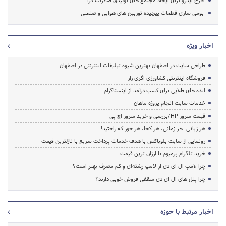
طرح ایدرو برای ایجاد مجتمع های تولیدی صادرات گرا
بومی سازی قطعات پیچیده توربین های هوایی و صنعتی
اخبار ویژه
طراحی سایت در اصفهان بهترین شیوه تبلیغات اینترنتی در اصفهان
فروشگاه اینترنتی کشاورزی اگری راز
ایده های طلایی برای کسب درآمد از اینستاگرام
خدمات سایت انجام پروژه ماهان
قیمت سرور HP/بررسی و خرید سرور اچ پی
هر زبانی، هر زمانی، هر کجا، هر جور که راحتید!
رونمایی از سایت بلوباکس با هدف خدمات پرداخت سریع با نازلترین قیمت
خرید تلگرام پرمیوم با ارزان ترین قیمت
چرا لامپ ال ای دی از لامپ رشته‌ای و کم مصرف بهتر است؟
چرا پنل های ال ای دی سقفی فروش خوبی دارند؟
اخبار مرتبط با حوزه