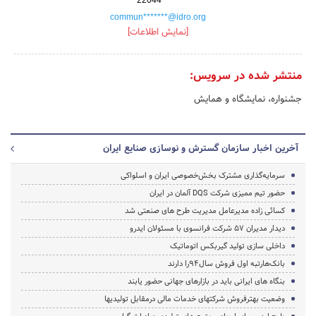
commun*******@idro.org
[نمایش اطلاعات]
منتشر شده در سرویس:
جشنواره، نمایشگاه و همایش
آخرین اخبار سازمان گسترش و نوسازی صنایع ایران
سرمایه‌گذاری مشترک بخش‌خصوصی ایران و اسلواکی
حضور تیم ممیزی شرکت DQS آلمان در ایران
کسائی زاده مدیرعامل مدیریت طرح های صنعتی شد
دیدار مدیران 57 شرکت فرانسوی با مسئولان ایدرو
داخلی سازی تولید گیربکس اتوماتیک
بانک‌هارتبه اول فروش سال94را دارند
بنگاه های ایرانی باید در بازارهای جهانی حضور یابند
وضعیت بهترفروش شرکتهای خدمات مالی درمقابل تولیدیها