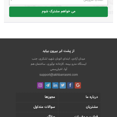
می خواهم مشترک شوم
از پشت ابر بیرون بیاید
میدان آزادی، ابتدای اتوبان شهید لشکری، جنب
ایستگاه مترو بیمه، کارخانه نوآوری، ساختمان هم
آوا، اخباررسمی
support@akhbarrasmi.com
درباره ما
مجوزها
مشتریان
سوالات متداول