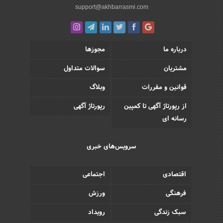
support@akhbarrasmi.com
درباره ما
مجوزها
مشتریان
سوالات متداول
قوانین و مقررات
وبلاگ
از رپورتاژ آگهی تا کمپین
رپورتاژ آگهی
رسانه ای
سرویس‌های خبری
اقتصادی
اجتماعی
فرهنگی
ورزش
سبک زندگی
رویداد