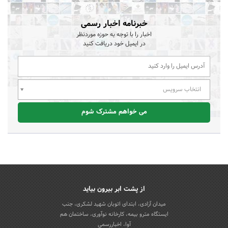
خبرنامه اخبار رسمی
اخبار را با توجه به حوزه موردنظر
در ایمیل خود دریافت کنید
انتخاب سرویس
می خواهم مشترک شوم
از پشت ابر بیرون بیاید
میدان آزادی، ابتدای اتوبان شهید لشکری، جنب
ایستگاه مترو بیمه، کارخانه نوآوری، ساختمان هم
آوا، اخباررسمی