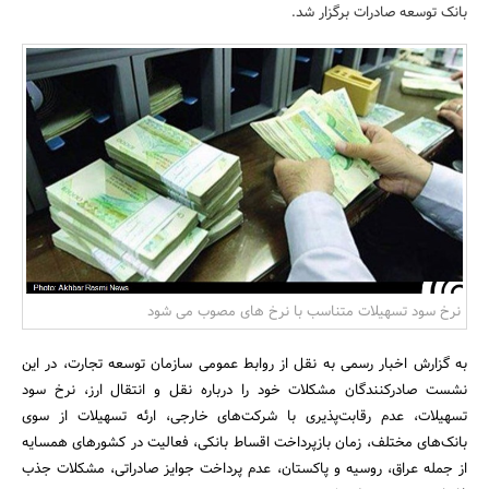
بانک توسعه صادرات برگزار شد.
بانک، بیمه و سرمایه
مسکن و ساختمان
نرخ سود تسهیلات متناسب با نرخ های مصوب می شود
به گزارش اخبار رسمی به نقل از روابط عمومی سازمان توسعه تجارت، در این
نشست صادرکنندگان مشکلات خود را درباره نقل و انتقال ارز، نرخ سود
تسهیلات، عدم رقابت‌پذیری با شرکت‌های خارجی، ارئه تسهیلات از سوی
بانک‌های مختلف، زمان بازپرداخت اقساط بانکی، فعالیت در کشورهای همسایه
از جمله عراق، روسیه و پاکستان، عدم پرداخت جوایز صادراتی، مشکلات جذب