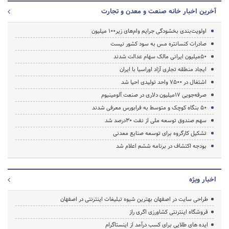
آخرین اخبار خانه صنعت و معدن و تجارت
اولویت‌بندی بخشودگی جرایم وام‌های زیر100 میلیون
صادرات کنسانتره مس به سود کشور نیست
50میلیون ایرانی مالک سهام عدالت شدند
ایجاد منطقه تجاری آزاد اوراسیا با ایران
اشتغال در ۷۵۰۰ واحد تولیدی احیا شد
صرفه‌جویی ۱۷میلیون دلاری در صنعت آلومینیوم
50 بنگاه کوچک و متوسط به فرابورس معرفی شدند
سهم صندوق‌ توسعه ملی از نفت ۳۰درصد شد
تشکیل کارگروه برای توسعه صنایع معدنی
بودجه اکتشاف در برنامه ششم اعلام شد
اخبار ویژه
طراحی سایت در اصفهان بهترین شیوه تبلیغات اینترنتی در اصفهان
فروشگاه اینترنتی کشاورزی اگری راز
ایده های طلایی برای کسب درآمد از اینستاگرام