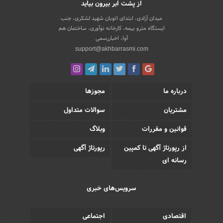
از پشت ابر بیرون بیاید
میدان آزادی، ابتدای اتوبان شهید لشکری، جنب
ایستگاه مترو بیمه، کارخانه نوآوری، ساختمان هم
آوا، اخباررسمی
support@akhbarrasmi.com
درباره ما
مجوزها
مشتریان
سوالات متداول
قوانین و مقررات
وبلاگ
از رپورتاژ آگهی تا کمپین
رپورتاژ آگهی
رسانه ای
سرویس‌های خبری
اقتصادی
اجتماعی