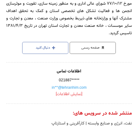
مورخ 77/10/12 شورای عالی اداری و به منظور زمینه سازی، تقویت و موثرسازی
انجمن ها و فعالیت تشکل های تخصصی استان و کمک به تحقق اهداف
مشترک آنها و وزارتخانه های ذیربط بخصوص وزارت صنعت ، معدن و تجارت و
سایر موسسات ، خانه صنعت معدن و تجارت استان تهران در تاریخ 1381/4/3
تاسیس گردید.
صفحه رسمی
دنبال کنید
اطلاعات تماس
021887*****
in**@tehranhim.com
[نمایش اطلاعات]
منتشر شده در سرویس های:
نفت، انرژی و صنایع وابسته
|
کارآفرینی و استارتاپ