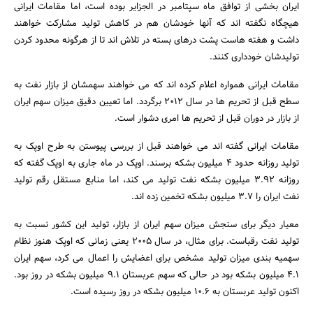
ایران بخشی از توافق ماه سپتامبر در الجزایر بوده است، اما مقامات ایرانی
هیچگاه نگفته اند که آنها خودشان هم در کاهش تولید مشارکت خواهند
داشت و هفته هاست پشت درهای بسته در تلاش اند تا از هرگونه محدود کردن
تولیدشان خودداری کنند.
مقامات ایرانی همواره اعلام کرده اند که می خواهند سهمشان از بازار نفت به
سطح قبل از تحریم ها در سال 2012 برگردد. اما تعیین دقیق میزان سهم ایران
از بازار در دوران قبل از تحریم ها امری دشوار است.
مقامات ایرانی گفته اند می خواهند قبل از بررسی پیوستن به طرح اوپک به
جستجو
تولید روزانه حدود 4 میلیون بشکه برسند. اوپک در ماه جاری به اوپک گفته که
روزانه 3.92 میلیون بشکه نفت تولید می کند، اما منابع مستقل رقم تولید
نفت ایران را 3.7 میلیون بشکه تخمین زده اند.
معیار دیگر برای سنجش میزان سهم ایران از بازار، تولید این کشور نسبت به
تولید نفت رقباست. برای مثال، در سال 2005 یعنی زمانی که اوپک هنوز نظام
سهمیه بندی میزان تولید مشخص برای اعضایش را اعمال می کرد، سهم ایران
4.1 میلیون بشکه بود در حالی که سهم عربستان 9.1 میلیون بشکه در روز بود.
اکنون تولید عربستان به 10.6 میلیون بشکه در روز رسیده است.