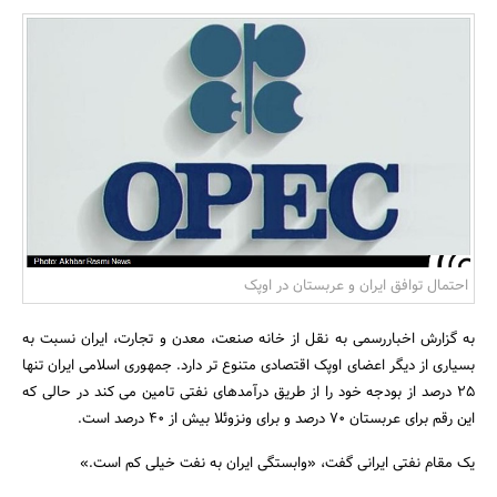
بانک، بیمه و سرمایه
مسکن و ساختمان
احتمال توافق ایران و عربستان در اوپک
به گزارش اخباررسمی به نقل از خانه صنعت، معدن و تجارت، ایران نسبت به
بسیاری از دیگر اعضای اوپک اقتصادی متنوع تر دارد. جمهوری اسلامی ایران تنها
25 درصد از بودجه خود را از طریق درآمدهای نفتی تامین می کند در حالی که
این رقم برای عربستان 70 درصد و برای ونزوئلا بیش از 40 درصد است.
یک مقام نفتی ایرانی گفت، «وابستگی ایران به نفت خیلی کم است.»