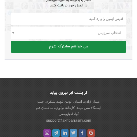
در ایمیل خود دریافت کنید
انتخاب سرویس
می خواهم مشترک شوم
از پشت ابر بیرون بیاید
میدان آزادی، ابتدای اتوبان شهید لشکری، جنب
ایستگاه مترو بیمه، کارخانه نوآوری، ساختمان هم
آوا، اخباررسمی
support@akhbarrasmi.com