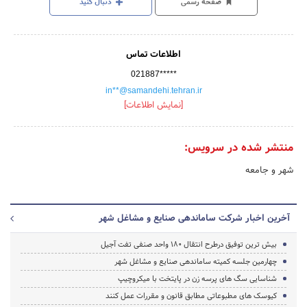
صفحه رسمی
دنبال کنید
اطلاعات تماس
021887*****
in**@samandehi.tehran.ir
[نمایش اطلاعات]
منتشر شده در سرویس:
شهر و جامعه
آخرین اخبار شرکت ساماندهی صنایع و مشاغل شهر
بیش ترین توفیق درطرح انتقال 180 واحد صنفی تفت آجیل
چهارمین جلسه کمیته ساماندهی صنایع و مشاغل شهر
شناسایی سگ های پرسه زن در پایتخت با میکروچیپ
کیوسک های مطبوعاتی مطابق قانون و مقررات عمل کنند