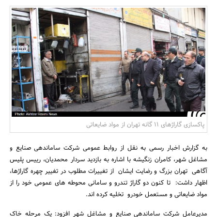
بانک، بیمه و سرمایه
مسکن و ساختمان
پاکسازی گاراژهای 11 گانه تهران از مواد ضایعاتی
به گزارش اخبار رسمی به نقل از روابط عمومی شرکت ساماندهی صنایع و
مشاغل شهر، کامران زنگیشه با اشاره به بازدید سردار محمدیان، رییس پلیس
آگاهی تهران بزرگ و رضایت ایشان از تغییرات مطلوب در تغییر چهره گاراژها،
اظهار داشت: تا کنون دو گاراژ تندرو و سامانی محوطه های عمومی خود را از
مواد ضایعاتی و مستعمل خودرو تخلیه کرده اند.
مدیرعامل شرکت ساماندهی صنایع و مشاغل شهر افزود: یک مرحله خاک