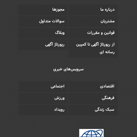
درباره ما
مجوزها
مشتریان
سوالات متداول
قوانین و مقررات
وبلاگ
از رپورتاژ آگهی تا کمپین
رپورتاژ آگهی
رسانه ای
سرویس‌های خبری
اقتصادی
اجتماعی
فرهنگی
ورزش
سبک زندگی
رویداد