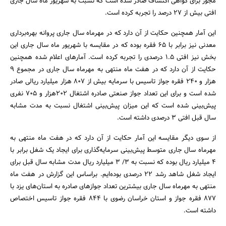
مجوز برای گواهی اکتشاف صادر شده است که نسبت به شهریور ماه سال جاری
افتی بیش از 27 درصد را تجربه کرده است.
این آمار همچنین حکایت از آن دارد که در مهرماه سال جاری پروانه بهره‌برداری
معدنی نیز برابر با 65 فقره بوده که در مقایسه با شهریور ماه سال جاری این
بخش نیز افتی 1.5 درصدی را تجربه کرده است. آمارهای اعلام شده همچنین
حکایت از آن دارد که در هفت ماه منتهی به مهرماه سال جاری در مجموع 9
هزار و 240 فقره جواز تاسیس با سرمایه بیش از 807 هزار میلیارد ریالی صادر
شده است و برای این تعداد جواز صنعتی صادره اشتغال 202‌هزار و 705 نفری
پیش‌بینی شده است که این میزان پیش‌بینی اشتغال نسبت به مدت مشابه
سال قبل افتی 3 درصدی داشته است.
از سوی دیگر مقایسه این آمار حکایت از آن دارد که در هفت ماه منتهی به
مهرماه سال جاری متوسط پیش‌بینی سرمایه‌گذاری برای ایجاد یک شغل برابر با
4 میلیارد ریال بوده که نسبت به 3/ 3 میلیارد ریال مدت مشابه سال قبل برای
ایجاد شغل شاهد رشد 22 درصدی بوده‌ایم. براساس این گزارش در هفت ماه
منتهی به مهرماه سال جاری بیشترین تعداد جوازهای صادره به استان‌های یزد با
877 فقره جواز و استان خراسان رضوی با 844 فقره جواز تاسیس اختصاص
داشته است.