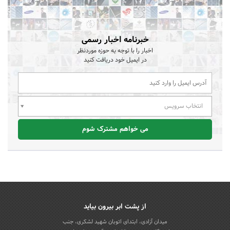
خبرنامه اخبار رسمی
اخبار را با توجه به حوزه موردنظر
در ایمیل خود دریافت کنید
انتخاب سرویس
می خواهم مشترک شوم
از پشت ابر بیرون بیاید
میدان آزادی، ابتدای اتوبان شهید لشکری، جنب