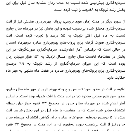
سرمایه‌گذاری پیش‌بینی شده نسبت به مدت زمان مشابه سال قبل برای این
بخش رشد نزدیک به 18درصد را ثبت کرده است.
از سوی دیگر در مدت زمان مورد بررسی، پروانه‌ بهره‌برداری صنعتی نیز از افت
سرمایه‌گذاری محقق شده بی‌نصیب نبوده و این بخش نیز در مهرماه سال جاری
نسبت به ماه قبل افتی نزدیک به 55 درصد را تجربه کرده است. افت
سرمایه‌گذاری صورت گرفته برای پروانه‌های بهره‌برداری صادره درمهرماه امسال
در حالی است که براساس آمار اعلام‌شده، سرمایه‌گذاری صورت‌گرفته در این
بخش در هفت‌ماه نخست سال جاری امسال نزدیک به 152 هزار میلیارد ریال
بوده است که این میزان سرمایه‌گذاری از رشد نزدیک به 99 درصدی
سرمایه‌گذاری برای پروانه‌های بهره‌برداری صادره در هفت ماه منتهی به مهر ماه
حکایت دارد.
علاوه بر افت در صدور جواز تاسیس و پروانه بهره‌برداری در مهر ماه سال جاری،
صدور جوازهای معدنی صادره نیز در این مدت با افت همراه بوده است. براساس
آمار اعلام شده در مهرماه سال جاری در مجموع 73 فقره جواز برای پروانه
اکتشاف صادر شده است که در مقایسه با ماه قبل در این بخش شاهد افت
بیش از 5 درصدی بوده‌ایم. مجوزهای صادره برای گواهی اکتشاف مهرماه سال
جاری نیز از افت بی‌نصیب نبوده به‌طوری که در این مدت در مجموع 32 فقره