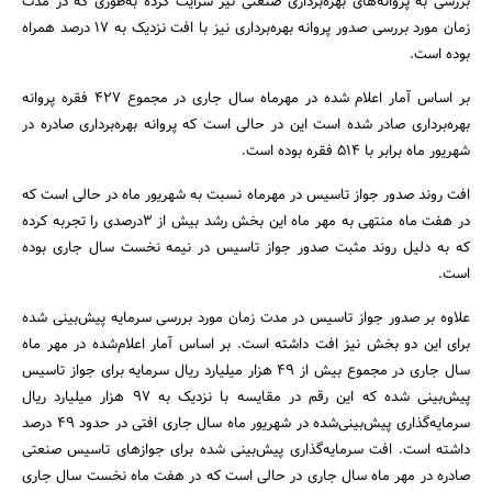
بررسی به پروانه‌های بهره‌برداری صنعتی نیز سرایت کرده به‌طوری که در مدت
زمان مورد بررسی صدور پروانه بهره‌برداری نیز با افت نزدیک به 17 درصد همراه
بوده است.
بر اساس آمار اعلام شده در مهرماه سال جاری در مجموع 427 فقره پروانه
بهره‌برداری صادر شده است این در حالی است که پروانه بهره‌برداری صادره در
شهریور ماه برابر با 514 فقره بوده است.
افت روند صدور جواز تاسیس در مهرماه نسبت به شهریور ماه در حالی است که
در هفت ماه منتهی به مهر ماه این بخش رشد بیش از 3درصدی را تجربه کرده
که به دلیل روند مثبت صدور جواز تاسیس در نیمه نخست سال جاری بوده
است.
علاوه بر صدور جواز تاسیس در مدت زمان مورد بررسی سرمایه پیش‌بینی شده
برای این دو بخش نیز افت داشته است. بر اساس آمار اعلام‌شده در مهر ماه
سال جاری در مجموع بیش از 49 هزار میلیارد ریال سرمایه برای جواز تاسیس
پیش‌بینی شده که این رقم در مقایسه با نزدیک به 97 هزار میلیارد ریال
سرمایه‌گذاری پیش‌بینی‌شده در شهریور ماه سال جاری افتی در حدود 49 درصد
داشته است. افت سرمایه‌گذاری پیش‌بینی شده برای جوازهای تاسیس صنعتی
صادره در مهر ماه سال جاری در حالی است که در هفت ماه نخست سال جاری