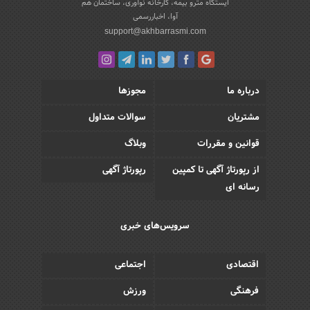
ایستگاه مترو بیمه، کارخانه نوآوری، ساختمان هم
آوا، اخباررسمی
support@akhbarrasmi.com
درباره ما
مجوزها
مشتریان
سوالات متداول
قوانین و مقررات
وبلاگ
از رپورتاژ آگهی تا کمپین
رپورتاژ آگهی
رسانه ای
سرویس‌های خبری
اقتصادی
اجتماعی
فرهنگی
ورزش