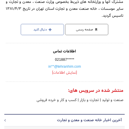
مشترک آنها و وزارتخانه های ذیربط بخصوص وزارت صنعت ، معدن و تجارت و
سایر موسسات ، خانه صنعت معدن و تجارت استان تهران در تاریخ 1381/4/3
تاسیس گردید.
صفحه رسمی
دنبال کنید
اطلاعات تماس
021887*****
in**@tehranhim.com
[نمایش اطلاعات]
منتشر شده در سرویس های:
صنعت و تولید
|
تجارت و بازار
|
کسب و کار و خرده فروشی
آخرین اخبار خانه صنعت و معدن و تجارت