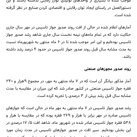
موجب شده تا بسیاری از واحدهای تولیدی توان رقابتی نداشته باشند و این
دستورالعمل در راستای ایجاد توان رقابتی و اقتصادی کردن صنایع در نظر گرفته
شده است.
آمارهای اعلام شده در حالی از افت روند صدور جواز تاسیس در مهر سال جاری
حکایت دارد که در تمام ماه‌های نیمه نخست سال جاری شاهد رشد صدور جواز
تاسیس بوده‌ایم و این امر موجب شده تا در 6 ماه منتهی به شهریورماه نسبت
به مدت مشابه سال قبل روند صدور جواز تاسیس در حدود 4 درصد رشد داشته
باشد.
روند صدور مجوزهای صنعتی
آمار مذکور بیانگر آن است که در 7 ماه منتهی به مهر، در مجموع 9هزار و 240
فقره جواز تاسیس صنعتی در کشور صادر شد که این میزان در مقایسه با مدت
مشابه سال قبل رشد بیش از 3 درصدی را تجربه کرده است.
رشد صدور جواز تاسیس در 7 ماه منتهی به مهر ماه در حالی است که جوازهای
تاسیس صادره در مهر برابر با هزار و 269 فقره بوده که در مقایسه با هزار و
جستجو
538 فقره جواز تاسیس صادر شده در شهریور ماه، شاهد افت 5/ 17 درصدی در
این بخش بوده‌ایم. سیر افت در صدور جوازهای تاسیس در مدت زمان مورد