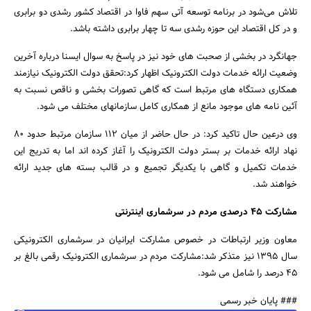
تلاش می‌شود در برنامه توسعه آتی سهم فاوا در اقتصاد کشور رشدی دو برابری
و در کل اقتصاد این حوزه رشدی سه تا چهار برابری داشته باشد.
جهانگرد در بخشی از صحبت های خود نیز در پاسخ به سوال ایسنا درباره آخرین
وضعیت ارائه خدمات دولت الکترونیک اظهار کرد:تحقق دولت الکترونیک نیازمند
همکاری دستگاه های مرتبط است که گاهی تصورات بخشی و ناقص نسبت به
آئین نامه های موجود مانع از همکاری کامل سازمانهای مختلف می شود.
وی درعین حال تاکید کرد: در حال حاضر از میان 112 سازمان مرتبط حدود 80
نهاد ارائه خدمات بر بستر دولت الکترونیک را آغاز کرده اند اما به تدریج این
خدمات تکمیل و گاهی با یکدیگر تجمیع و در قالب بسته های جدید ارائه
خواهند شد.
مشارکت 45 درصدی مردم در سرشماری اینترنتی
معاون وزیر ارتباطات در خصوص مشارکت ایرانیان در سرشماری الکترونیکی
سال 1395 نیز متذکر شد:مشارکت مردم در سرشماری الکترونیک رقمی بالغ بر
45 درصد را شامل می شود.
### پایان خبر رسمی