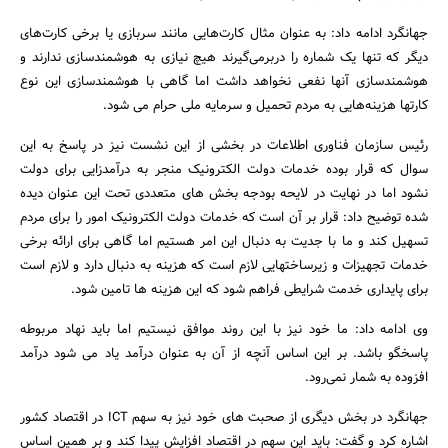
جهانگرد ادامه داد: به عنوان مثال کارت‌هایی مانند سربازی یا برخی کارت‌های
دیگر که تنها یک شماره را دربرمی‌گیرند هیچ نیازی به هوشمندسازی ندارند و
هوشمندسازی آنها نفعی نخواهد داشت اما گاهی با هوشمندسازی این نوع
کارتها هزینه‌هایی به مردم تحمیل و سرمایه ملی حرام می شود.
رئیس سازمان فناوری اطلاعات در بخشی از این نشست نیز در پاسخ به این
سوال که قرار بوده خدمات دولت الکترونیک منجر به درآمدزایی برای دولت
نشود اما در نهایت در لایحه بودجه بخش های متعددی تحت این عنوان دیده
شده توضیح داد: قرار بر آن است که خدمات دولت الکترونیک امور را برای مردم
تسهیل کند و ما با جدیت به دنبال این امر هستیم اما گاهی برای ارائه برخی
خدمات تجهیزات و زیرساختهایی لازم است که هزینه به دنبال دارد و لازم است
جستجو
برای پایداری خدمت شرایطی فراهم شود که این هزینه ها تامین شود.
وی ادامه داد: ما خود نیز با این روند موافق نیستیم اما باید نهاد مربوطه
پاسخگو باشد. بر این اساس آنچه از آن به عنوان درآمد یاد می شود درآمد
افزوده به شمار نمی‌رود.
جهانگرد در بخش دیگری از صحبت های خود نیز به سهم ICT در اقتصاد کشور
اشاره کرد و گفت: باید این سهم در اقتصاد افزایش پیدا کند و بر همین اساس