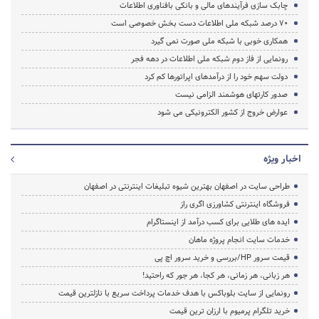
چابک سازی فرآیندهای مالی و بانکی بافناوری اطلاعات
70 درصد شبکه ملی اطلاعات دست بخش خصوصی است
همکاری خوبی با شبکه ملی صورت نمی گیرد
رونمایی از فاز دوم شبکه ملی اطلاعات در دهه فجر
دولت سهم خود را از درآمدهای اپراتورها کم کرد
صدور کارتهای هوشمند الزامی نیست
عوارض خروج از کشور الکترونیکی می شود
اخبار ویژه
طراحی سایت در اصفهان بهترین شیوه تبلیغات اینترنتی در اصفهان
فروشگاه اینترنتی کشاورزی اگری راز
ایده های طلایی برای کسب درآمد از اینستاگرام
خدمات سایت انجام پروژه ماهان
قیمت سرور HP/بررسی و خرید سرور اچ پی
هر زبانی، هر زمانی، هر کجا، هر جور که راحتید!
رونمایی از سایت بلوباکس با هدف خدمات پرداخت سریع با نازلترین قیمت
خرید تلگرام پرمیوم با ارزان ترین قیمت