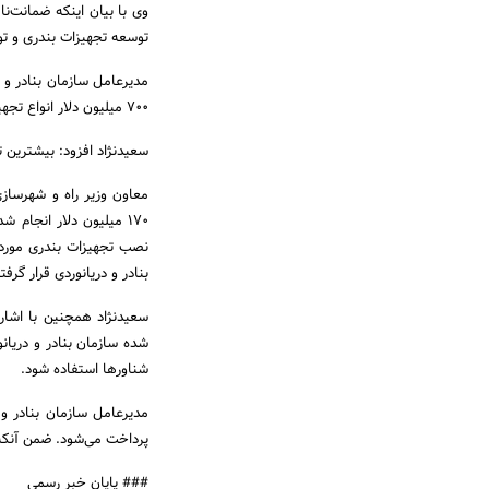
وی با بیان اینکه ضمانت‌نا
توسعه تجهیزات بندری و تو
700 میلیون دلار‌ انواع تجهیزات بندری است که وارد بنادر و دریاهای کشور می‌شود.
سعیدنژاد افزود: بیشترین 
نصب تجهیزات بندری مورد نی
بنادر و دریانوردی قرار گرف
سعیدنژاد همچنین با اشار
شناورها استفاده شود.
پرداخت می‌شود. ضمن آنکه 
### پایان خبر رسمی