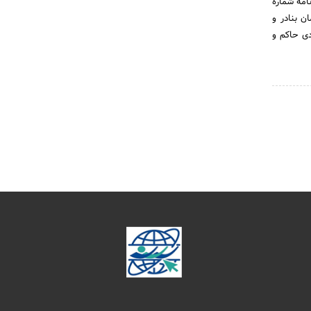
ن که طی نامه شماره
زمان بنادر و
ردی حاکم و