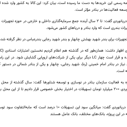
مه رسمی این خرید‌ها‌ به دست ما رسیده است، بیان کرد: این کالا به کشور وارد شده ا
سعه فعالیت‌ها در بنادر مؤثر است.
‌مدیرعامل سازمان بنادر و دریانوردی گفت: تا 2 سال آینده جمع‌ سرمایه‌گذاری داخلی و خارجی در حوزه تجه
تجهیزات برای بندر شهید بهشتی چابهار و بندر شهید رجایی بندرعباس در نظر گرفته شد
170 میلیون دلار انجام شده و قرار است چهار LC دیگر برای یکی از شرکت‌های اروپایی گشایش شود. در 
از در بنادر امام خمینی (ره)‌، شهید رجایی، چابهار و یکی از بنادر شمالی در دستور ک
ته است.
ه به فعالیت سازمان بنادر در نوسازی و توسعه شناورها گفت: سال گذشته از محل و
شده سازمان بنادر و دریانوردی 200 میلیارد تومان تسهیلات در اختیار بخش خصوصی قرار دادیم تا از این 
‌مدیرعامل سازمان بنادر و دریانوردی گفت: میانگین سود این تسهیلات 10 درصد است که مابه‌
در این پروژه، بانک‌های مختلف، بانک عامل هستند