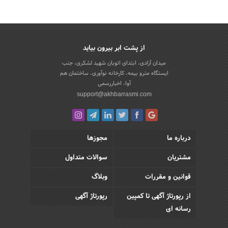
از پشت ابر بیرون بیاید
میدان آزادی، ابتدای اتوبان شهید لشکری، جنب
ایستگاه مترو بیمه، کارخانه نوآوری، ساختمان هم
آوا، اخباررسمی
support@akhbarrasmi.com
درباره ما
مجوزها
مشتریان
سوالات متداول
قوانین و مقررات
وبلاگ
از رپورتاژ آگهی تا کمپین
رپورتاژ آگهی
رسانه ای