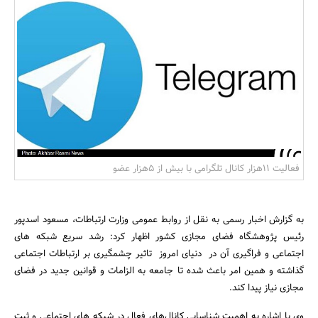
بانک، بیمه و سرمایه
مسکن و ساختمان
فعالیت 11هزار کانال تلگرامی با بیش از 5هزار عضو
به گزارش اخبار رسمی به نقل از روابط عمومی وزارت ارتباطات، مسعود اسدپور
رئیس پژوهشگاه فضای مجازی کشور اظهار کرد: رشد سریع شبکه های
اجتماعی و فراگیری آن در دنیای امروز تاثیر چشمگیری بر ارتباطات اجتماعی
گذاشته و همین امر باعث شده تا جامعه به الزامات و قوانین جدید در فضای
مجازی نیاز پیدا کند.
وی با اشاره به اهمیت شناسایی کانال‌های فعال در شبکه های اجتماعی و ثبت