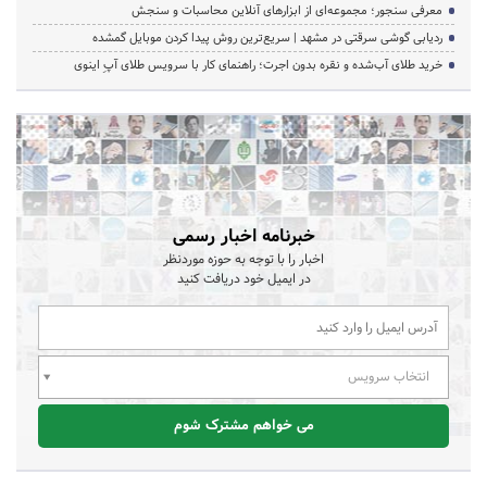
معرفی سنجور؛ مجموعه‌ای از ابزارهای آنلاین محاسبات و سنجش
ردیابی گوشی سرقتی در مشهد | سریع‌ترین روش پیدا کردن موبایل گمشده
خرید طلای آب‌شده و نقره بدون اجرت؛ راهنمای کار با سرویس طلای آپِ اینوی
خبرنامه اخبار رسمی
اخبار را با توجه به حوزه موردنظر
در ایمیل خود دریافت کنید
انتخاب سرویس
می خواهم مشترک شوم