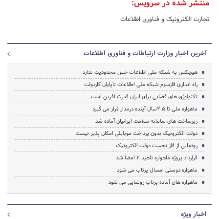
منتشر شده در سرویس:
تجارت الکترونیک و فناوری اطلاعات
آخرین اخبار وزارت ارتباطات و فناوری اطلاعات
هیچکس به شبکه ملی اطلاعات حس محدودیت ندارد
راه اندازی فازسوم شبکه ملی اطلاعات تاپایان کاردولت
تکنولوژی های فضایی برای ایران قدرت آفرین است
ماهواره ملی تا 2.5سال آینده درمدار قرار می گیرد
زیرساخت های سامانه سلامت ایرانیان آماده شد
دولت الکترونیک بدون پرداخت موبایلی امکان پذیر نیست
رونمایی از فاز نخست دولت الکترونیک
قرارداد پروژه ماهواره ناهید 2 امضا شد
ماهواره دوستی امسال پرتاب می شود
ماهواره های آماده پرتاب رونمایی می شود
اخبار ویژه