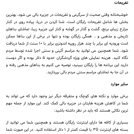
تفریحات
خوشبختانه وقتی صحبت از سرگرمی و تفریحات در جزیره بالی می شود، بهترین
بخش ها شامل تفریحات رایگان است. شنا کردن در دریا، پیاده روی در کنار
مزارع زیبای برنج، گشت و گذار در گوشه و کنار این جزیره زیبا، تماشای بناهای
تاریخی و مذهبی و .. همگی رایگان بوده و تنها در برخی از این بناها ممکن
است ورودیه ای برابر با چند هزار روپیه اندونزی برابر با ۱۰ سنت از شما دریافت
شود. شما همچنین می توانید به مراسم آئینی و سنتی اجرا شده توسط مردم
نگاه کنید. هزینه نمایش های ویژه گردشگران حدود ۵ دلار بوده و اگر دوست
دارید این برنامه ها را رایگان ببینید، توصیه می کنیم به بناهای مذهبی رفته و
در آن جا به تماشای مراسم سنتی مردم بالی بپردازید.
سایر موارد
برخی موارد و نکته های کوچک و متفرقه دیگر نیز وجود دارد که می تواند به
شما در کاهش هزینه هایتان در جزیره بالی کمک کند. این موارد از جمله مهم
ترین نکاتی هستند که باید در نظر داشته باشید:
بسیاری از کافه ها دارای اینترنت رایگان هستند و همچنین شما می توانید از
بسته های اینترنت ۳G با قیمت کمتر از ۱ دلار استفاده کنید. در این صورت شما