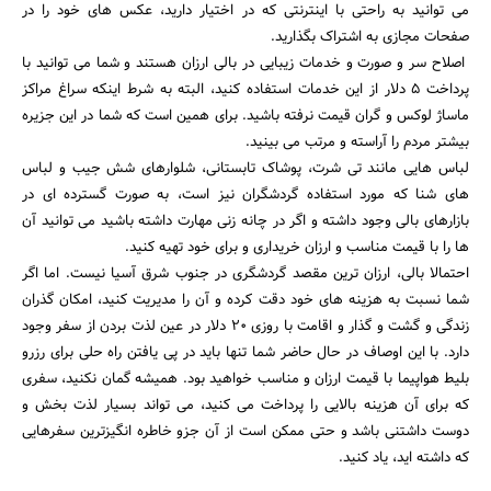
می توانید به راحتی با اینترنتی که در اختیار دارید، عکس های خود را در
صفحات مجازی به اشتراک بگذارید.
اصلاح سر و صورت و خدمات زیبایی در بالی ارزان هستند و شما می توانید با
پرداخت ۵ دلار از این خدمات استفاده کنید، البته به شرط اینکه سراغ مراکز
ماساژ لوکس و گران قیمت نرفته باشید. برای همین است که شما در این جزیره
بیشتر مردم را آراسته و مرتب می بینید.
لباس هایی مانند تی شرت، پوشاک تابستانی، شلوارهای شش جیب و لباس
های شنا که مورد استفاده گردشگران نیز است، به صورت گسترده ای در
بازارهای بالی وجود داشته و اگر در چانه زنی مهارت داشته باشید می توانید آن
ها را با قیمت مناسب و ارزان خریداری و برای خود تهیه کنید.
احتمالا بالی، ارزان ترین مقصد گردشگری در جنوب شرق آسیا نیست. اما اگر
شما نسبت به هزینه های خود دقت کرده و آن را مدیریت کنید، امکان گذران
زندگی و گشت و گذار و اقامت با روزی ۲۰ دلار در عین لذت بردن از سفر وجود
دارد. با این اوصاف در حال حاضر شما تنها باید در پی یافتن راه حلی برای رزرو
بلیط هواپیما با قیمت ارزان و مناسب خواهید بود. همیشه گمان نکنید، سفری
که برای آن هزینه بالایی را پرداخت می کنید، می تواند بسیار لذت بخش و
دوست داشتنی باشد و حتی ممکن است از آن جزو خاطره انگیزترین سفرهایی
که داشته اید، یاد کنید.