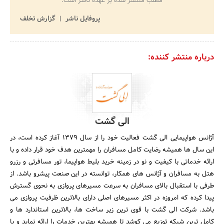
مطلب منتشر شده بر عهده ناشر است.
پروفایل ناشر
گزارش تخلف
درباره منتشر کننده:
الی گشت
آژانس هواپیمایی الی گشت فعالیت خود را از سال 1379 آغاز کرده است، در
این سال ها همیشه رضایت کامل مسافران را مهمترین هدف خود قرار داده و با
ارائه خدماتی با کیفیت و نو در زمینه خرید بلیط هواپیما، تور مسافرتی و رزرو
هتل به مسافران و آژانس های همکار، توانسته در این صنعت پیشرو باشد. از
طرفی با استقبال بالای مسافران به سرعت مسیرهای پروازی به نحوی گسترش
پیدا کرده که امروزه در اکثر مسیرهای اصلی دارای بالاترین ظرفیت پروازی می
باشد. شرکت الی گشت با قوی ترین زیر ساخت ها، بالاترین استاندارد ها و
کامل ترین شبکه توزیع می کوشد تا همیشه بهترین خدمات را ارائه نماید و با