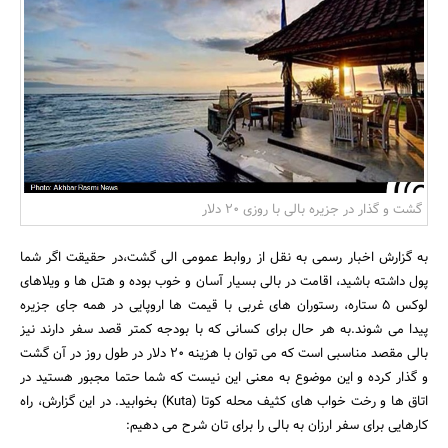
بانک، بیمه و سرمایه
مسکن و ساختمان
گشت و گذار در جزیره بالی با روزی ۲۰ دلار
به گزارش اخبار رسمی به نقل از روابط عمومی الی گشت،در حقیقت اگر شما
پول داشته باشید، اقامت در بالی بسیار آسان و خوب بوده و هتل ها و ویلاهای
لوکس ۵ ستاره، رستوران های غربی با قیمت ها اروپایی در همه جای جزیره
پیدا می شوند.به هر حال برای کسانی که با بودجه کمتر قصد سفر دارند نیز
بالی مقصد مناسبی است که می توان با هزینه ۲۰ دلار در طول روز در آن گشت
و گذار کرده و این موضوع به معنی این نیست که شما حتما مجبور هستید در
اتاق ها و رخت خواب های کثیف محله کوتا (Kuta) بخوابید. در این گزارش، راه
کارهایی برای سفر ارزان به بالی را برای تان شرح می دهیم: