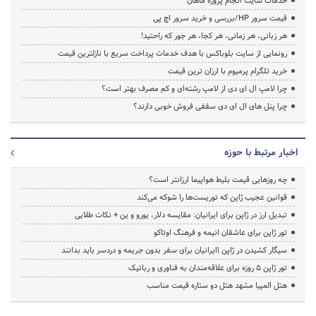
خدمات سایت انجام پروژه ماهان
قیمت سرور HP/بررسی و خرید سرور اچ پی
هر زبانی، هر زمانی، هر کجا، هر جور که راحتید!
رونمایی از سایت بلوباکس با هدف خدمات پرداخت سریع با نازلترین قیمت
خرید تلگرام پرمیوم با ارزان ترین قیمت
چرا لامپ ال ای دی از لامپ رشته‌ای و کم مصرف بهتر است؟
چرا پنل های ال ای دی سقفی فروش خوبی دارند؟
اخبار مرتبط با حوزه
چه روزهایی قیمت بلیط هواپیما ارزانتر است؟
قوانین عجیب ژاپن که توریست‌ها را شوکه می‌کند
تبدیل ارز در ژاپن برای ایرانیان: مقایسه دلار، یورو و ین + نکات طلایی
تور ژاپن برای عاشقان انیمه و فرهنگ اوتاکو
سیگار کشیدن در ژاپن |ایرانیان برای سفر بدون جریمه و دردسر باید بدانند
تور ژاپن ۵ روزه برای علاقه‌مندان به فناوری و رباتیک
هتل المپیا مشهد هتل دو ستاره قیمت مناسب