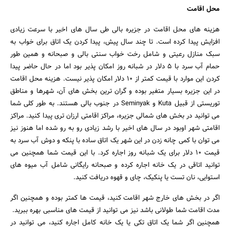
محل اقامت
هزینه های محل اقامت در جزیره بالی طی سال های اخیر با سرعت زیادی
افزایش پیدا کرده است. تا چند سال پیش، پیدا کردن یک اتاق برای خواب به
سبک منازل رعیتی و شامل رخت خواب سنتی بالی و صبحانه و همین طور
حمام آب سرد با ۵ دلار در شبانه روز امکان پذیر بود اما در حال حاضر پیدا
کردن این موارد با قیمت کمتر از ۱۰ دلار امکان پذیر نیست. هزینه محل اقامت
در این جزیره بسیار متغیر بوده و گران ترین بخش های آن، شهرها و مناطق
توریستی از قبیل Kuta و Seminyak در جنوب بالی هستند. به طور کلی شما
می توانید در بخش های شمالی جزیره، مراکز اقامتی ارزان تری پیدا کنید. مراکز
اقامتی شهر اوبود در سال های اخیر با رشد زیادی رو به رو شده اما هنوز نیز
می توان با کمی چانه زدن در این شهر یک اتاق ساده با پنکه و دوش آب سرد به
قیمت ۱۰ دلار برای یک شبانه روز اجاره کرد. با این قیمت شما همچنین می
توانید اتاقی در یک خانه اجاره کرده و صبحانه رایگانی شامل آب میوه های
استوایی، نان تست یا پنکیک، چای و قهوه دریافت کنید.
اگر در بخش های خارج شهر اقامت کنید، قیمت ها کمتر بوده و همچنین اگر
مدت اقامت شما طولانی باشد نیز می توانید از قیمت های مناسبی بهره ببرید.
همچنین اگر شما یک اتاق تکی یا یک خانه کامل اجاره کنید، می توانید در