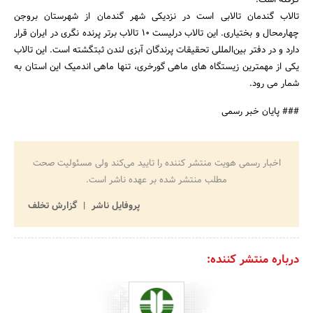
تالاب گندمان تالابی است در نزدیکی شهر گندمان از شهرستان بروجن
چهارمحال و بختیاری. این تالاب درلیست ۱۰ تالاب برتر پرنده نگری در ایران قرار
دارد و در دفتر بین‌المللی تحقیقات پرندگان آبزی لندن ثبتگشته است. این تالاب
یکی از مهمترین زیستگاه های ماهی گورخری، تنها ماهی اندمیک این استان به
شمار می رود.
جستجو
### پایان خبر رسمی
اخبار رسمی هویت منتشر کننده را تایید می‌کند ولی مسئولیت صحت
مطلب منتشر شده بر عهده ناشر است.
پروفایل ناشر
گزارش تخلف
درباره منتشر کننده: