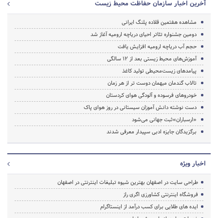
آخرین اخبار سازمان حفاظت محیط زیست
مشاهده هفتمین قلاده پلنگ ایرانی
دومین جشنواره تئاتر احیای دریاچه ارومیه آغاز شد
حجم آب دریاچه ارومیه افزایش یافت
آموزش‌های محیط‌ زیستی بعد از ۱۲ سالگی
پیامدهای زیست‌محیطی تولید کاغذ
تالاب گندمان میهمان‌ دوست تر از هر زمان
خودروهای فرسوده و آلودگی هوای کردستان
دست نوشته دانش آموزان سیستانی در روز هوای پاک
«ارسباران»ثبت جهانی می‌شود
برگزیدگان جایزه ادبی سپیدار معرفی شدند
اخبار ویژه
طراحی سایت در اصفهان بهترین شیوه تبلیغات اینترنتی در اصفهان
فروشگاه اینترنتی کشاورزی اگری راز
ایده های طلایی برای کسب درآمد از اینستاگرام