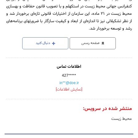
کنفرانس جهانی محیط زیست در استکهلم و با تصویب قانون حفاظت و بهسازی
محیط زیست در 21 ماده، این سازمان از اختیارات قانونی تازه‌ای برخوردار شد و
از نظر تشکیلاتی نیز تا اندازه‌ای از ابعاد و کیفیت سازگار با ضرورتهای برنامه‌های
رشد و توسعه برخوردار شد.
صفحه رسمی
دنبال کنید
اطلاعات تماس
427*****
in**@doe.ir
[نمایش اطلاعات]
منتشر شده در سرویس:
محیط زیست