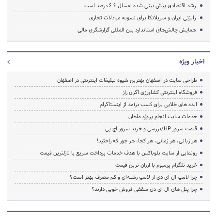
رشد اقتصادی پیش بینی شده امسال 6.6 درصد است
رایزنی ایران و سریلانکا برای تسویه مبادلات تجاری
همایش چالش‌های استاندارد بین المللی گزارشگری مالی
اخبار ویژه
طراحی سایت در اصفهان بهترین شیوه تبلیغات اینترنتی در اصفهان
فروشگاه اینترنتی کشاورزی اگری راز
ایده های طلایی برای کسب درآمد از اینستاگرام
خدمات سایت انجام پروژه ماهان
قیمت سرور HP/بررسی و خرید سرور اچ پی
هر زبانی، هر زمانی، هر کجا، هر جور که راحتید!
رونمایی از سایت بلوباکس با هدف خدمات پرداخت سریع با نازلترین قیمت
خرید تلگرام پرمیوم با ارزان ترین قیمت
چرا لامپ ال ای دی از لامپ رشته‌ای و کم مصرف بهتر است؟
چرا پنل های ال ای دی سقفی فروش خوبی دارند؟