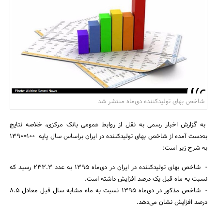
بانک، بیمه و سرمایه
مسکن و ساختمان
شاخص بهای تولید‌کننده دی‌ماه منتشر شد
به گزارش اخبار رسمی به نقل از روابط عمومی بانک مرکزی، خلاصه نتایج
به‌دست آمده از شاخص بهای تولیدکننده در ایران براساس سال پایه 100=1390
به شرح زیر است:
- شاخص بهای تولیدکننده در ‌ایران در دی‌ماه 1395 به عدد 233.3 رسید که
نسبت به ماه قبل یک درصد افزایش داشته است.
- شاخص مذکور در دی‌ماه 1395 نسبت به ماه مشابه سال قبل معادل 8.5
درصد افزایش نشان می‌‌دهد.